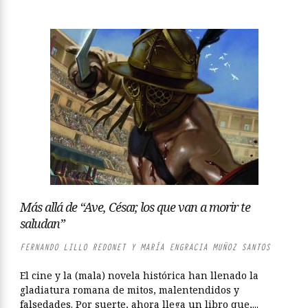
Más allá de “Ave, César, los que van a morir te
saludan”
FERNANDO LILLO REDONET Y MARÍA ENGRACIA MUÑOZ SANTOS
El cine y la (mala) novela histórica han llenado la
gladiatura romana de mitos, malentendidos y
falsedades. Por suerte, ahora llega un libro que,...