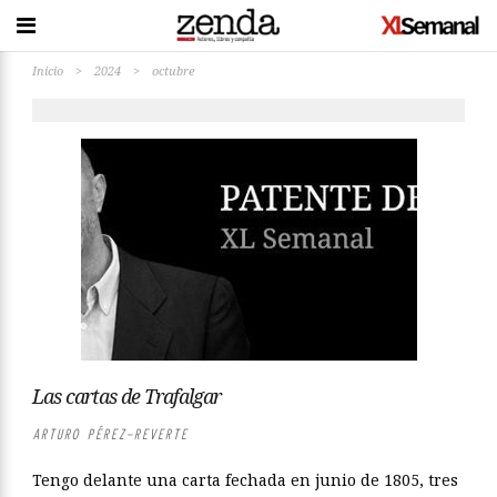
Inicio
>
2024
>
octubre
Las cartas de Trafalgar
ARTURO PÉREZ-REVERTE
Tengo delante una carta fechada en junio de 1805, tres