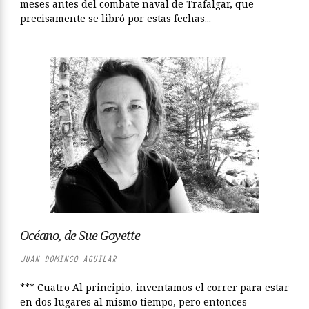
meses antes del combate naval de Trafalgar, que
precisamente se libró por estas fechas...
Océano, de Sue Goyette
JUAN DOMINGO AGUILAR
*** Cuatro Al principio, inventamos el correr para estar
en dos lugares al mismo tiempo, pero entonces