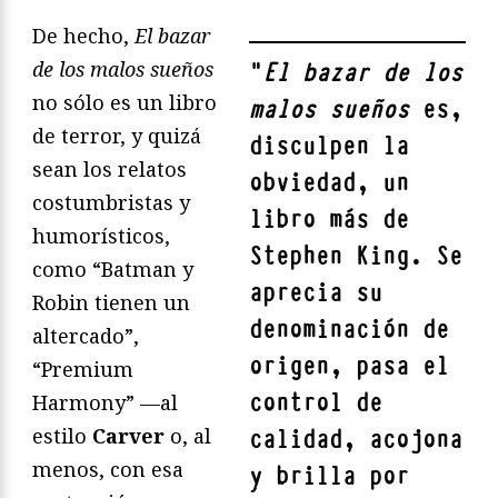
De hecho,
El bazar
de los malos sueños
"
El bazar de los
no sólo es un libro
malos sueños
es,
de terror, y quizá
disculpen la
sean los relatos
obviedad,
un
costumbristas y
libro más de
humorísticos,
Stephen King
. Se
como “Batman y
aprecia su
Robin tienen un
denominación de
altercado”,
origen, pasa el
“Premium
control de
Harmony” —al
estilo
Carver
o, al
calidad, acojona
menos, con esa
y brilla por