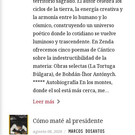
territorio sagrado. El autor celebra los
ciclos de la tierra, la energía creativa y
la armonía entre lo humano y lo
cósmico, construyendo un universo
poético donde lo cotidiano se vuelve
luminoso y trascendente. En Zenda
ofrecemos cinco poemas de Cántico
sobre la indestructibilidad de la
materia: Obras selectas (La Tortuga
Búlgara), de Bohdán-Íhor Antónych.
***** Autobiografía En los montes,
donde el sol está más cerca, me…
Leer más
Cómo maté al presidente
MARCOS DOSANTOS
agosto 08, 2026
/