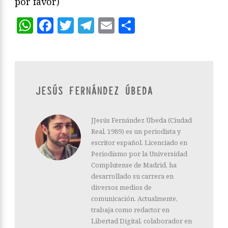
por favor)
WhatsApp
Facebook
Twitter
Telegram
Email
Compartir
JESÚS FERNÁNDEZ ÚBEDA
JJesús Fernández Úbeda (Ciudad
Real, 1989) es un periodista y
escritor español. Licenciado en
Periodismo por la Universidad
Complutense de Madrid, ha
desarrollado su carrera en
diversos medios de
comunicación. Actualmente,
trabaja como redactor en
Libertad Digital, colaborador en