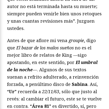
autor no está terminada hasta su muerte;
siempre pueden venirle bien unos retoques
y unas cuantas revisiones más”. Juzguen
ustedes.
Antes de que aflore mi vena
groupie
, digo
que
El bazar de los malos sueños
no es el
mejor libro de relatos de King —sigo
apostando, en este sentido, por
El umbral
de la noche
—
. Algunos de sus textos
suenan a refrito adulterado, a reinvención
forzada, a penúltimo disco de
Sabina
. Así,
“
Ur
” recuerda a
22/11/63
, sólo que justo al
revés: al cambiar el futuro, este se te vuelve
en contra. “
Área 81
” es divertido, sí, pero