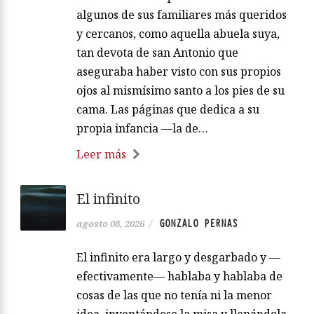
algunos de sus familiares más queridos
y cercanos, como aquella abuela suya,
tan devota de san Antonio que
aseguraba haber visto con sus propios
ojos al mismísimo santo a los pies de su
cama. Las páginas que dedica a su
propia infancia —la de…
Leer más
El infinito
GONZALO PERNAS
agosto 08, 2026
/
El infinito era largo y desgarbado y —
efectivamente— hablaba y hablaba de
cosas de las que no tenía ni la menor
idea, inventándose la misa y llenándola