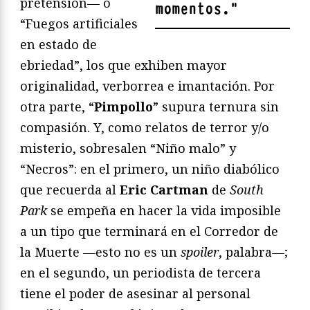
pretensión— o
momentos.
"
“Fuegos artificiales
en estado de
ebriedad”, los que exhiben mayor
originalidad, verborrea e imantación. Por
otra parte, “
Pimpollo
” supura ternura sin
compasión. Y, como relatos de terror y/o
misterio, sobresalen “Niño malo” y
“Necros”: en el primero, un niño diabólico
que recuerda al
Eric Cartman
de
South
Park
se empeña en hacer la vida imposible
a un tipo que terminará en el Corredor de
la Muerte —esto no es un
spoiler
, palabra—;
en el segundo, un periodista de tercera
tiene el poder de asesinar al personal