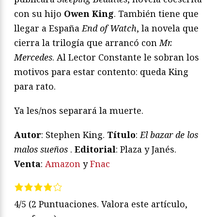
con su hijo
Owen King
. También tiene que
llegar a España
End of Watch
, la novela que
cierra la trilogía que arrancó con
Mr.
Mercedes
. Al Lector Constante le sobran los
motivos para estar contento: queda King
para rato.
Ya les/nos separará la muerte.
Autor
: Stephen King.
T
ítulo
:
El bazar de los
malos sueños
.
Editorial
: Plaza y Janés.
Venta
:
Amazon
y
Fnac
4/5
(2 Puntuaciones. Valora este artículo,