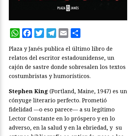
WhatsApp
Facebook
Twitter
Telegram
Email
Compartir
Plaza y Janés publica el último libro de
relatos del escritor estadounidense, un
cajón de sastre donde sobresalen los textos
costumbristas y humorísticos.
Stephen King
(Portland, Maine, 1947) es un
cónyuge literario perfecto. Prometió
fidelidad —o eso parece— a su legítimo
Lector Constante en lo próspero y en lo
adverso, en la salud y en la ebriedad, y su