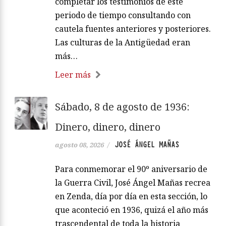
completar los testimonios de este
periodo de tiempo consultando con
cautela fuentes anteriores y posteriores.
Las culturas de la Antigüedad eran
más…
Leer más
Sábado, 8 de agosto de 1936:
Dinero, dinero, dinero
JOSÉ ÁNGEL MAÑAS
agosto 08, 2026
/
Para conmemorar el 90º aniversario de
la Guerra Civil, José Ángel Mañas recrea
en Zenda, día por día en esta sección, lo
que aconteció en 1936, quizá el año más
trascendental de toda la historia