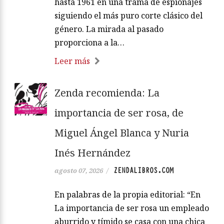
hasta 1961 en una trama de espionajes
siguiendo el más puro corte clásico del
género. La mirada al pasado
proporciona a la…
Leer más
Zenda recomienda: La
importancia de ser rosa, de
Miguel Ángel Blanca y Nuria
Inés Hernández
ZENDALIBROS.COM
agosto 07, 2026
/
En palabras de la propia editorial: “En
La importancia de ser rosa un empleado
aburrido y tímido se casa con una chica