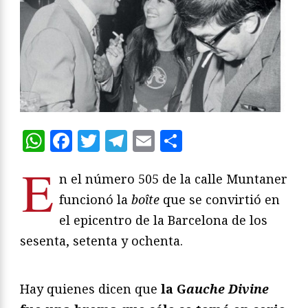
WhatsApp
Facebook
Twitter
Telegram
Email
Compartir
E
n el número 505 de la calle Muntaner
funcionó la
boîte
que se convirtió en
el epicentro de la Barcelona de los
sesenta, setenta y ochenta.
Hay quienes dicen que
la G
auche Divine