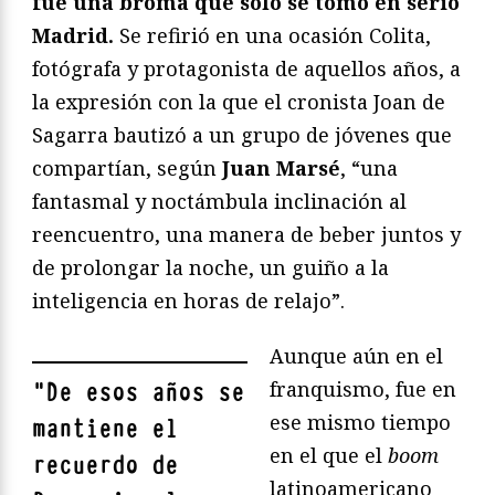
fue una broma que sólo se tomó en serio
Madrid.
Se refirió en una ocasión Colita,
fotógrafa y protagonista de aquellos años, a
la expresión con la que el cronista Joan de
Sagarra bautizó a un grupo de jóvenes que
compartían, según
Juan Marsé
, “una
fantasmal y noctámbula inclinación al
reencuentro, una manera de beber juntos y
de prolongar la noche, un guiño a la
inteligencia en horas de relajo”.
Aunque aún en el
franquismo, fue en
"
De esos años se
ese mismo tiempo
mantiene el
en el que el
boom
recuerdo de
latinoamericano