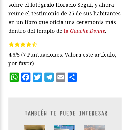
sobre el fotógrafo Horacio Seguí, y ahora
reúne el testimonio de 25 de sus habitantes
en un libro que oficia una ceremonia más
dentro del templo de
la
Gauche Divine
.
4.6/5
(7 Puntuaciones. Valora este artículo,
por favor)
WhatsApp
Facebook
Twitter
Telegram
Email
Compartir
TAMBIÉN TE PUEDE INTERESAR