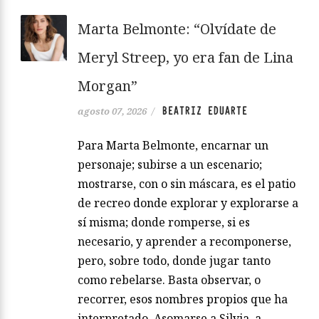
Marta Belmonte: “Olvídate de
Meryl Streep, yo era fan de Lina
Morgan”
BEATRIZ EDUARTE
agosto 07, 2026
/
Para Marta Belmonte, encarnar un
personaje; subirse a un escenario;
mostrarse, con o sin máscara, es el patio
de recreo donde explorar y explorarse a
sí misma; donde romperse, si es
necesario, y aprender a recomponerse,
pero, sobre todo, donde jugar tanto
como rebelarse. Basta observar, o
recorrer, esos nombres propios que ha
interpretado. Asomarse a Silvia, a