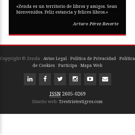
«Zenda es un territorio de libros y amigos. Sean
bienvenidos. Feliz estancia y felices libros.»
Arturo Pérez-Reverte
Copyright © Zenda ·
Aviso Legal
·
Política de Privacidad
·
Política
de Cookies
·
Participa
·
Mapa Web
ISSN
2605-0269
Diseño web:
Trestristestigres.com