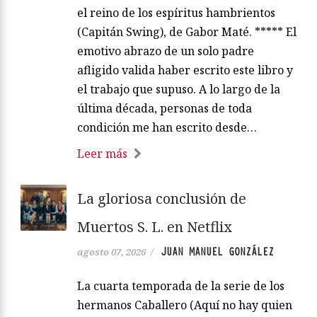
el reino de los espíritus hambrientos
(Capitán Swing), de Gabor Maté. ***** El
emotivo abrazo de un solo padre
afligido valida haber escrito este libro y
el trabajo que supuso. A lo largo de la
última década, personas de toda
condición me han escrito desde…
Leer más
La gloriosa conclusión de
Muertos S. L. en Netflix
JUAN MANUEL GONZÁLEZ
agosto 07, 2026
/
La cuarta temporada de la serie de los
hermanos Caballero (Aquí no hay quien