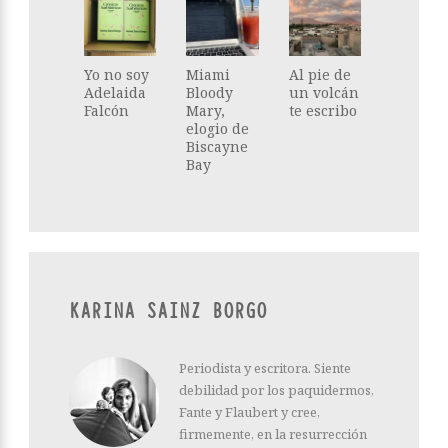
Yo no soy
Miami
Al pie de
Adelaida
Bloody
un volcán
Falcón
Mary,
te escribo
elogio de
Biscayne
Bay
KARINA SAINZ BORGO
Periodista y escritora. Siente
debilidad por los paquidermos,
Fante y Flaubert y cree,
firmemente, en la resurrección