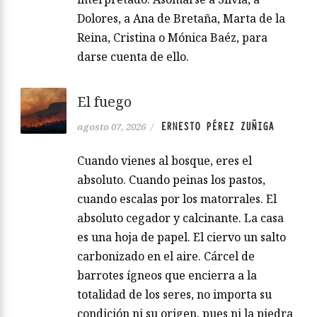
Dolores, a Ana de Bretaña, Marta de la
Reina, Cristina o Mónica Baéz, para
darse cuenta de ello.
El fuego
ERNESTO PÉREZ ZUÑIGA
agosto 07, 2026
/
Cuando vienes al bosque, eres el
absoluto. Cuando peinas los pastos,
cuando escalas por los matorrales. El
absoluto cegador y calcinante. La casa
es una hoja de papel. El ciervo un salto
carbonizado en el aire. Cárcel de
barrotes ígneos que encierra a la
totalidad de los seres, no importa su
condición ni su origen, pues ni la piedra