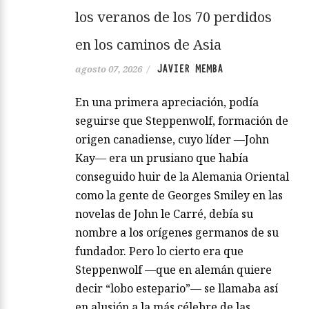
los veranos de los 70 perdidos
en los caminos de Asia
JAVIER MEMBA
agosto 07, 2026
/
En una primera apreciación, podía
seguirse que Steppenwolf, formación de
origen canadiense, cuyo líder —John
Kay— era un prusiano que había
conseguido huir de la Alemania Oriental
como la gente de Georges Smiley en las
novelas de John le Carré, debía su
nombre a los orígenes germanos de su
fundador. Pero lo cierto era que
Steppenwolf —que en alemán quiere
decir “lobo estepario”— se llamaba así
en alusión a la más célebre de las