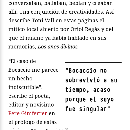
conversaban, bailaban, bebían y creaban
allí. Una conjunción de creatividades. Así
describe Toni Vall en estas páginas el
mítico local abierto por Oriol Regàs y del
que él mismo ya había hablado en sus
memorias,
Los años divinos.
“El caso de
Bocaccio me parece
"
Bocaccio no
un hecho
sobrevivió a su
indiscutible”,
tiempo, acaso
escribe el poeta,
porque el suyo
editor y novísimo
fue singular
"
Pere Gimferrer
en
el prólogo de estas