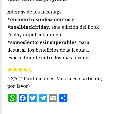
Además de los hashtags
#encuentrosindescuentos
y
#noalblackfriday
, esta edición del Book
Friday impulsa también
#somoslectoresinsuperables
, para
destacar los beneficios de la lectura,
especialmente entre los más jóvenes.
4.3/5
(4 Puntuaciones. Valora este artículo,
por favor)
WhatsApp
Facebook
Twitter
Telegram
Email
Compartir