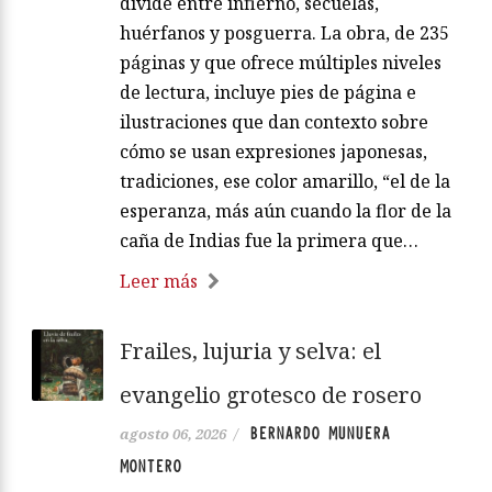
divide entre infierno, secuelas,
huérfanos y posguerra. La obra, de 235
páginas y que ofrece múltiples niveles
de lectura, incluye pies de página e
ilustraciones que dan contexto sobre
cómo se usan expresiones japonesas,
tradiciones, ese color amarillo, “el de la
esperanza, más aún cuando la flor de la
caña de Indias fue la primera que…
Leer más
Frailes, lujuria y selva: el
evangelio grotesco de rosero
BERNARDO MUNUERA
agosto 06, 2026
/
MONTERO