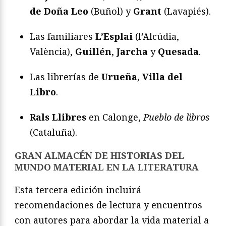
de Doña Leo
(Buñol) y
Grant
(Lavapiés).
Las familiares
L’Esplai
(l’Alcúdia,
València),
Guillén
,
Jarcha
y
Quesada
.
Las librerías de
Urueña, Villa del
Libro
.
Rals Llibres
en Calonge,
Pueblo de libros
(Cataluña).
GRAN ALMACÉN DE HISTORIAS DEL
MUNDO MATERIAL EN LA LITERATURA
Esta tercera edición incluirá
recomendaciones de lectura y encuentros
con autores para abordar la vida material a