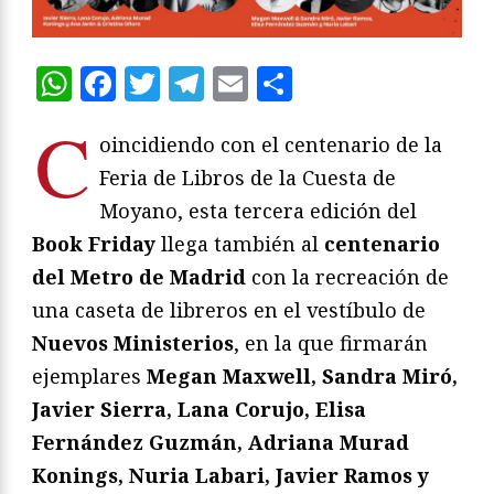
WhatsApp
Facebook
Twitter
Telegram
Email
Compartir
C
oincidiendo con el centenario de la
Feria de Libros de la Cuesta de
Moyano, esta tercera edición del
Book Friday
llega también al
centenario
del Metro de Madrid
con la recreación de
una caseta de libreros en el vestíbulo de
Nuevos Ministerios
, en la que firmarán
ejemplares
Megan Maxwell, Sandra Miró,
Javier Sierra, Lana Corujo, Elisa
Fernández Guzmán, Adriana Murad
Konings, Nuria Labari, Javier Ramos y