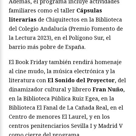
Además, el programa incluye actividades
familiares como el taller
Cápsulas
literarias
de Chiquitectos en la Biblioteca
del Colegio Andalucía (Premio Fomento de
la Lectura 2023), en el Polígono Sur, el
barrio más pobre de España.
El Book Friday también rendirá homenaje
al cine mudo, la música electrónica y la
literatura con
El Sonido del Proyector
, del
dinamizador cultural y librero
Fran Nuño
,
en la Biblioteca Pública Ruiz Egea, en la
Biblioteca El Fanal de La Cañada Real, en el
Centro de menores El Laurel, y en los
centros penitenciarios Sevilla I y Madrid V
como cierre del programa.