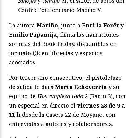
Relojes y tiempo
en el salón de actos del
Centro Penitenciario Madrid V.
La autora
Mariño
, junto a
Enri la Forêt
y
Emilio Papamija
, firma las narraciones
sonoras del Book Friday, disponibles en
formato QR en librerías y espacios
asociados.
Por tercer año consecutivo, el pistoletazo
de salida lo dará
Marta Echeverría
y su
equipo de
Hoy empieza todo 2
(Radio 3), con
un especial en directo el
viernes 28 de 9 a
11 h
desde la Caseta 22 de Moyano, con
entrevistas a autores y colaboradores.