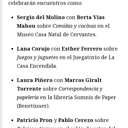
celebrarán encuentros como:
Sergio del Molino
con
Berta Vías
Mahou
sobre
Comidas y cocinas
en el
Museo Casa Natal de Cervantes.
Lana Corujo
con
Esther Ferrero
sobre
Juegos y juguetes
en el Juegatorio de La
Casa Encendida.
Laura Piñero
con
Marcos Giralt
Torrente
sobre
Correspondencia y
papelería
en la librería Somnis de Paper
(Benetússer).
Patricio Pron
y
Pablo Cerezo
sobre