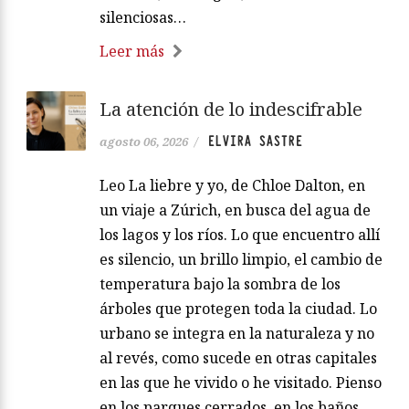
silenciosas…
Leer más
La atención de lo indescifrable
ELVIRA SASTRE
agosto 06, 2026
/
Leo La liebre y yo, de Chloe Dalton, en
un viaje a Zúrich, en busca del agua de
los lagos y los ríos. Lo que encuentro allí
es silencio, un brillo limpio, el cambio de
temperatura bajo la sombra de los
árboles que protegen toda la ciudad. Lo
urbano se integra en la naturaleza y no
al revés, como sucede en otras capitales
en las que he vivido o he visitado. Pienso
en los parques cerrados, en los baños