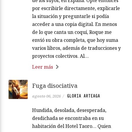
de los suyos, en España. Opté entonces
por escribirle directamente, explicarle
la situación y preguntarle si podía
acceder a una copia digital. En menos
de lo que canta un coquí, Roque me
envió su obra completa, que hoy suma
varios libros, además de traducciones y
proyectos colectivos. Al…
Leer más
Fuga disociativa
GLORIA ARTEAGA
agosto 06, 2026
/
Hundida, desolada, desesperada,
desdichada se encontraba en su
habitación del Hotel Taoro… Quien