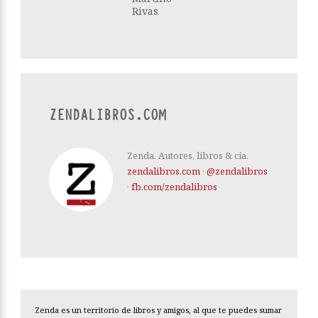
Rivas
ZENDALIBROS.COM
Zenda. Autores, libros & cía.
zendalibros.com
·
@zendalibros
·
fb.com/zendalibros
Zenda es un territorio de libros y amigos, al que te puedes sumar