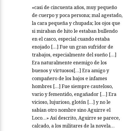
«casi de cincuenta años, muy pequeño
de cuerpo y poca persona; mal agestado,
la cara pequeña y chupada; los ojos que
si miraban de hito le estaban bullendo
en el casco, especial cuando estaba
enojado […] Fue un gran sufridor de
trabajos, especialmente del sueño […]
Era naturalmente enemigo de los
buenos y virtuosos[…] Era amigo y
compañero de los bajos e infames
hombres […] Fue siempre cauteloso,
vario y fementido, engañador […] Era
vicioso, lujurioso, glotón […] y no le
sabían otro nombre sino Aguirre el
Loco…» Así descrito, Aguirre se parece,
calcado, a los militares de la novela…