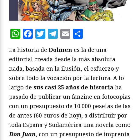
WhatsApp
Facebook
Twitter
Telegram
Email
Compartir
La historia de
Dolmen
es la de una
editorial creada desde la más absoluta
nada, basada en la ilusión, el esfuerzo y
sobre todo la vocación por la lectura. A lo
largo de
sus casi 25 años de historia
ha
pasado de publicar un fanzine en fotocopias
con un presupuesto de 10.000 pesetas de las
de antes (60 euros de hoy), a distribuir por
toda España y Sudamérica una novela como
Don Juan
, con un presupuesto de imprenta