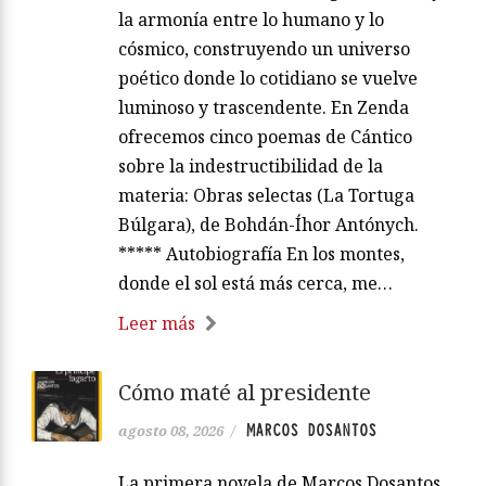
la armonía entre lo humano y lo
cósmico, construyendo un universo
poético donde lo cotidiano se vuelve
luminoso y trascendente. En Zenda
ofrecemos cinco poemas de Cántico
sobre la indestructibilidad de la
materia: Obras selectas (La Tortuga
Búlgara), de Bohdán-Íhor Antónych.
***** Autobiografía En los montes,
donde el sol está más cerca, me…
Leer más
Cómo maté al presidente
MARCOS DOSANTOS
agosto 08, 2026
/
La primera novela de Marcos Dosantos