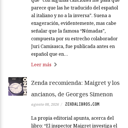
parece que las he traducido del español
al italiano y no a la inversa”. Suena a
exageración, evidentemente, mas cabe
señalar que la famosa “Nómadas”,
compuesta por su estrecho colaborador
Juri Camisasca, fue publicada antes en
español que en…
Leer más
Zenda recomienda: Maigret y los
ancianos, de Georges Simenon
ZENDALIBROS.COM
agosto 08, 2026
/
La propia editorial apunta, acerca del
libro: “El inspector Maigret investiga el