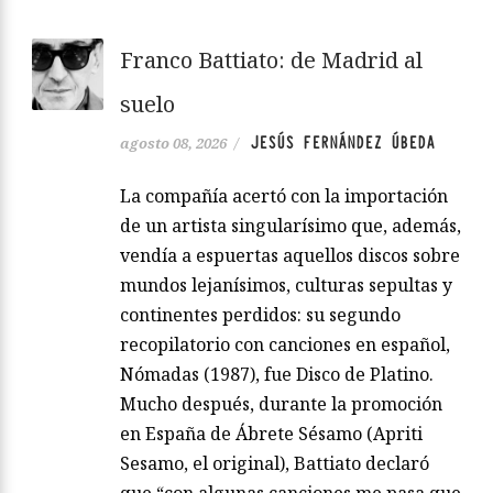
Franco Battiato: de Madrid al
suelo
JESÚS FERNÁNDEZ ÚBEDA
agosto 08, 2026
/
La compañía acertó con la importación
de un artista singularísimo que, además,
vendía a espuertas aquellos discos sobre
mundos lejanísimos, culturas sepultas y
continentes perdidos: su segundo
recopilatorio con canciones en español,
Nómadas (1987), fue Disco de Platino.
Mucho después, durante la promoción
en España de Ábrete Sésamo (Apriti
Sesamo, el original), Battiato declaró
que “con algunas canciones me pasa que