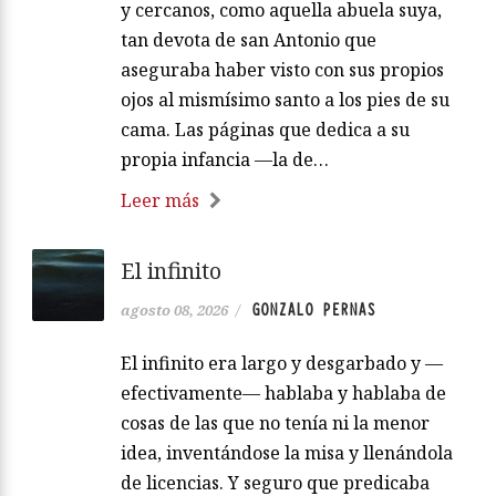
y cercanos, como aquella abuela suya,
tan devota de san Antonio que
aseguraba haber visto con sus propios
ojos al mismísimo santo a los pies de su
cama. Las páginas que dedica a su
propia infancia —la de…
Leer más
El infinito
GONZALO PERNAS
agosto 08, 2026
/
El infinito era largo y desgarbado y —
efectivamente— hablaba y hablaba de
cosas de las que no tenía ni la menor
idea, inventándose la misa y llenándola
de licencias. Y seguro que predicaba