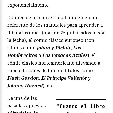
exponencialmente.
Dolmen se ha convertido también en un
referente de los manuales para aprender a
dibujar cómics (más de 25 publicados hasta
la fecha), el cómic clásico europeo (con
títulos como
J
ohan y Pirluit
,
Los
Hombrecitos
o
Los Casacas Azules
), el
cómic clásico norteamericano (llevando a
cabo ediciones de lujo de títulos como
Flash Gordon
,
El Pr
í
ncipe Valiente
y
Johnny Hazard
), etc.
De una de las
pasadas apuestas
"
Cuando el libro