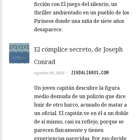
ficción con El juego del silencio, un
thriller ambientado en un pueblo de los
Pirineos donde una niña de siete años
desaparece.
El cómplice secreto, de Joseph
Conrad
ZENDALIBROS.COM
agosto 09, 2026
/
Un joven capitán descubre la figura
medio desnuda de un polizón que dice
huir de otro barco, acusado de matar a
un oficial. El capitán ve en él a un doble
de sí mismo, casi su reflejo, porque se
parecen físicamente y tienen
experiencias parecidas. Por eso decide