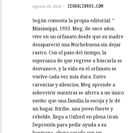
ZENDALIBROS.COM
agosto 09, 2026
/
Según comenta la propia editorial: ”
Mississippi, 1933. Meg, de once años,
vive en un orfanato desde que su madre
desapareció una Nochebuena sin dejar
rastro. Con el paso del tiempo, la
esperanza de que regrese a buscarla se
desvanece, y la vida en el orfanato se
vuelve cada vez más dura. Entre
carencias y silencios, Meg aprende a
sobrevivir mientras se aferra a un único
sueño: que una familia la escoja y le dé
un hogar. Birdie, una joven fuerte y
rebelde, llega a Oxford en plena Gran
Depresión para pedir ayuda a su
hermana, ahora casada con un