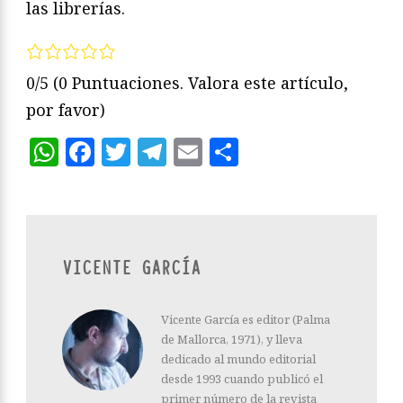
las librerías.
0/5
(0 Puntuaciones. Valora este artículo,
por favor)
WhatsApp
Facebook
Twitter
Telegram
Email
Compartir
VICENTE GARCÍA
Vicente García es editor (Palma
de Mallorca, 1971), y lleva
dedicado al mundo editorial
desde 1993 cuando publicó el
primer número de la revista