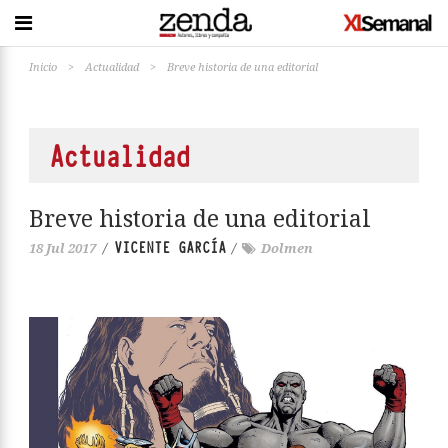
Inicio
>
Actualidad
>
Breve historia de una editorial
Actualidad
Breve historia de una editorial
VICENTE GARCÍA
18 Jul 2017
/
/
Dolmen