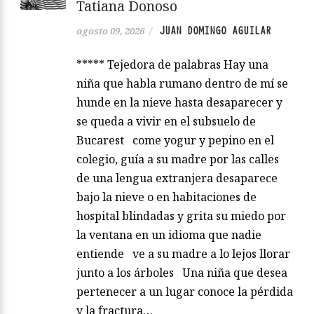
Tatiana Donoso
JUAN DOMINGO AGUILAR
agosto 09, 2026
/
***** Tejedora de palabras Hay una
niña que habla rumano dentro de mí se
hunde en la nieve hasta desaparecer y
se queda a vivir en el subsuelo de
Bucarest come yogur y pepino en el
colegio, guía a su madre por las calles
de una lengua extranjera desaparece
bajo la nieve o en habitaciones de
hospital blindadas y grita su miedo por
la ventana en un idioma que nadie
entiende ve a su madre a lo lejos llorar
junto a los árboles Una niña que desea
pertenecer a un lugar conoce la pérdida
y la fractura…