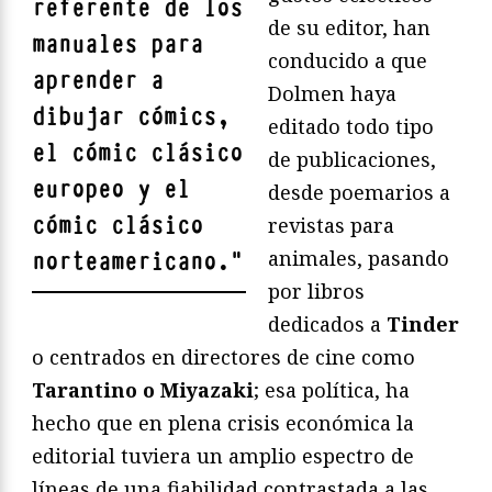
referente de los
de su editor, han
manuales para
conducido a que
aprender a
Dolmen haya
dibujar cómics,
editado todo tipo
el cómic clásico
de publicaciones,
europeo y el
desde poemarios a
cómic clásico
revistas para
animales, pasando
norteamericano.
"
por libros
dedicados a
Tinder
o centrados en directores de cine como
Tarantino o Miyazaki
; esa política, ha
hecho que en plena crisis económica la
editorial tuviera un amplio espectro de
líneas de una fiabilidad contrastada a las