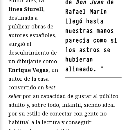
editoriales,
la
de
Don Juan
de
línea Siurell
,
Rafael Marín
destinada a
llegó hasta
publicar obras de
nuestras manos
autores españoles,
parecía como si
surgió el
los astros se
descubrimiento de
hubieran
un dibujante como
alineado.
"
Enrique Vegas
, un
autor de la casa
convertido en
best
seller
por su capacidad de gustar al público
adulto y, sobre todo, infantil, siendo ideal
por su estilo de conectar con gente no
habitual a la lectura y conseguir