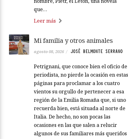
nombre, Pietr, el Letón, una novela
que…
Leer más
Mi familia y otros animales
JOSÉ BELMONTE SERRANO
agosto 08, 2026
/
Petrignani, que conoce bien el oficio de
periodista, no pierde la ocasión en estas
páginas para proclamar a los cuatro
vientos su orgullo de pertenecer a esa
región de la Emilia Romaña que, si uno
recuerda bien, está situada al norte de
Italia. De hecho, no son pocas las
ocasiones en las que salen a relucir
algunos de sus familiares más queridos