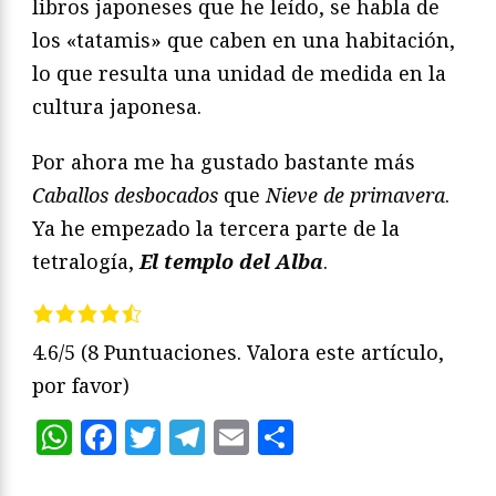
libros japoneses que he leído, se habla de
los «tatamis» que caben en una habitación,
lo que resulta una unidad de medida en la
cultura japonesa.
Por ahora me ha gustado bastante más
Caballos desbocados
que
Nieve de primavera
.
Ya he empezado la tercera parte de la
tetralogía,
El templo del Alba
.
4.6/5
(8 Puntuaciones. Valora este artículo,
por favor)
WhatsApp
Facebook
Twitter
Telegram
Email
Compartir