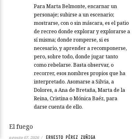
Para Marta Belmonte, encarnar un
personaje; subirse a un escenario;
mostrarse, con o sin máscara, es el patio
de recreo donde explorar y explorarse a
sí misma; donde romperse, si es
necesario, y aprender a recomponerse,
pero, sobre todo, donde jugar tanto
como rebelarse. Basta observar, o
recorrer, esos nombres propios que ha
interpretado. Asomarse a Silvia, a
Dolores, a Ana de Bretaña, Marta de la
Reina, Cristina o Mónica Baéz, para
darse cuenta de ello.
El fuego
ERNESTO PÉREZ ZUÑIGA
agosto 07, 2026
/