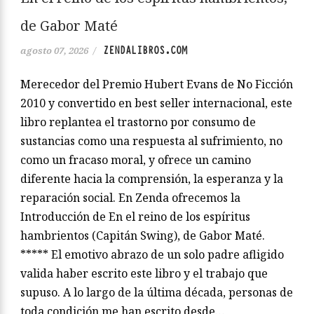
de Gabor Maté
ZENDALIBROS.COM
agosto 07, 2026
/
Merecedor del Premio Hubert Evans de No Ficción
2010 y convertido en best seller internacional, este
libro replantea el trastorno por consumo de
sustancias como una respuesta al sufrimiento, no
como un fracaso moral, y ofrece un camino
diferente hacia la comprensión, la esperanza y la
reparación social. En Zenda ofrecemos la
Introducción de En el reino de los espíritus
hambrientos (Capitán Swing), de Gabor Maté.
***** El emotivo abrazo de un solo padre afligido
valida haber escrito este libro y el trabajo que
supuso. A lo largo de la última década, personas de
toda condición me han escrito desde…