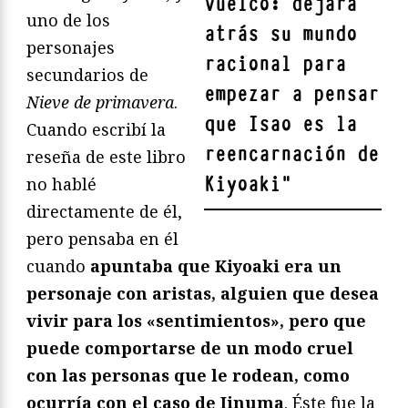
vuelco: dejará
uno de los
atrás su mundo
personajes
racional para
secundarios de
empezar a pensar
Nieve de primavera
.
que Isao es la
Cuando escribí la
reencarnación de
reseña de este libro
Kiyoaki
"
no hablé
directamente de él,
pero pensaba en él
cuando
apuntaba que Kiyoaki era un
personaje con aristas, alguien que desea
vivir para los «sentimientos», pero que
puede comportarse de un modo cruel
con las personas que le rodean, como
ocurría con el caso de Iinuma
. Éste fue la