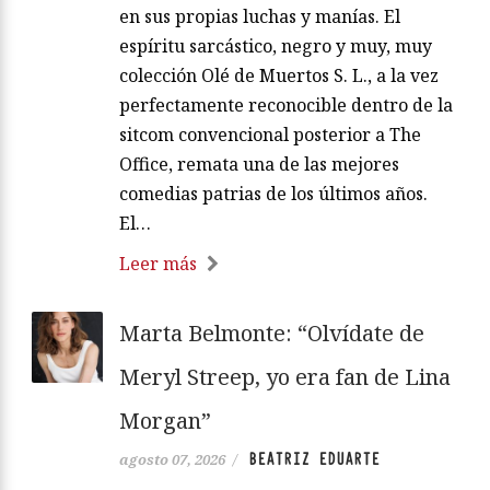
en sus propias luchas y manías. El
espíritu sarcástico, negro y muy, muy
colección Olé de Muertos S. L., a la vez
perfectamente reconocible dentro de la
sitcom convencional posterior a The
Office, remata una de las mejores
comedias patrias de los últimos años.
El…
Leer más
Marta Belmonte: “Olvídate de
Meryl Streep, yo era fan de Lina
Morgan”
BEATRIZ EDUARTE
agosto 07, 2026
/