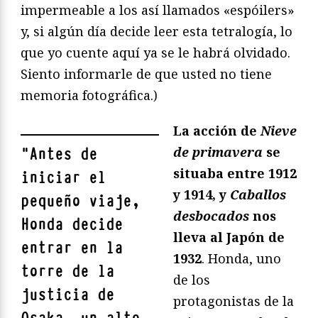
impermeable a los así llamados «espóilers»
y, si algún día decide leer esta tetralogía, lo
que yo cuente aquí ya se le habrá olvidado.
Siento informarle de que usted no tiene
memoria fotográfica.)
La acción de
Nieve
de primavera
se
"
Antes de
situaba entre 1912
iniciar el
y 1914, y
Caballos
pequeño viaje,
desbocados
nos
Honda decide
lleva al Japón de
entrar en la
1932
. Honda, uno
torre de la
de los
justicia de
protagonistas de la