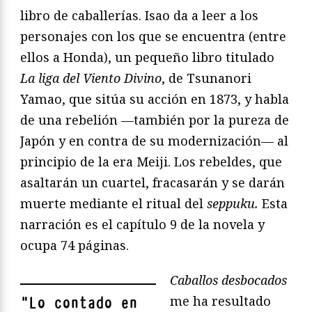
libro de caballerías. Isao da a leer a los
personajes con los que se encuentra (entre
ellos a Honda), un pequeño libro titulado
La liga del Viento Divino
, de Tsunanori
Yamao, que sitúa su acción en 1873, y habla
de una rebelión —también por la pureza de
Japón y en contra de su modernización— al
principio de la era Meiji. Los rebeldes, que
asaltarán un cuartel, fracasarán y se darán
muerte mediante el ritual del
seppuku.
Esta
narración es el capítulo 9 de la novela y
ocupa 74 páginas.
Caballos desbocados
me ha resultado
"
Lo contado en