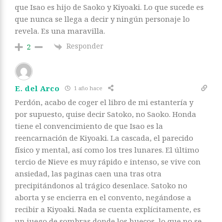
que Isao es hijo de Saoko y Kiyoaki. Lo que sucede es
que nunca se llega a decir y ningún personaje lo
revela. Es una maravilla.
Responder
2
E. del Arco
1 año hace
Perdón, acabo de coger el libro de mi estantería y
por supuesto, quise decir Satoko, no Saoko. Honda
tiene el convencimiento de que Isao es la
reencarnación de Kiyoaki. La cascada, el parecido
físico y mental, así como los tres lunares. El último
tercio de Nieve es muy rápido e intenso, se vive con
ansiedad, las paginas caen una tras otra
precipitándonos al trágico desenlace. Satoko no
aborta y se encierra en el convento, negándose a
recibir a Kiyoaki. Nada se cuenta explícitamente, es
un juego de sombras donde los huecos, lo que no se