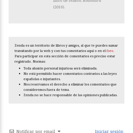
libro de relatos:
Koundara
(2016).
Zenda es un territorio de libros y amigos, al que te puedes sumar
transitando por la web y con tus comentarios aquí o en el
foro
.
Para participar en esta sección de comentarios es preciso estar
registrado. Normas:
Toda alusión personal injuriosa será eliminada.
No está permitido hacer comentarios contrarios a las leyes
españolas o injuriantes.
Nos reservamos el derecho a eliminar los comentarios que
consideremos fuera de tema.
Zenda no se hace responsable de las opiniones publicadas.
Notificar por email
Iniciar sesión