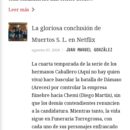
Leer más
La gloriosa conclusión de
Muertos S. L. en Netflix
JUAN MANUEL GONZÁLEZ
agosto 07, 2026
/
La cuarta temporada de la serie de los
hermanos Caballero (Aquí no hay quien
viva) hace bascular la batalla de Dámaso
(Areces) por controlar la empresa
fúnebre hacia Chemi (Diego Martín), sin
que los demás contendientes renuncien
a la candidatura. Mientras tanto, la vida
sigue en Funeraria Torregrossa, con
cada uno de sus personajes enfrascado