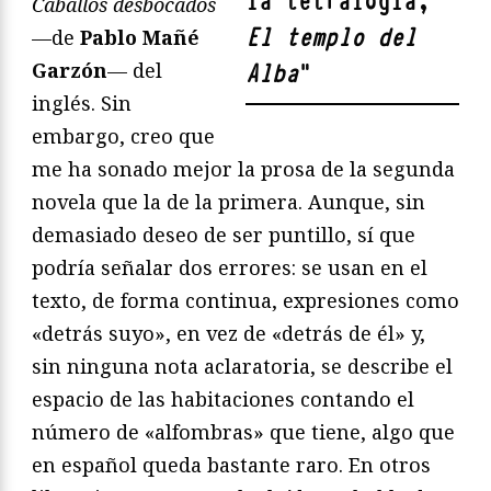
la tetralogía,
Caballos desbocados
El templo del
—de
Pablo Mañé
Garzón
— del
Alba
"
inglés. Sin
embargo, creo que
me ha sonado mejor la prosa de la segunda
novela que la de la primera. Aunque, sin
demasiado deseo de ser puntillo, sí que
podría señalar dos errores: se usan en el
texto, de forma continua, expresiones como
«detrás suyo», en vez de «detrás de él» y,
sin ninguna nota aclaratoria, se describe el
espacio de las habitaciones contando el
número de «alfombras» que tiene, algo que
en español queda bastante raro. En otros