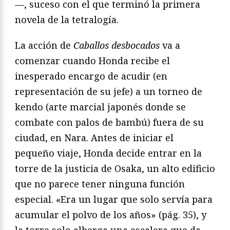
—, suceso con el que terminó la primera
novela de la tetralogía.
La acción de
Caballos desbocados
va a
comenzar cuando Honda recibe el
inesperado encargo de acudir (en
representación de su jefe) a un torneo de
kendo (arte marcial japonés donde se
combate con palos de bambú) fuera de su
ciudad, en Nara. Antes de iniciar el
pequeño viaje, Honda decide entrar en la
torre de la justicia de Osaka, un alto edificio
que no parece tener ninguna función
especial. «Era un lugar que solo servía para
acumular el polvo de los años» (pág. 35), y
la torre solo alberga una escalera que da