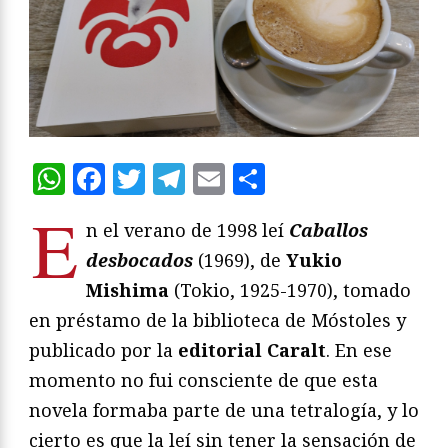
WhatsApp
Facebook
Twitter
Telegram
Email
Compartir
E
n el verano de 1998 leí
Caballos
desbocados
(1969), de
Yukio
Mishima
(Tokio, 1925-1970), tomado
en préstamo de la biblioteca de Móstoles y
publicado por la
editorial Caralt
. En ese
momento no fui consciente de que esta
novela formaba parte de una tetralogía, y lo
cierto es que la leí sin tener la sensación de