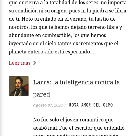
que encierra a la totalidad de los seres, no importa
su condición ni su origen, pues ni la piedra se libra
de ti. Noto tu enfado en el verano, tu hastío de
nosotros, los que te hemos dejado terreno libre y
abundante en combustible, los que hemos
inyectado en el cielo tantos excrementos que el
planeta entero solo está esperando…
Leer más
Larra: la inteligencia contra la
pared
ROSA AMOR DEL OLMO
agosto 07, 2026
/
No fue solo el joven romántico que
acabó mal. Fue el escritor que entendió
antes que nadie que un país también