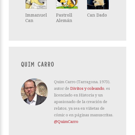
Immanuel
Pastroll
Can Dado
Can
Alemán
QUIM CARRO
Quim Carro (Tarragona, 1973),
autor de
Divitos y coleando
, es
licenciado en Historia y un
apasionado de la creación de
relatos, ya sea en viñetas de
cómic o en páginas manuscritas.
@QuimCarro