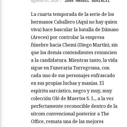
JUAN MANUEL GONZÁLEZ
agosto 07, 2026
/
La cuarta temporada de la serie de los
hermanos Caballero (Aquí no hay quien
viva) hace bascular la batalla de Dámaso
(Areces) por controlar la empresa
fúnebre hacia Chemi (Diego Martín), sin
que los demás contendientes renuncien
a la candidatura. Mientras tanto, la vida
sigue en Funeraria Torregrossa, con
cada uno de sus personajes enfrascado
en sus propias luchas y manías. El
espíritu sarcástico, negro y muy, muy
colección Olé de Muertos S. L., a la vez
perfectamente reconocible dentro de la
sitcom convencional posterior a The
Office, remata una de las mejores