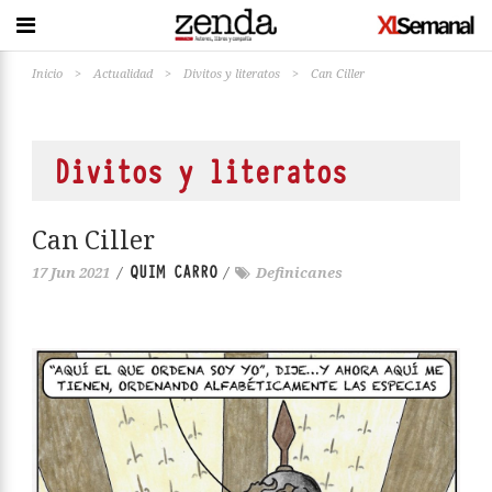
Inicio
>
Actualidad
>
Divitos y literatos
>
Can Ciller
Divitos y literatos
Can Ciller
QUIM CARRO
17 Jun 2021
/
/
Definicanes