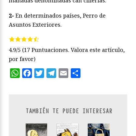
manadas denominadas can cillerías.
2-
En determinados países, Perro de
Asuntos Exteriores.
4.9/5
(17 Puntuaciones. Valora este artículo,
por favor)
WhatsApp
Facebook
Twitter
Telegram
Email
Compartir
TAMBIÉN TE PUEDE INTERESAR