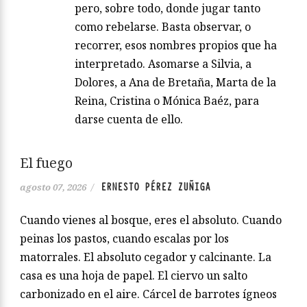
pero, sobre todo, donde jugar tanto
como rebelarse. Basta observar, o
recorrer, esos nombres propios que ha
interpretado. Asomarse a Silvia, a
Dolores, a Ana de Bretaña, Marta de la
Reina, Cristina o Mónica Baéz, para
darse cuenta de ello.
El fuego
ERNESTO PÉREZ ZUÑIGA
agosto 07, 2026
/
Cuando vienes al bosque, eres el absoluto. Cuando
peinas los pastos, cuando escalas por los
matorrales. El absoluto cegador y calcinante. La
casa es una hoja de papel. El ciervo un salto
carbonizado en el aire. Cárcel de barrotes ígneos