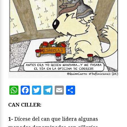
WhatsApp
Facebook
Twitter
Telegram
Email
Compartir
CAN CILLER:
1-
Dícese del can que lidera algunas