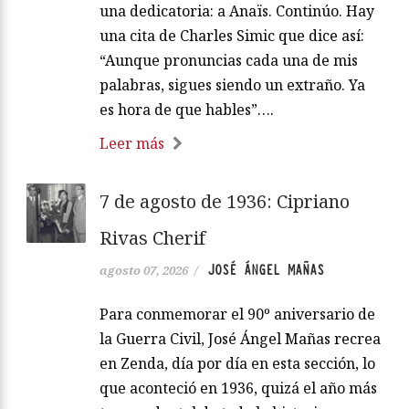
una dedicatoria: a Anaïs. Continúo. Hay
una cita de Charles Simic que dice así:
“Aunque pronuncias cada una de mis
palabras, sigues siendo un extraño. Ya
es hora de que hables”….
Leer más
7 de agosto de 1936: Cipriano
Rivas Cherif
JOSÉ ÁNGEL MAÑAS
agosto 07, 2026
/
Para conmemorar el 90º aniversario de
la Guerra Civil, José Ángel Mañas recrea
en Zenda, día por día en esta sección, lo
que aconteció en 1936, quizá el año más