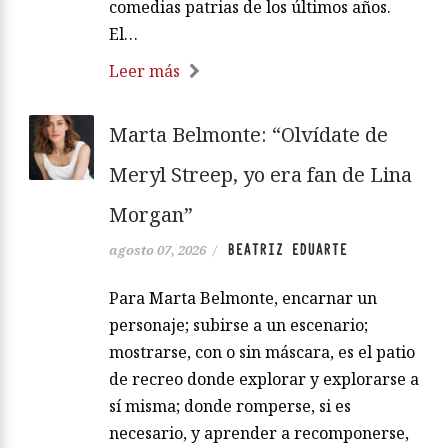
comedias patrias de los últimos años.
El…
Leer más
Marta Belmonte: “Olvídate de
Meryl Streep, yo era fan de Lina
Morgan”
BEATRIZ EDUARTE
agosto 07, 2026
/
Para Marta Belmonte, encarnar un
personaje; subirse a un escenario;
mostrarse, con o sin máscara, es el patio
de recreo donde explorar y explorarse a
sí misma; donde romperse, si es
necesario, y aprender a recomponerse,