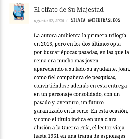
El olfato de Su Majestad
SILVIA @MIENTRASLEOS
agosto 07, 2026
/
La autora ambienta la primera trilogía
en 2016, pero en los dos últimos opta
por buscar épocas pasadas, en las que la
reina era mucho más joven,
apareciendo a su lado su ayudante, Joan,
como fiel compañera de pesquisas,
convirtiéndose además en esta entrega
en un personaje consolidado, con un
pasado y, aventuro, un futuro
garantizado en la serie. En esta ocasión,
y como el título indica en una clara
alusión a la Guerra Fría, el lector viaja
hasta 1961 en una trama de espionajes