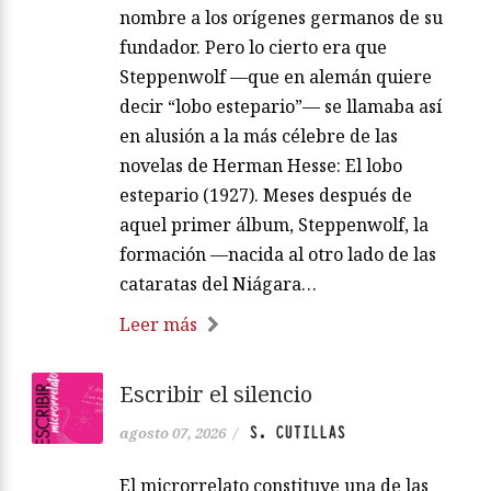
nombre a los orígenes germanos de su
fundador. Pero lo cierto era que
Steppenwolf —que en alemán quiere
decir “lobo estepario”— se llamaba así
en alusión a la más célebre de las
novelas de Herman Hesse: El lobo
estepario (1927). Meses después de
aquel primer álbum, Steppenwolf, la
formación —nacida al otro lado de las
cataratas del Niágara…
Leer más
Escribir el silencio
S. CUTILLAS
agosto 07, 2026
/
El microrrelato constituye una de las