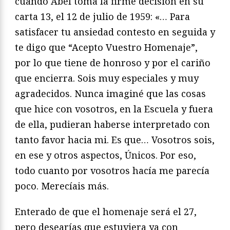
cuando Abel toma la firme decisión en su
carta 13, el 12 de julio de 1959: «… Para
satisfacer tu ansiedad contesto en seguida y
te digo que “Acepto Vuestro Homenaje”,
por lo que tiene de honroso y por el cariño
que encierra. Sois muy especiales y muy
agradecidos. Nunca imaginé que las cosas
que hice con vosotros, en la Escuela y fuera
de ella, pudieran haberse interpretado con
tanto favor hacia mi. Es que… Vosotros sois,
en ese y otros aspectos, Únicos. Por eso,
todo cuanto por vosotros hacía me parecía
poco. Merecíais más.
Enterado de que el homenaje será el 27,
pero desearías que estuviera ya con