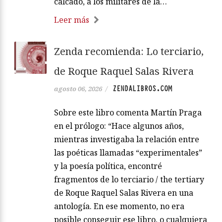
calcado, a los militares de la…
Leer más
Zenda recomienda: Lo terciario,
de Roque Raquel Salas Rivera
ZENDALIBROS.COM
agosto 06, 2026
/
Sobre este libro comenta Martín Praga
en el prólogo: “Hace algunos años,
mientras investigaba la relación entre
las poéticas llamadas “experimentales”
y la poesía política, encontré
fragmentos de lo terciario / the tertiary
de Roque Raquel Salas Rivera en una
antología. En ese momento, no era
posible conseguir ese libro, o cualquiera