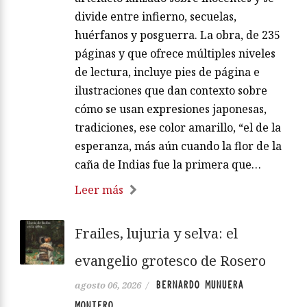
divide entre infierno, secuelas,
huérfanos y posguerra. La obra, de 235
páginas y que ofrece múltiples niveles
de lectura, incluye pies de página e
ilustraciones que dan contexto sobre
cómo se usan expresiones japonesas,
tradiciones, ese color amarillo, “el de la
esperanza, más aún cuando la flor de la
caña de Indias fue la primera que…
Leer más
Frailes, lujuria y selva: el
evangelio grotesco de Rosero
BERNARDO MUNUERA
agosto 06, 2026
/
MONTERO