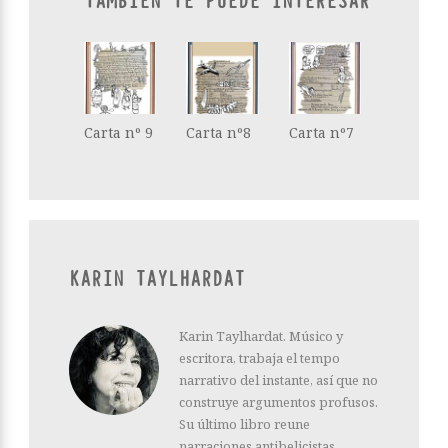
TAMBIÉN TE PUEDE INTERESAR
Carta nº 9
Carta nº8
Carta nº7
KARIN TAYLHARDAT
Karin Taylhardat. Músico y
escritora, trabaja el tempo
narrativo del instante, así que no
construye argumentos profusos.
Su último libro reune
narraciones antibelicistas