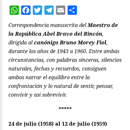
WhatsApp
Facebook
Twitter
Telegram
Email
Compartir
Correspondencia manuscrita del
Maestro de
la República Abel Bravo del Rincón
,
dirigida al
canónigo Bruno Morey Fiol
,
durante los años de 1943 a 1960. Entre ambas
circunstancias, con palabras sinceras, silencios
naturales, fechas y recuerdos, consiguen
ambos narrar el equilibro entre la
confrontación y lo natural de sentir, pensar,
convivir y así sobrevivir.
*****
24 de julio (1958) al 12 de julio (1959)