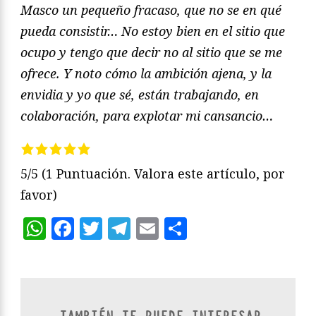
Masco un pequeño fracaso, que no se en qué
pueda consistir… No estoy bien en el sitio que
ocupo y tengo que decir no al sitio que se me
ofrece. Y noto cómo la ambición ajena, y la
envidia y yo que sé, están trabajando, en
colaboración, para explotar mi cansancio…
5/5
(1 Puntuación. Valora este artículo, por
favor)
WhatsApp
Facebook
Twitter
Telegram
Email
Compartir