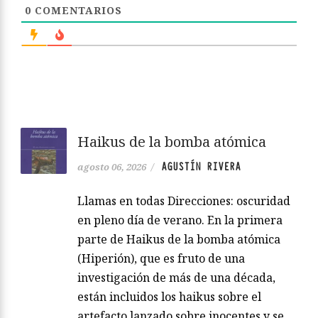
0
COMENTARIOS
Haikus de la bomba atómica
AGUSTÍN RIVERA
agosto 06, 2026
/
Llamas en todas Direcciones: oscuridad
en pleno día de verano. En la primera
parte de Haikus de la bomba atómica
(Hiperión), que es fruto de una
investigación de más de una década,
están incluidos los haikus sobre el
artefacto lanzado sobre inocentes y se