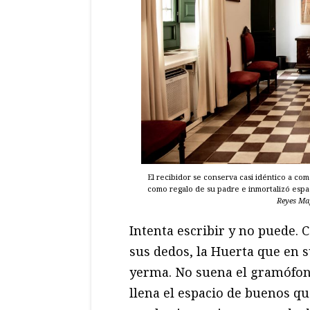
El recibidor se conserva casi idéntico a com
como regalo de su padre e inmortalizó espac
Reyes Ma
Intenta escribir y no puede. 
sus dedos, la Huerta que en s
yerma. No suena el gramófono
llena el espacio de buenos qu