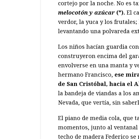
cortejo por la noche. No es 
melocotón y azúcar
(*).
El ca
verdor, la yuca y los frutale
levantando una polvareda ex
Los niños hacían guardia con
construyeron encima del garaj
envolverse en una manta y ver
hermano Francisco,
ese mir
de San Cristóbal, hacia el 
la bandeja de viandas a los a
Nevada, que vertía, sin saberl
El piano de media cola, que t
momentos, junto al ventanal d
techo de madera Federico se 