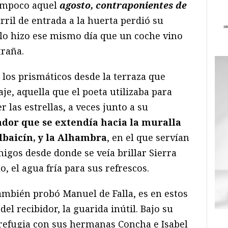
tampoco aquel
agosto, contraponientes de
rril de entrada a la huerta perdió su
s; lo hizo ese mismo día que un coche vino
traña.
 los prismáticos desde la terraza que
e, aquella que el poeta utilizaba para
 las estrellas, a veces junto a su
ador que se extendía hacia la muralla
Albaicín, y la Alhambra
, en el que servían
migos desde donde se veía brillar Sierra
o, el agua fría para sus refrescos.
ambién probó Manuel de Falla, es en estos
el recibidor, la guarida inútil. Bajo su
refugia con sus hermanas Concha e Isabel