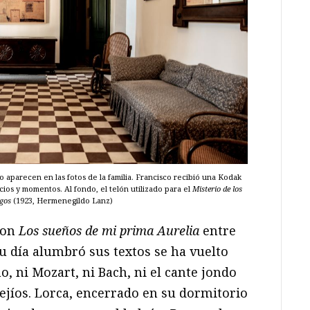
o aparecen en las fotos de la familia. Francisco recibió una Kodak
ios y momentos. Al fondo, el telón utilizado para el
Misterio de los
gos
(1923, Hermenegildo Lanz)
Con
Los sueños de mi prima Aurelia
entre
u día alumbró sus textos se ha vuelto
, ni Mozart, ni Bach, ni el cante jondo
ejíos. Lorca, encerrado en su dormitorio