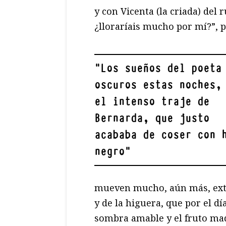
y con Vicenta (la criada) del
¿lloraríais mucho por mí?”, 
"
Los sueños del poeta
oscuros estas noches,
el intenso traje de
Bernarda, que justo
acababa de coser con 
negro
"
mueven mucho, aún más, exte
y de la higuera, que por el dí
sombra amable y el fruto mad