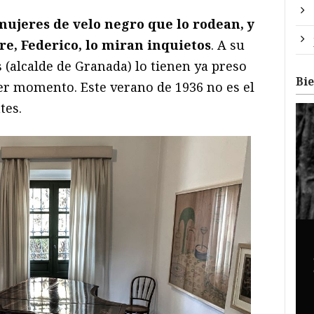
mujeres de velo negro que lo rodean, y
re, Federico, lo miran inquietos
. A su
(alcalde de Granada) lo tienen ya preso
Bi
er momento. Este verano de 1936 no es el
tes.