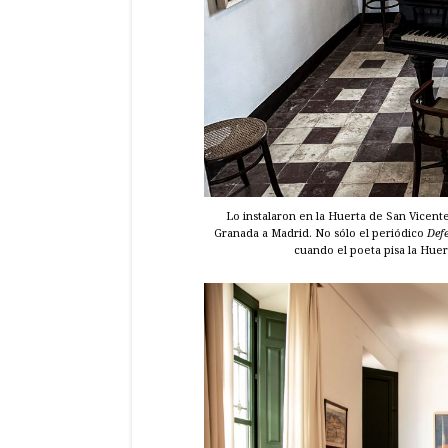
Lo instalaron en la Huerta de San Vicent
Granada a Madrid. No sólo el periódico
Def
cuando el poeta pisa la Huer