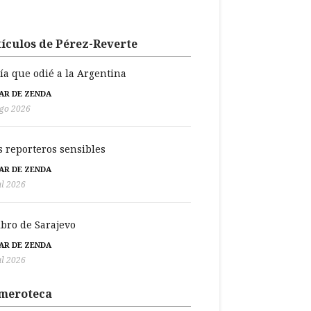
ículos de Pérez-Reverte
día que odié a la Argentina
BAR DE ZENDA
go 2026
s reporteros sensibles
BAR DE ZENDA
ul 2026
libro de Sarajevo
BAR DE ZENDA
ul 2026
meroteca