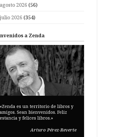
agosto 2026
(56)
julio 2026
(354)
envenidos a Zenda
«Zenda es un territorio de libros y
amigos. Sean bienvenidos. Feliz
estancia y felices libros.»
Arturo Pérez-Reverte