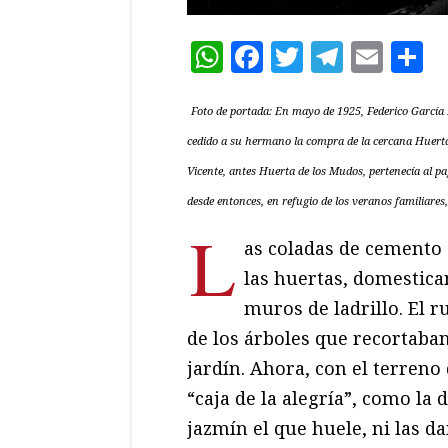
WhatsApp
Facebook
Twitter
Teleg
Ema
C
Foto de portada: En mayo de 1925, Federico García
cedido a su hermano la compra de la cercana Huerta
Vicente, antes Huerta de los Mudos, pertenecía al pag
desde entonces, en refugio de los veranos familiares
L
as coladas de cemento
las huertas, domestica
muros de ladrillo. El r
de los árboles que recortaban 
jardín. Ahora, con el terreno
“caja de la alegría”, como la d
jazmín el que huele, ni las 