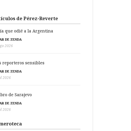
ículos de Pérez-Reverte
día que odié a la Argentina
BAR DE ZENDA
go 2026
s reporteros sensibles
BAR DE ZENDA
ul 2026
libro de Sarajevo
BAR DE ZENDA
ul 2026
meroteca