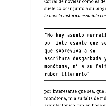
Corral de novelar como es de
suele colocar junto a su biogr
la novela histórica española 
"
No hay asunto narrat
por interesante que s
que sobreviva a su
escritura desgarbada 
monótona, ni a su fal
rubor literario
"
por interesante que sea, que 
monótona, ni a su falta de ru
arquitectónico, tan en boga e