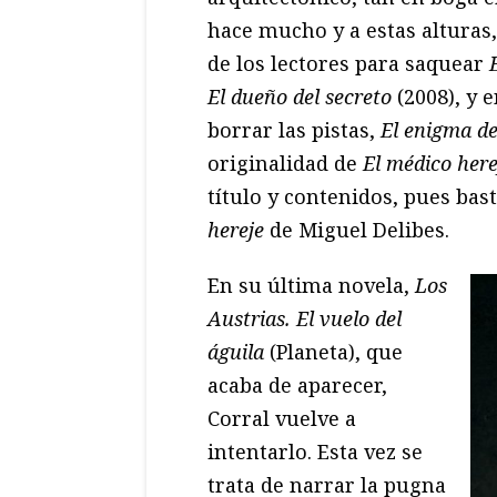
hace mucho y a estas alturas
de los lectores para saquear
El dueño del secreto
(2008), y 
borrar las pistas,
El enigma de
originalidad de
El médico here
título y contenidos, pues bas
hereje
de Miguel Delibes.
En su última novela,
Los
Austrias. El vuelo del
águila
(Planeta), que
acaba de aparecer,
Corral vuelve a
intentarlo. Esta vez se
trata de narrar la pugna