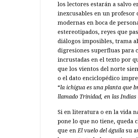
los lectores estarán a salvo 
inexcusables en un profesor d
modernas en boca de persona
estereotipados, reyes que pas
diálogos imposibles, trama ab
digresiones superfluas para 
incrustadas en el texto por q
que los vientos del norte sie
o el dato enciclopédico impre
“
la ichigua es una planta que b
llamado Trinidad, en las India
Si en literatura o en la vida n
pone lo que no tiene, queda c
que en
El vuelo del águila
su a