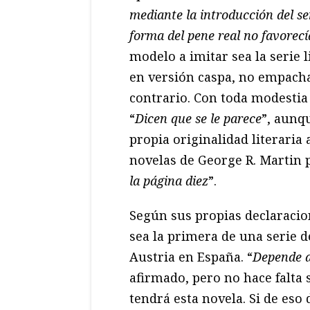
mediante la introducción del se
forma del pene real no favorecí
modelo a imitar sea la serie l
en versión caspa, no empacha
contrario. Con toda modestia
“
Dicen que se le parece
”, aunq
propia originalidad literaria
novelas de George R. Martin p
la página diez
”.
Según sus propias declaracio
sea la primera de una serie d
Austria en España. “
Depende d
afirmado, pero no hace falta 
tendrá esta novela. Si de eso 