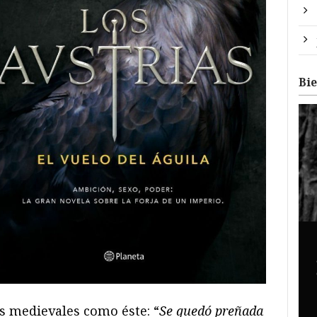
Bi
s medievales como éste: “
Se quedó preñada