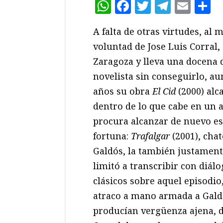
WhatsApp
Facebook
Twitter
Teleg
Ema
C
A falta de otras virtudes, al
voluntad de Jose Luis Corral,
Zaragoza y lleva una docena d
novelista sin conseguirlo, au
años su obra
El Cid
(2000) alc
dentro de lo que cabe en un 
procura alcanzar de nuevo esa
fortuna:
Trafalgar
(2001), cha
Galdós, la también justamen
limitó a transcribir con diál
clásicos sobre aquel episodio
atraco a mano armada a Galdó
producían vergüenza ajena, 