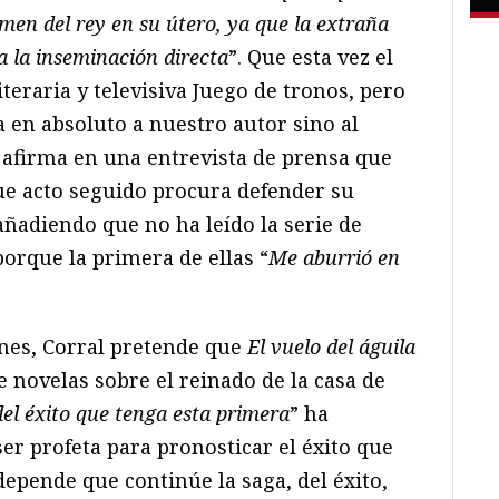
men del rey en su útero, ya que la extraña
a la inseminación directa
”. Que esta vez el
iteraria y televisiva Juego de tronos, pero
 en absoluto a nuestro autor sino al
 afirma en una entrevista de prensa que
ue acto seguido procura defender su
 añadiendo que no ha leído la serie de
orque la primera de ellas “
Me aburrió en
nes, Corral pretende que
El vuelo del águila
e novelas sobre el reinado de la casa de
el éxito que tenga esta primera
” ha
ser profeta para pronosticar el éxito que
depende que continúe la saga, del éxito,