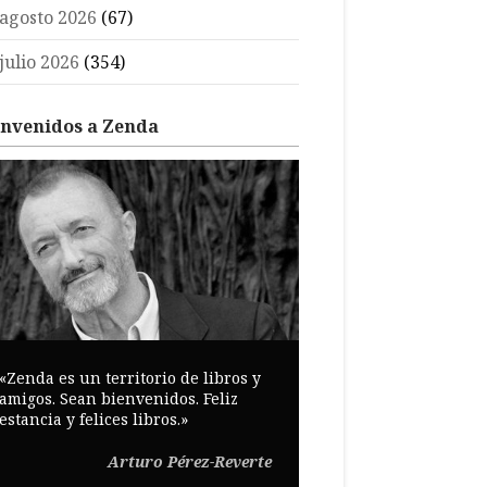
agosto 2026
(67)
julio 2026
(354)
envenidos a Zenda
«Zenda es un territorio de libros y
amigos. Sean bienvenidos. Feliz
estancia y felices libros.»
Arturo Pérez-Reverte