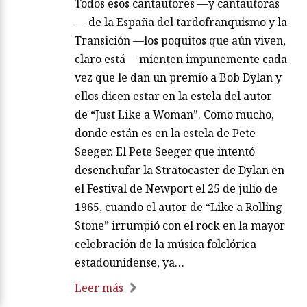
Todos esos cantautores —y cantautoras
— de la España del tardofranquismo y la
Transición —los poquitos que aún viven,
claro está— mienten impunemente cada
vez que le dan un premio a Bob Dylan y
ellos dicen estar en la estela del autor
de “Just Like a Woman”. Como mucho,
donde están es en la estela de Pete
Seeger. El Pete Seeger que intentó
desenchufar la Stratocaster de Dylan en
el Festival de Newport el 25 de julio de
1965, cuando el autor de “Like a Rolling
Stone” irrumpió con el rock en la mayor
celebración de la música folclórica
estadounidense, ya…
Leer más