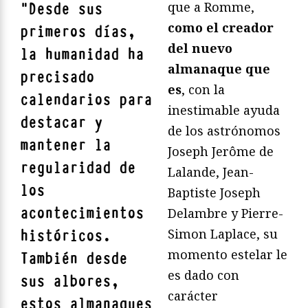
que a Romme,
"
Desde sus
como el creador
primeros días,
del nuevo
la humanidad ha
almanaque que
precisado
es
, con la
calendarios para
inestimable ayuda
destacar y
de los astrónomos
mantener la
Joseph Jerôme de
regularidad de
Lalande, Jean-
los
Baptiste Joseph
acontecimientos
Delambre y Pierre-
Simon Laplace, su
históricos.
momento estelar le
También desde
es dado con
sus albores,
carácter
estos almanaques