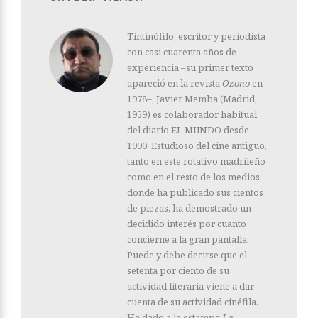
Tintinófilo, escritor y periodista
con casi cuarenta años de
experiencia –su primer texto
apareció en la revista
Ozono
en
1978–, Javier Memba (Madrid,
1959) es colaborador habitual
del diario EL MUNDO desde
1990. Estudioso del cine antiguo,
tanto en este rotativo madrileño
como en el resto de los medios
donde ha publicado sus cientos
de piezas, ha demostrado un
decidido interés por cuanto
concierne a la gran pantalla.
Puede y debe decirse que el
setenta por ciento de su
actividad literaria viene a dar
cuenta de su actividad cinéfila.
Ha dado a la estampa
La