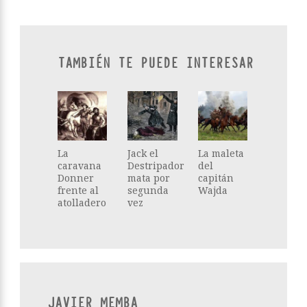
TAMBIÉN TE PUEDE INTERESAR
La
Jack el
La maleta
caravana
Destripador
del
Donner
mata por
capitán
frente al
segunda
Wajda
atolladero
vez
JAVIER MEMBA