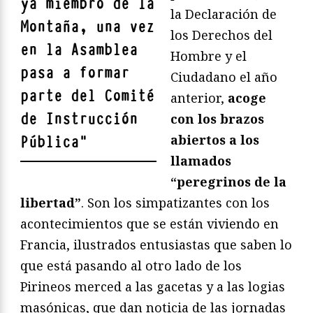
ya miembro de la
la Declaración de
Montaña, una vez
los Derechos del
en la Asamblea
Hombre y el
pasa a formar
Ciudadano el año
parte del Comité
anterior,
acoge
de Instrucción
con los brazos
abiertos a los
Pública
"
llamados
“peregrinos de la
libertad”
. Son los simpatizantes con los
acontecimientos que se están viviendo en
Francia, ilustrados entusiastas que saben lo
que está pasando al otro lado de los
Pirineos merced a las gacetas y a las logias
masónicas, que dan noticia de las jornadas