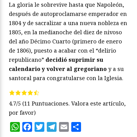
La gloria le sobrevive hasta que Napoleón,
después de autoproclamarse emperador en
1804 y de sacralizar a una nueva nobleza en
1805, en la medianoche del diez de nivoso
del año Décimo Cuarto (primero de enero
de 1806), puesto a acabar con el “delirio
republicano”
decidió suprimir su
calendario y volver al gregoriano
y a su
santoral para congratularse con la Iglesia.
4.7/5
(11 Puntuaciones. Valora este artículo,
por favor)
WhatsApp
Facebook
Twitter
Telegram
Email
Compartir