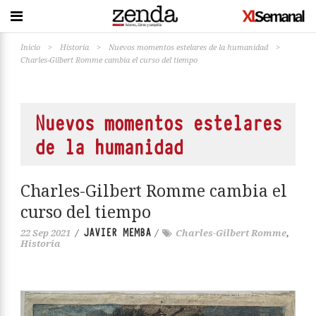
Inicio
>
Historia
>
Nuevos momentos estelares de la humanidad
>
Charles-Gilbert Romme cambia el curso del tiempo
Nuevos momentos estelares
de la humanidad
Charles-Gilbert Romme cambia el
curso del tiempo
JAVIER MEMBA
22 Sep 2021
/
/
Charles-Gilbert Romme
,
Historia