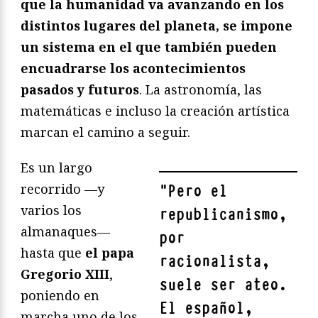
que la humanidad va avanzando en los
distintos lugares del planeta, se impone
un sistema en el que también pueden
encuadrarse los acontecimientos
pasados y futuros
. La astronomía, las
matemáticas e incluso la creación artística
marcan el camino a seguir.
Es un largo
recorrido —y
"
Pero el
varios los
republicanismo,
almanaques—
por
hasta que
el papa
racionalista,
Gregorio XIII
,
suele ser ateo.
poniendo en
El español,
marcha uno de los