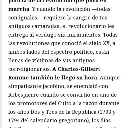
policía de la revolución que puso en
marcha
. Y cuando la revolución —todas
son iguales— requiere la sangre de tus
antiguos camaradas, el revolucionario les
entrega al verdugo sin miramientos. Todas
las revoluciones que conoció el siglo XX, a
ambos lados del espectro político, están
llenas de víctimas de sus antiguos
correligionarios.
A Charles-Gilbert
Romme también le llegó su hora
. Aunque
simpatizante jacobino, se enemistó con
Robespierre cuando se convirtió en uno de
los promotores del Culto a la razón durante
los años Dos y Tres de la República (1793 y
1794 del calendario gregoriano), los días