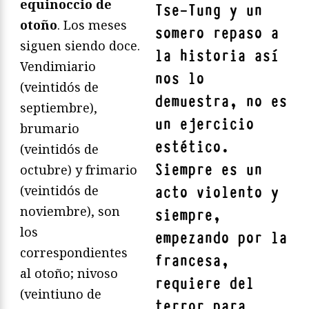
equinoccio de
Tse-Tung y un
otoño
. Los meses
somero repaso a
siguen siendo doce.
la historia así
Vendimiario
nos lo
(veintidós de
demuestra, no es
septiembre),
un ejercicio
brumario
estético.
(veintidós de
Siempre es un
octubre) y frimario
(veintidós de
acto violento y
noviembre), son
siempre,
los
empezando por la
correspondientes
francesa,
al otoño; nivoso
requiere del
(veintiuno de
terror para