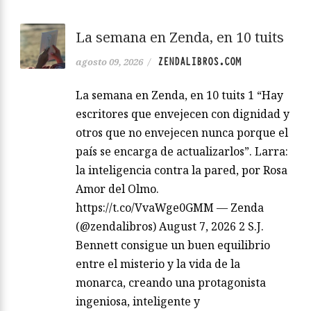
La semana en Zenda, en 10 tuits
ZENDALIBROS.COM
agosto 09, 2026
/
La semana en Zenda, en 10 tuits 1 “Hay
escritores que envejecen con dignidad y
otros que no envejecen nunca porque el
país se encarga de actualizarlos”. Larra:
la inteligencia contra la pared, por Rosa
Amor del Olmo.
https://t.co/VvaWge0GMM — Zenda
(@zendalibros) August 7, 2026 2 S.J.
Bennett consigue un buen equilibrio
entre el misterio y la vida de la
monarca, creando una protagonista
ingeniosa, inteligente y