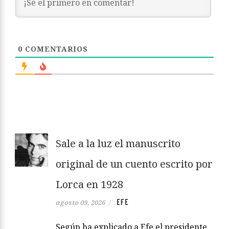
0
COMENTARIOS
Sale a la luz el manuscrito
original de un cuento escrito por
Lorca en 1928
EFE
agosto 09, 2026
/
Según ha explicado a Efe el presidente