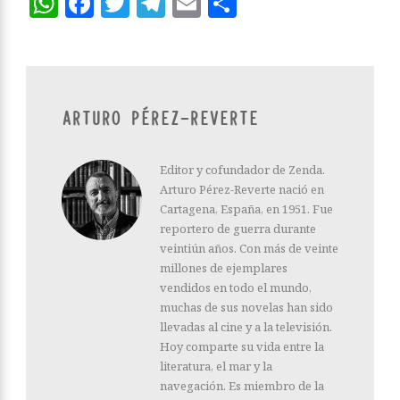
WhatsApp
Facebook
Twitter
Telegram
Email
Compartir
ARTURO PÉREZ-REVERTE
Editor y cofundador de Zenda.
Arturo Pérez-Reverte nació en
Cartagena, España, en 1951. Fue
reportero de guerra durante
veintiún años. Con más de veinte
millones de ejemplares
vendidos en todo el mundo,
muchas de sus novelas han sido
llevadas al cine y a la televisión.
Hoy comparte su vida entre la
literatura, el mar y la
navegación. Es miembro de la