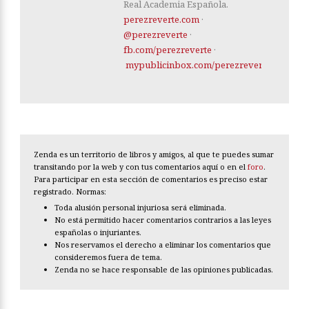
Real Academia Española.
perezreverte.com
·
@perezreverte
·
fb.com/perezreverte
·
mypublicinbox.com/perezreverte
Zenda es un territorio de libros y amigos, al que te puedes sumar
transitando por la web y con tus comentarios aquí o en el
foro
.
Para participar en esta sección de comentarios es preciso estar
registrado. Normas:
Toda alusión personal injuriosa será eliminada.
No está permitido hacer comentarios contrarios a las leyes
españolas o injuriantes.
Nos reservamos el derecho a eliminar los comentarios que
consideremos fuera de tema.
Zenda no se hace responsable de las opiniones publicadas.