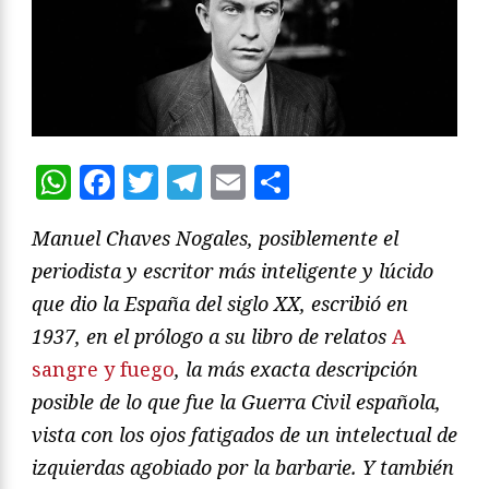
WhatsApp
Facebook
Twitter
Telegram
Email
Compartir
Manuel Chaves Nogales, posiblemente el
periodista y escritor más inteligente y lúcido
que dio la España del siglo XX, escribió en
1937, en el prólogo a su libro de relatos
A
sangre y fuego
, la más exacta descripción
posible de lo que fue la Guerra Civil española,
vista con los ojos fatigados de un intelectual de
izquierdas agobiado por la barbarie. Y también