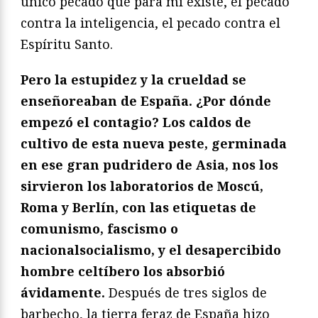
único pecado que para mí existe, el pecado
contra la inteligencia, el pecado contra el
Espíritu Santo.
Pero la estupidez y la crueldad se
enseñoreaban de España. ¿Por dónde
empezó el contagio? Los caldos de
cultivo de esta nueva peste, germinada
en ese gran pudridero de Asia, nos los
sirvieron los laboratorios de Moscú,
Roma y Berlín, con las etiquetas de
comunismo, fascismo o
nacionalsocialismo, y el desapercibido
hombre celtíbero los absorbió
ávidamente.
Después de tres siglos de
barbecho, la tierra feraz de España hizo