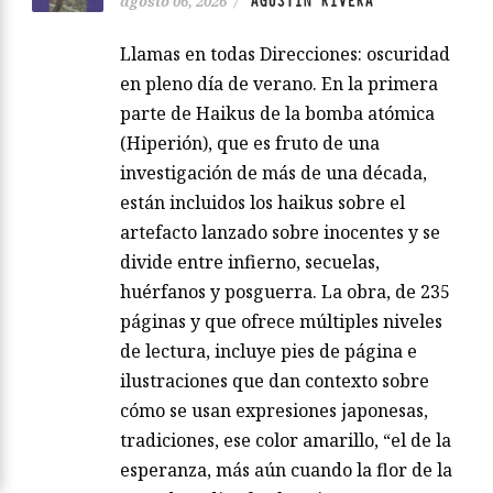
AGUSTÍN RIVERA
agosto 06, 2026
/
Llamas en todas Direcciones: oscuridad
en pleno día de verano. En la primera
parte de Haikus de la bomba atómica
(Hiperión), que es fruto de una
investigación de más de una década,
están incluidos los haikus sobre el
artefacto lanzado sobre inocentes y se
divide entre infierno, secuelas,
huérfanos y posguerra. La obra, de 235
páginas y que ofrece múltiples niveles
de lectura, incluye pies de página e
ilustraciones que dan contexto sobre
cómo se usan expresiones japonesas,
tradiciones, ese color amarillo, “el de la
esperanza, más aún cuando la flor de la