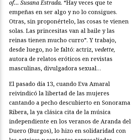
of… Susana Estrad
a.
“Hay veces que te
empeñas en ser algo y no lo consigues.
Otras, sin proponértelo, las cosas te vienen
solas. Las princesitas van al baile y las
reinas tienen mucho curro”. Y trabajo,
desde luego, no le faltó: actriz,
vedette,
autora de relatos eróticos en revistas
masculinas, divulgadora sexual…
El pasado día 13, cuando Eva Amaral
reivindicó la libertad de las mujeres
cantando a pecho descubierto en Sonorama
Ribera, la ya clásica cita de la música
independiente en los veranos de Aranda del
Duero (Burgos), lo hizo en solidaridad con
las actrices y cantantes represaliadas