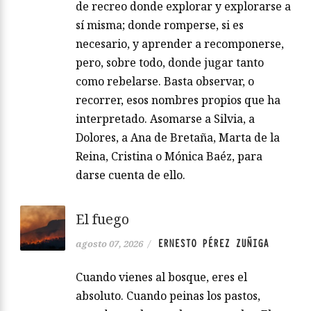
de recreo donde explorar y explorarse a
sí misma; donde romperse, si es
necesario, y aprender a recomponerse,
pero, sobre todo, donde jugar tanto
como rebelarse. Basta observar, o
recorrer, esos nombres propios que ha
interpretado. Asomarse a Silvia, a
Dolores, a Ana de Bretaña, Marta de la
Reina, Cristina o Mónica Baéz, para
darse cuenta de ello.
El fuego
ERNESTO PÉREZ ZUÑIGA
agosto 07, 2026
/
Cuando vienes al bosque, eres el
absoluto. Cuando peinas los pastos,