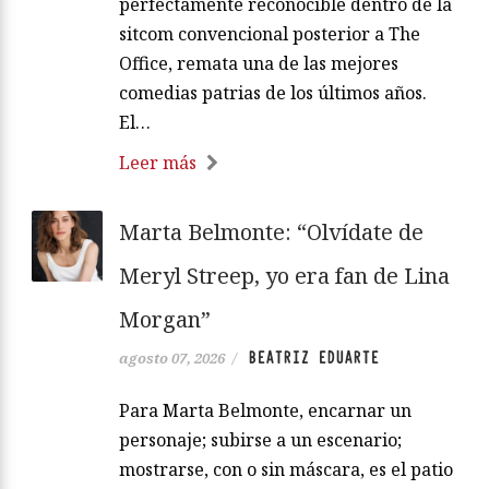
perfectamente reconocible dentro de la
sitcom convencional posterior a The
Office, remata una de las mejores
comedias patrias de los últimos años.
El…
Leer más
Marta Belmonte: “Olvídate de
Meryl Streep, yo era fan de Lina
Morgan”
BEATRIZ EDUARTE
agosto 07, 2026
/
Para Marta Belmonte, encarnar un
personaje; subirse a un escenario;
mostrarse, con o sin máscara, es el patio