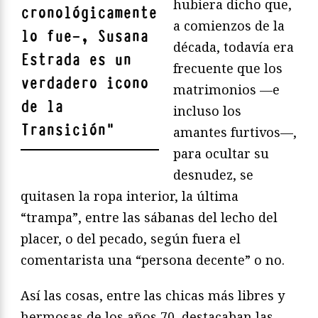
hubiera dicho que,
cronológicamente
a comienzos de la
lo fue—, Susana
década, todavía era
Estrada es un
frecuente que los
verdadero icono
matrimonios —e
de la
incluso los
Transición
"
amantes furtivos—,
para ocultar su
desnudez, se
quitasen la ropa interior, la última
“trampa”, entre las sábanas del lecho del
placer, o del pecado, según fuera el
comentarista una “persona decente” o no.
Así las cosas, entre las chicas más libres y
hermosas de los años 70, destacaban las