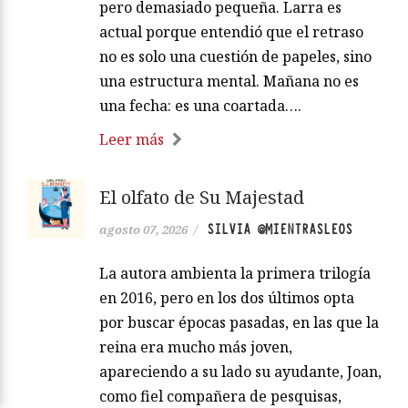
pero demasiado pequeña. Larra es
actual porque entendió que el retraso
no es solo una cuestión de papeles, sino
una estructura mental. Mañana no es
una fecha: es una coartada….
Leer más
El olfato de Su Majestad
SILVIA @MIENTRASLEOS
agosto 07, 2026
/
La autora ambienta la primera trilogía
en 2016, pero en los dos últimos opta
por buscar épocas pasadas, en las que la
reina era mucho más joven,
apareciendo a su lado su ayudante, Joan,
como fiel compañera de pesquisas,