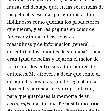
musas del destape que, en las secuencias de
las películas escritas por guionistas tan
libidinosos como querían los productores
que fueran, y en las páginas en color de
Interviú
y tantas otras revistas —
masculinas y de información general—,
descubrían los “montes de su mapa”. Todas
eran igual de bellas y dejaron el mejor de
los recuerdos entre sus admiradores de
entonces. Me atreveré a decir que como el
de aquellas novietas, que te regalaban las
florecillas bordadas de su ropa interior,
para que guardases la memoria de su
cartografía
más íntima.
Pero si hubo una
de esas chicas / actrices / heroínas de la