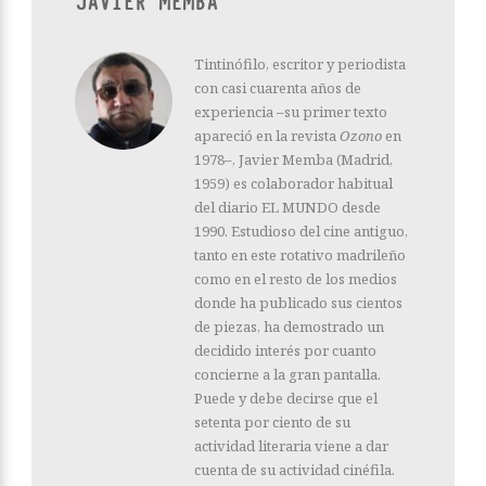
JAVIER MEMBA
Tintinófilo, escritor y periodista
con casi cuarenta años de
experiencia –su primer texto
apareció en la revista
Ozono
en
1978–, Javier Memba (Madrid,
1959) es colaborador habitual
del diario EL MUNDO desde
1990. Estudioso del cine antiguo,
tanto en este rotativo madrileño
como en el resto de los medios
donde ha publicado sus cientos
de piezas, ha demostrado un
decidido interés por cuanto
concierne a la gran pantalla.
Puede y debe decirse que el
setenta por ciento de su
actividad literaria viene a dar
cuenta de su actividad cinéfila.