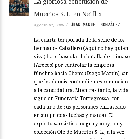
La gloriosa conclusión de
Muertos S. L. en Netflix
JUAN MANUEL GONZÁLEZ
agosto 07, 2026
/
La cuarta temporada de la serie de los
hermanos Caballero (Aquí no hay quien
viva) hace bascular la batalla de Dámaso
(Areces) por controlar la empresa
fúnebre hacia Chemi (Diego Martín), sin
que los demás contendientes renuncien
a la candidatura. Mientras tanto, la vida
sigue en Funeraria Torregrossa, con
cada uno de sus personajes enfrascado
en sus propias luchas y manías. El
espíritu sarcástico, negro y muy, muy
colección Olé de Muertos S. L., a la vez