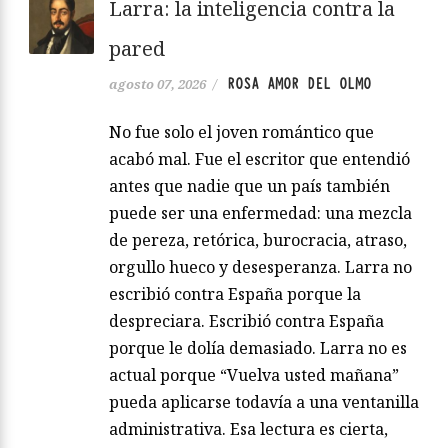
Larra: la inteligencia contra la
pared
ROSA AMOR DEL OLMO
agosto 07, 2026
/
No fue solo el joven romántico que
acabó mal. Fue el escritor que entendió
antes que nadie que un país también
puede ser una enfermedad: una mezcla
de pereza, retórica, burocracia, atraso,
orgullo hueco y desesperanza. Larra no
escribió contra España porque la
despreciara. Escribió contra España
porque le dolía demasiado. Larra no es
actual porque “Vuelva usted mañana”
pueda aplicarse todavía a una ventanilla
administrativa. Esa lectura es cierta,