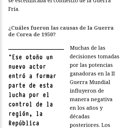
se escenificaba el comienzo de la Guerra
Fría.
¿Cuáles fueron las causas de la Guerra
de Corea de 1950?
Muchas de las
decisiones tomadas
"
Ese otoño un
por las potencias
nuevo actor
ganadoras en la II
entró a formar
Guerra Mundial
parte de esta
influyeron de
lucha por el
manera negativa
control de la
en los años y
región, la
décadas
República
posteriores. Los