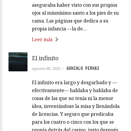
aseguraba haber visto con sus propios
ojos al mismísimo santo a los pies de su
cama. Las páginas que dedica a su
propia infancia —la de…
Leer más
El infinito
GONZALO PERNAS
agosto 08, 2026
/
El infinito era largo y desgarbado y —
efectivamente— hablaba y hablaba de
cosas de las que no tenía ni la menor
idea, inventándose la misa y llenándola
de licencias. Y seguro que predicaba
para los cuatro o cinco con los que se
reunía detrás del casino, justo después