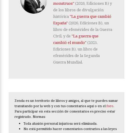
monstruos"
(2026, Ediciones B) y
de los libros de divulgación
histórica
"La guerra que cambió
España"
(2026, Ediciones B), un
libro de efemérides de la Guerra
Civil, y de
"La guerra que
cambió el mundo"
(2025,
Ediciones B), un libro de
efemérides de la Segunda
Guerra Mundial.
Zenda es un territorio de libros y amigos, al que te puedes sumar
transitando por la web y con tus comentarios aquí o en el
foro
.
Para participar en esta sección de comentarios es preciso estar
registrado. Normas:
Toda alusión personal injuriosa será eliminada.
No está permitido hacer comentarios contrarios a las leyes