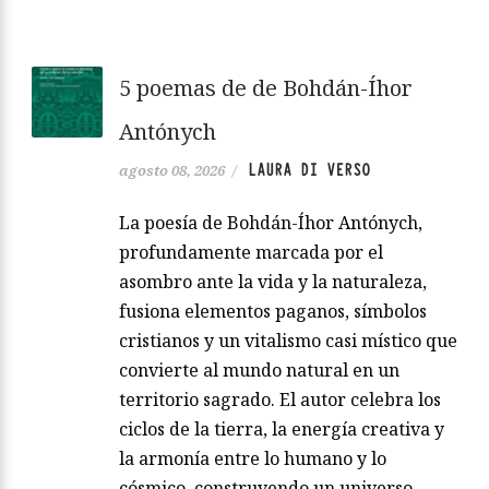
5 poemas de de Bohdán-Íhor
Antónych
LAURA DI VERSO
agosto 08, 2026
/
La poesía de Bohdán-Íhor Antónych,
profundamente marcada por el
asombro ante la vida y la naturaleza,
fusiona elementos paganos, símbolos
cristianos y un vitalismo casi místico que
convierte al mundo natural en un
territorio sagrado. El autor celebra los
ciclos de la tierra, la energía creativa y
la armonía entre lo humano y lo
cósmico, construyendo un universo