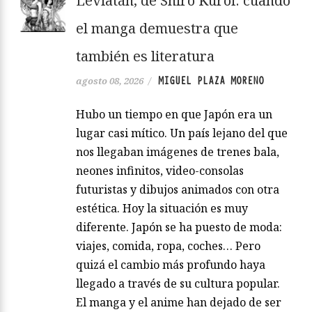
Leviatán, de Shiro Kuroi: cuando
el manga demuestra que
también es literatura
MIGUEL PLAZA MORENO
agosto 08, 2026
/
Hubo un tiempo en que Japón era un
lugar casi mítico. Un país lejano del que
nos llegaban imágenes de trenes bala,
neones infinitos, video-consolas
futuristas y dibujos animados con otra
estética. Hoy la situación es muy
diferente. Japón se ha puesto de moda:
viajes, comida, ropa, coches… Pero
quizá el cambio más profundo haya
llegado a través de su cultura popular.
El manga y el anime han dejado de ser