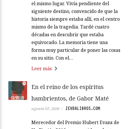
el mismo lugar. Vivía pendiente del
siguiente destino, convencido de que la
historia siempre estaba allí, en el centro
mismo de la tragedia. Tardé cuatro
décadas en descubrir que estaba
equivocado. La memoria tiene una
forma muy particular de poner las cosas
en su sitio. Con el…
Leer más
En el reino de los espíritus
hambrientos, de Gabor Maté
ZENDALIBROS.COM
agosto 07, 2026
/
Merecedor del Premio Hubert Evans de