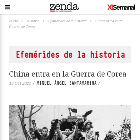
Inicio
>
Historia
>
Efemérides de la historia
>
China entra en la
Guerra de Corea
Efemérides de la historia
China entra en la Guerra de Corea
MIGUEL ÁNGEL SANTAMARINA
19 Oct 2021
/
/