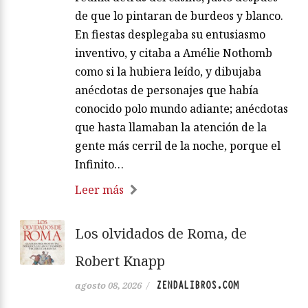
de que lo pintaran de burdeos y blanco.
En fiestas desplegaba su entusiasmo
inventivo, y citaba a Amélie Nothomb
como si la hubiera leído, y dibujaba
anécdotas de personajes que había
conocido polo mundo adiante; anécdotas
que hasta llamaban la atención de la
gente más cerril de la noche, porque el
Infinito…
Leer más
Los olvidados de Roma, de
Robert Knapp
ZENDALIBROS.COM
agosto 08, 2026
/