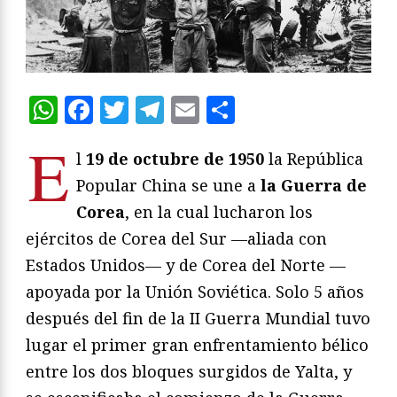
WhatsApp
Facebook
Twitter
Telegram
Email
Compartir
E
l
19 de octubre de 1950
la República
Popular China se une a
la Guerra de
Corea
, en la cual lucharon los
ejércitos de Corea del Sur —aliada con
Estados Unidos— y de Corea del Norte —
apoyada por la Unión Soviética. Solo 5 años
después del fin de la II Guerra Mundial tuvo
lugar el primer gran enfrentamiento bélico
entre los dos bloques surgidos de Yalta, y