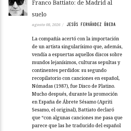
Franco Battiato: de Madrid al
suelo
JESÚS FERNÁNDEZ ÚBEDA
agosto 08, 2026
/
La compañía acertó con la importación
de un artista singularísimo que, además,
vendía a espuertas aquellos discos sobre
mundos lejanísimos, culturas sepultas y
continentes perdidos: su segundo
recopilatorio con canciones en español,
Nómadas (1987), fue Disco de Platino.
Mucho después, durante la promoción
en España de Ábrete Sésamo (Apriti
Sesamo, el original), Battiato declaró
que “con algunas canciones me pasa que
parece que las he traducido del español