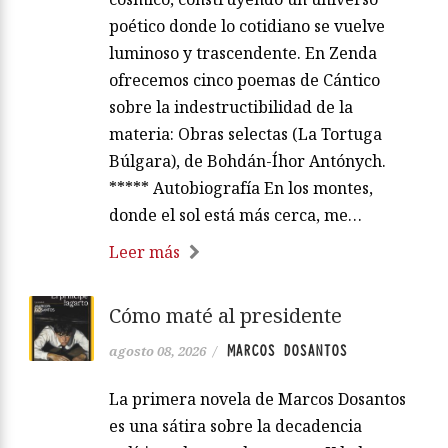
poético donde lo cotidiano se vuelve
luminoso y trascendente. En Zenda
ofrecemos cinco poemas de Cántico
sobre la indestructibilidad de la
materia: Obras selectas (La Tortuga
Búlgara), de Bohdán-Íhor Antónych.
***** Autobiografía En los montes,
donde el sol está más cerca, me…
Leer más
Cómo maté al presidente
MARCOS DOSANTOS
agosto 08, 2026
/
La primera novela de Marcos Dosantos
es una sátira sobre la decadencia