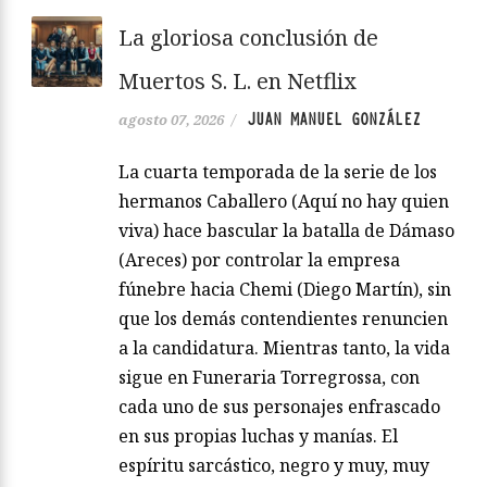
La gloriosa conclusión de
Muertos S. L. en Netflix
JUAN MANUEL GONZÁLEZ
agosto 07, 2026
/
La cuarta temporada de la serie de los
hermanos Caballero (Aquí no hay quien
viva) hace bascular la batalla de Dámaso
(Areces) por controlar la empresa
fúnebre hacia Chemi (Diego Martín), sin
que los demás contendientes renuncien
a la candidatura. Mientras tanto, la vida
sigue en Funeraria Torregrossa, con
cada uno de sus personajes enfrascado
en sus propias luchas y manías. El
espíritu sarcástico, negro y muy, muy