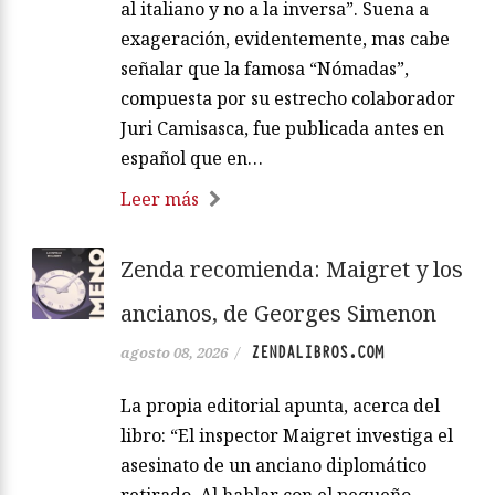
al italiano y no a la inversa”. Suena a
exageración, evidentemente, mas cabe
señalar que la famosa “Nómadas”,
compuesta por su estrecho colaborador
Juri Camisasca, fue publicada antes en
español que en…
Leer más
Zenda recomienda: Maigret y los
ancianos, de Georges Simenon
ZENDALIBROS.COM
agosto 08, 2026
/
La propia editorial apunta, acerca del
libro: “El inspector Maigret investiga el
asesinato de un anciano diplomático
retirado. Al hablar con el pequeño