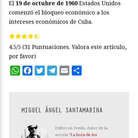
El
19 de octubre de 1960
Estados Unidos
comenzó el bloqueo económico a los
intereses económicos de Cuba.
4.5/5
(31 Puntuaciones. Valora este artículo,
por favor)
WhatsApp
Facebook
Twitter
Telegram
Email
Compartir
MIGUEL ÁNGEL SANTAMARINA
Editor en Zenda. Autor de la
novela
"La hora de los