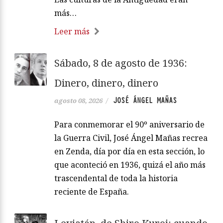
más…
Leer más
Sábado, 8 de agosto de 1936:
Dinero, dinero, dinero
JOSÉ ÁNGEL MAÑAS
agosto 08, 2026
/
Para conmemorar el 90º aniversario de
la Guerra Civil, José Ángel Mañas recrea
en Zenda, día por día en esta sección, lo
que aconteció en 1936, quizá el año más
trascendental de toda la historia
reciente de España.