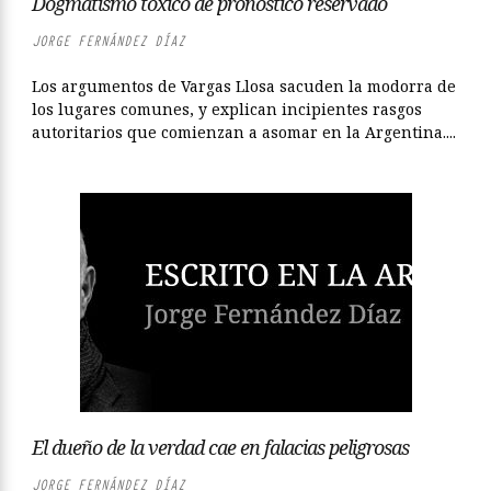
Dogmatismo tóxico de pronostico reservado
JORGE FERNÁNDEZ DÍAZ
Los argumentos de Vargas Llosa sacuden la modorra de
los lugares comunes, y explican incipientes rasgos
autoritarios que comienzan a asomar en la Argentina....
El dueño de la verdad cae en falacias peligrosas
JORGE FERNÁNDEZ DÍAZ