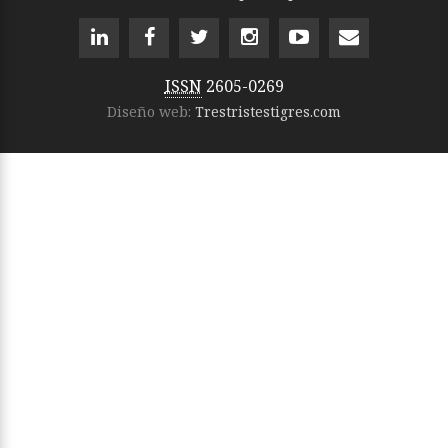
ISSN
2605-0269
Diseño web:
Trestristestigres.com