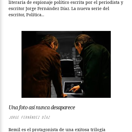
literaria de espionaje político escrita por el periodista y
escritor Jorge Fernández Díaz. La nueva serie del
escritor, Política...
Una foto así nunca desaparece
JORGE FERNÁNDEZ DÍAZ
Remil es el protagonista de una exitosa trilogía