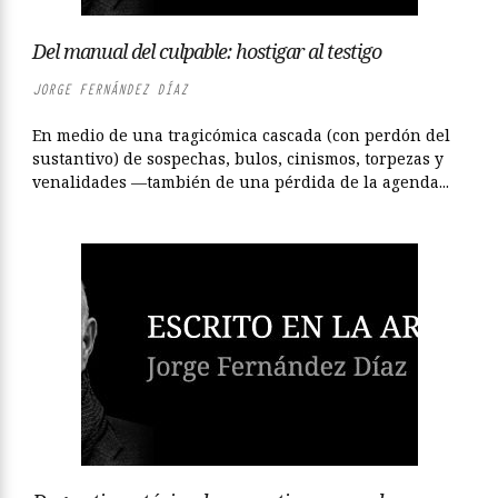
Del manual del culpable: hostigar al testigo
JORGE FERNÁNDEZ DÍAZ
En medio de una tragicómica cascada (con perdón del
sustantivo) de sospechas, bulos, cinismos, torpezas y
venalidades —también de una pérdida de la agenda...