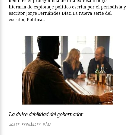
Remil es el protagonista de una exitosa trilogía
literaria de espionaje político escrita por el periodista y
escritor Jorge Fernández Díaz. La nueva serie del
escritor, Política...
La dulce debilidad del gobernador
JORGE FERNÁNDEZ DÍAZ