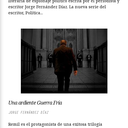
literaria de espionaje político escrita por el periodista y
escritor Jorge Fernández Díaz. La nueva serie del
escritor, Política...
Una ardiente Guerra Fría
JORGE FERNÁNDEZ DÍAZ
Remil es el protagonista de una exitosa trilogía