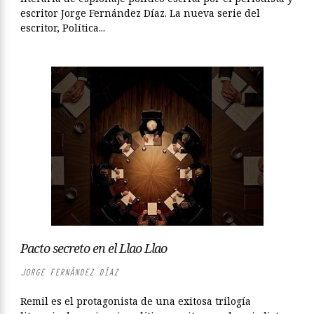
escritor Jorge Fernández Díaz. La nueva serie del
escritor, Política...
Pacto secreto en el Llao Llao
JORGE FERNÁNDEZ DÍAZ
Remil es el protagonista de una exitosa trilogía