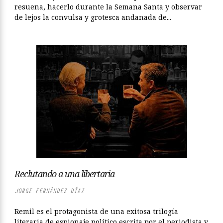
resuena, hacerlo durante la Semana Santa y observar
de lejos la convulsa y grotesca andanada de...
Reclutando a una libertaria
JORGE FERNÁNDEZ DÍAZ
Remil es el protagonista de una exitosa trilogía
literaria de espionaje político escrita por el periodista y