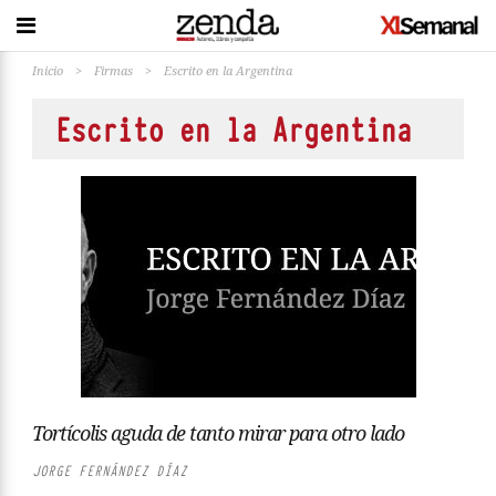
Inicio
>
Firmas
>
Escrito en la Argentina
Escrito en la Argentina
Tortícolis aguda de tanto mirar para otro lado
JORGE FERNÁNDEZ DÍAZ