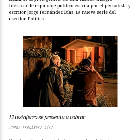
literaria de espionaje político escrita por el periodista y
escritor Jorge Fernández Díaz. La nueva serie del
escritor, Política...
El testaferro se presenta a cobrar
JORGE FERNÁNDEZ DÍAZ