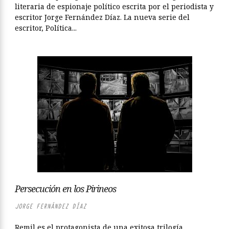
literaria de espionaje político escrita por el periodista y
escritor Jorge Fernández Díaz. La nueva serie del
escritor, Política...
Persecución en los Pirineos
JORGE FERNÁNDEZ DÍAZ
Remil es el protagonista de una exitosa trilogía