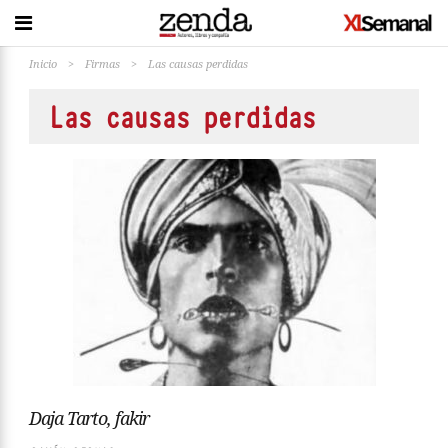
Inicio
>
Firmas
>
Las causas perdidas
Las causas perdidas
Daja Tarto, fakir