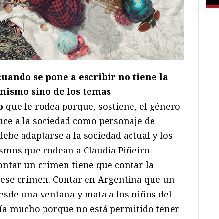
cuando se pone a escribir no tiene la
nismo sino de los temas
o
que le rodea porque, sostiene, el género
uce a la sociedad como personaje de
debe adaptarse a la sociedad actual y los
smos que rodean a Claudia Piñeiro.
ontar un crimen tiene que contar la
 ese crimen. Contar en Argentina que un
esde una ventana y mata a los niños del
ría mucho porque no está permitido tener