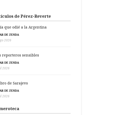
ículos de Pérez-Reverte
día que odié a la Argentina
BAR DE ZENDA
go 2026
s reporteros sensibles
BAR DE ZENDA
ul 2026
libro de Sarajevo
BAR DE ZENDA
ul 2026
meroteca