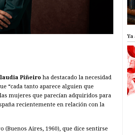
Ya 
ram
il
ompartir
laudia Piñeiro
ha destacado la necesidad
que “cada tanto aparece alguien que
las mujeres que parecían adquiridos para
spaña recientemente en relación con la
ro (Buenos Aires, 1960), que dice sentirse