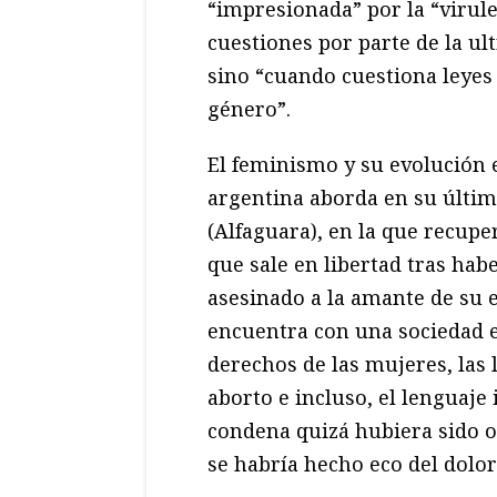
“impresionada” por la “virul
cuestiones por parte de la ul
sino “cuando cuestiona leyes 
género”.
El feminismo y su evolución e
argentina aborda en su últi
(Alfaguara), en la que recupe
que sale en libertad tras hab
asesinado a la amante de su 
encuentra con una sociedad e
derechos de las mujeres, las 
aborto e incluso, el lenguaje 
condena quizá hubiera sido ot
se habría hecho eco del dolo