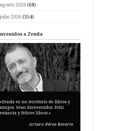
agosto 2026
(68)
julio 2026
(354)
envenidos a Zenda
«Zenda es un territorio de libros y
amigos. Sean bienvenidos. Feliz
estancia y felices libros.»
Arturo Pérez-Reverte