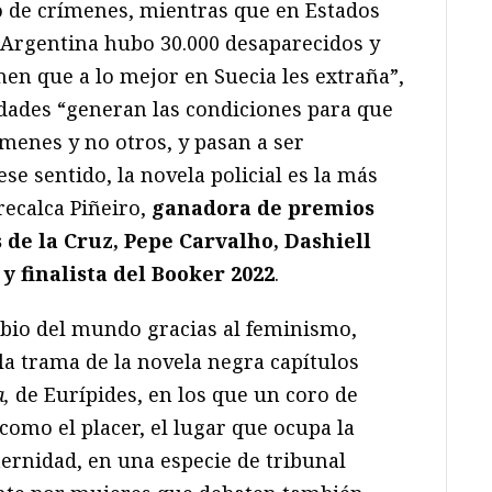
o de crímenes, mientras que en Estados
 Argentina hubo 30.000 desaparecidos y
en que a lo mejor en Suecia les extraña”,
iedades “generan las condiciones para que
enes y no otros, y pasan a ser
ese sentido, la novela policial es la más
recalca Piñeiro,
ganadora de premios
 de la Cruz, Pepe Carvalho, Dashiell
 finalista del Booker 2022
.
mbio del mundo gracias al feminismo,
la trama de la novela negra capítulos
,
de Eurípides, en los que un coro de
omo el placer, el lugar que ocupa la
ernidad, en una especie de tribunal