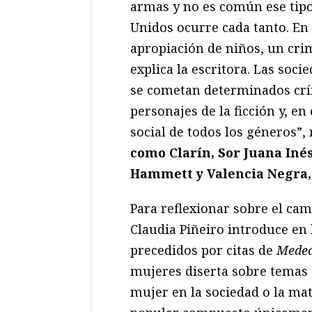
armas y no es común ese tip
Unidos ocurre cada tanto. En
apropiación de niños, un crim
explica la escritora. Las soc
se cometan determinados crím
personajes de la ficción y, en 
social de todos los géneros”, 
como Clarín, Sor Juana Inés
Hammett y Valencia Negra, y
Para reflexionar sobre el ca
Claudia Piñeiro introduce en 
precedidos por citas de
Medea
mujeres diserta sobre temas c
mujer en la sociedad o la mat