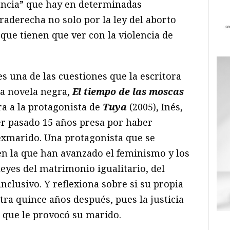
encia” que hay en determinadas
traderecha no solo por la ley del aborto
que tienen que ver con la violencia de
s una de las cuestiones que la escritora
ma novela negra,
El tiempo de las moscas
ra a la protagonista de
Tuya
(2005), Inés,
er pasado 15 años presa por haber
exmarido. Una protagonista que se
n la que han avanzado el feminismo y los
leyes del matrimonio igualitario, del
inclusivo. Y reflexiona sobre si su propia
ra quince años después, pues la justicia
r que le provocó su marido.