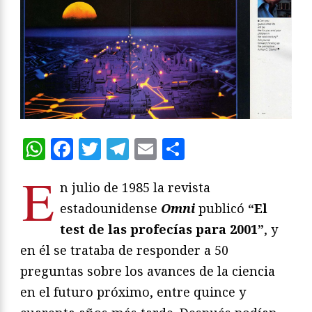
WhatsApp
Facebook
Twitter
Telegram
Email
Compartir
E
n julio de 1985 la revista
estadounidense
Omni
publicó
“El
test de las profecías para 2001”
, y
en él se trataba de responder a 50
preguntas sobre los avances de la ciencia
en el futuro próximo, entre quince y