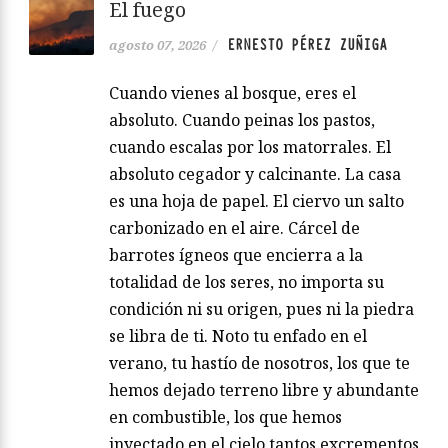
El fuego
ERNESTO PÉREZ ZUÑIGA
agosto 07, 2026
/
Cuando vienes al bosque, eres el
absoluto. Cuando peinas los pastos,
cuando escalas por los matorrales. El
absoluto cegador y calcinante. La casa
es una hoja de papel. El ciervo un salto
carbonizado en el aire. Cárcel de
barrotes ígneos que encierra a la
totalidad de los seres, no importa su
condición ni su origen, pues ni la piedra
se libra de ti. Noto tu enfado en el
verano, tu hastío de nosotros, los que te
hemos dejado terreno libre y abundante
en combustible, los que hemos
inyectado en el cielo tantos excrementos