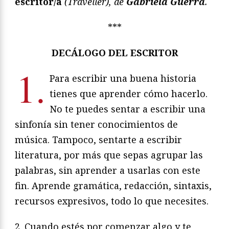
escritor/a
(Traveller), de
Gabriela Guerra
.
***
DECÁLOGO DEL ESCRITOR
1.
Para escribir una buena historia
tienes que aprender cómo hacerlo.
No te puedes sentar a escribir una
sinfonía sin tener conocimientos de
música. Tampoco, sentarte a escribir
literatura, por más que sepas agrupar las
palabras, sin aprender a usarlas con este
fin. Aprende gramática, redacción, sintaxis,
recursos expresivos, todo lo que necesites.
2. Cuando estés por comenzar algo y te