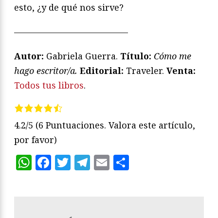
esto, ¿y de qué nos sirve?
—————————————
Autor:
Gabriela Guerra.
Título:
Cómo me
hago escritor/a.
Editorial:
Traveler.
Venta:
Todos tus libros
.
4.2/5
(6 Puntuaciones. Valora este artículo,
por favor)
WhatsApp
Facebook
Twitter
Telegram
Email
Compartir