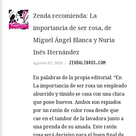
Zenda recomienda: La
importancia de ser rosa, de
Miguel Ángel Blanca y Nuria
Inés Hernández
ZENDALIBROS.COM
agosto 07, 2026
/
En palabras de la propia editorial: “En
La importancia de ser rosa un empleado
aburrido y tímido se casa con una chica
que pone huevos. Ambos son espiados
por un ratón de color rosa desde que
cae en el tambor de la lavadora junto a
una prenda de su amada. Este ratón
rosa será decisivo para el buen final de