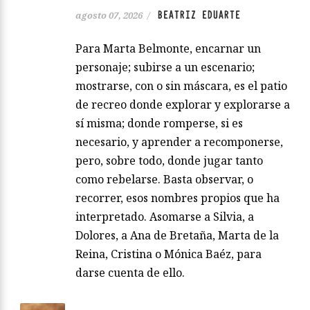
BEATRIZ EDUARTE
agosto 07, 2026
/
Para Marta Belmonte, encarnar un
personaje; subirse a un escenario;
mostrarse, con o sin máscara, es el patio
de recreo donde explorar y explorarse a
sí misma; donde romperse, si es
necesario, y aprender a recomponerse,
pero, sobre todo, donde jugar tanto
como rebelarse. Basta observar, o
recorrer, esos nombres propios que ha
interpretado. Asomarse a Silvia, a
Dolores, a Ana de Bretaña, Marta de la
Reina, Cristina o Mónica Baéz, para
darse cuenta de ello.