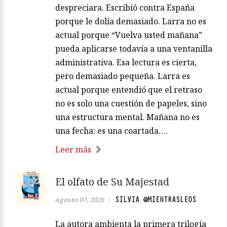
despreciara. Escribió contra España
porque le dolía demasiado. Larra no es
actual porque “Vuelva usted mañana”
pueda aplicarse todavía a una ventanilla
administrativa. Esa lectura es cierta,
pero demasiado pequeña. Larra es
actual porque entendió que el retraso
no es solo una cuestión de papeles, sino
una estructura mental. Mañana no es
una fecha: es una coartada….
Leer más
El olfato de Su Majestad
SILVIA @MIENTRASLEOS
agosto 07, 2026
/
La autora ambienta la primera trilogía