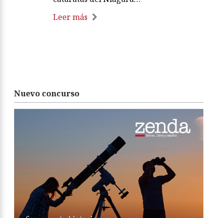
Leer más
Nuevo concurso