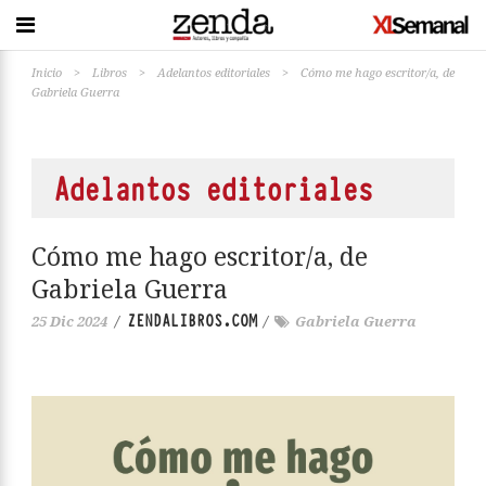
Inicio
>
Libros
>
Adelantos editoriales
>
Cómo me hago escritor/a, de
Gabriela Guerra
Adelantos editoriales
Cómo me hago escritor/a, de
Gabriela Guerra
ZENDALIBROS.COM
25 Dic 2024
/
/
Gabriela Guerra