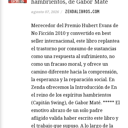
hambrientos, de Gabor Maté
ZENDALIBROS.COM
agosto 07, 2026
/
Merecedor del Premio Hubert Evans de
No Ficción 2010 y convertido en best
seller internacional, este libro replantea
el trastorno por consumo de sustancias
como una respuesta al sufrimiento, no
como un fracaso moral, y ofrece un
camino diferente hacia la comprensión,
la esperanza y la reparación social. En
Zenda ofrecemos la Introducción de En
el reino de los espíritus hambrientos
(Capitán Swing), de Gabor Maté. ***** El
emotivo abrazo de un solo padre
afligido valida haber escrito este libro y
el trabajo que supuso. A lo largo de la