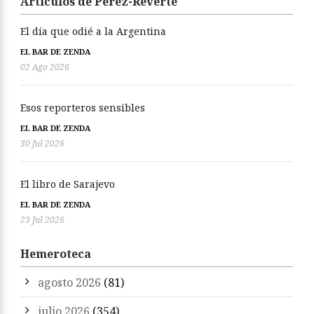
Artículos de Pérez-Reverte
El día que odié a la Argentina
EL BAR DE ZENDA
02 Ago 2026
Esos reporteros sensibles
EL BAR DE ZENDA
30 Jul 2026
El libro de Sarajevo
EL BAR DE ZENDA
23 Jul 2026
Hemeroteca
agosto 2026
(81)
julio 2026
(354)