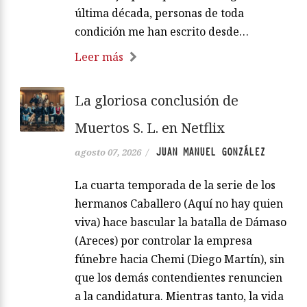
última década, personas de toda
condición me han escrito desde…
Leer más
La gloriosa conclusión de
Muertos S. L. en Netflix
JUAN MANUEL GONZÁLEZ
agosto 07, 2026
/
La cuarta temporada de la serie de los
hermanos Caballero (Aquí no hay quien
viva) hace bascular la batalla de Dámaso
(Areces) por controlar la empresa
fúnebre hacia Chemi (Diego Martín), sin
que los demás contendientes renuncien
a la candidatura. Mientras tanto, la vida