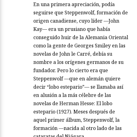
En una primera apreciación, podía
seguirse que Steppenwolf, formación de
origen canadiense, cuyo líder —John
Kay— era un prusiano que había
conseguido huir de la Alemania Oriental
como la gente de Georges Smiley en las
novelas de John le Carré, debía su
nombre a los orígenes germanos de su
fundador. Pero lo cierto era que
Steppenwolf —que en alemán quiere
decir “lobo estepario”— se llamaba así
en alusión a la más célebre de las
novelas de Herman Hesse: El lobo
estepario (1927). Meses después de
aquel primer álbum, Steppenwolf, la
formación —nacida al otro lado de las
cataratas del Niágara…