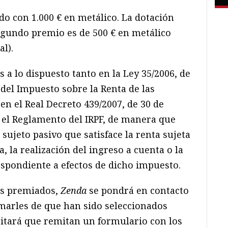
do con 1.000 € en metálico. La dotación
egundo premio es de 500 € en metálico
al).
 a lo dispuesto tanto en la Ley 35/2006, de
del Impuesto sobre la Renta de las
 en el Real Decreto 439/2007, de 30 de
 el Reglamento del IRPF, de manera que
ujeto pasivo que satisface la renta sujeta
, la realización del ingreso a cuenta o la
espondiente a efectos de dicho impuesto.
tos premiados,
Zenda
se pondrá en contacto
marles de que han sido seleccionados
citará que remitan un formulario con los