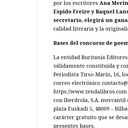
por los escritores
Ana Merino
Espido Freire y Raquel Lan
secretario, elegirá un gana
calidad literaria y la original
Bases del concurso de poe
La entidad Ruritania Editores 
válidamente constituida y con
Periodista Tirso Marín, 16, l
correo electrónico contacto@
https://www.zendalibros.com 
con Iberdrola, S.A. mercantil
plaza Euskadi 5, 48009 – Bilb
carácter gratuito que se desa
presentes bases.