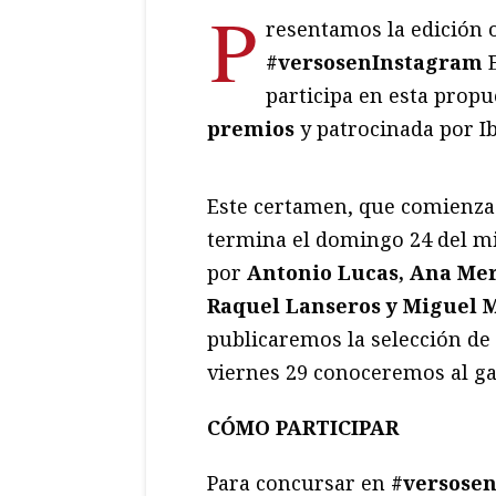
P
resentamos la edición 
#versosenInstagram
participa en esta prop
premios
y patrocinada por Ib
Este certamen, que comienza
termina el domingo 24 del m
por
Antonio Lucas, Ana Mer
Raquel Lanseros y Miguel 
publicaremos la selección de 
viernes 29 conoceremos al gan
CÓMO PARTICIPAR
Para concursar en
#versose