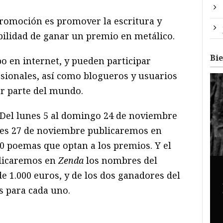
 promoción es promover la escritura y
ibilidad de ganar un premio en metálico.
Bi
bo en internet, y pueden participar
esionales, así como blogueros y usuarios
er parte del mundo.
 Del lunes 5 al domingo 24 de noviembre
coles 27 de noviembre publicaremos en
0 poemas que optan a los premios. Y el
blicaremos en
Zenda
los nombres del
e 1.000 euros, y de los dos ganadores del
s para cada uno.