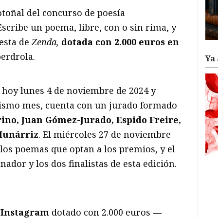
otoñal del concurso de poesía
Escribe un poema, libre, con o sin rima, y
uesta de
Zenda,
dotada con 2.000 euros en
erdrola.
Ya 
 hoy lunes 4 de noviembre de 2024 y
ismo mes, cuenta con un jurado formado
ino, Juan Gómez-Jurado, Espido Freire,
Munárriz
. El miércoles 27 de noviembre
los poemas que optan a los premios, y el
ador y los dos finalistas de esta edición.
nInstagram
dotado con 2.000 euros —