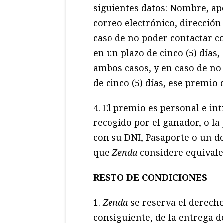
siguientes datos: Nombre, ape
correo electrónico, dirección
caso de no poder contactar co
en un plazo de cinco (5) días
ambos casos, y en caso de no
de cinco (5) días, ese premio
4. El premio es personal e in
recogido por el ganador, o la
con su DNI, Pasaporte o un d
que
Zenda
considere equivale
RESTO DE CONDICIONES
1.
Zenda
se reserva el derecho
consiguiente, de la entrega de