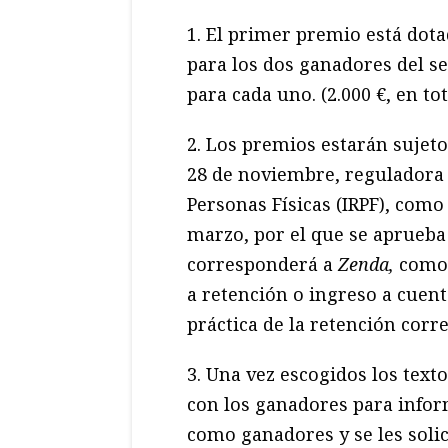
1. El primer premio está dota
para los dos ganadores del s
para cada uno. (2.000 €, en tot
2. Los premios estarán sujetos
28 de noviembre, reguladora 
Personas Físicas (IRPF), como
marzo, por el que se aprueba
corresponderá a
Zenda,
como s
a retención o ingreso a cuenta
práctica de la retención corr
3. Una vez escogidos los tex
con los ganadores para infor
como ganadores y se les soli