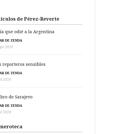
ículos de Pérez-Reverte
día que odié a la Argentina
BAR DE ZENDA
go 2026
s reporteros sensibles
BAR DE ZENDA
ul 2026
libro de Sarajevo
BAR DE ZENDA
ul 2026
meroteca