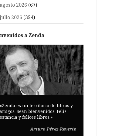
agosto 2026
(67)
julio 2026
(354)
envenidos a Zenda
«Zenda es un territorio de libros y
amigos. Sean bienvenidos. Feliz
estancia y felices libros.»
Arturo Pérez-Reverte