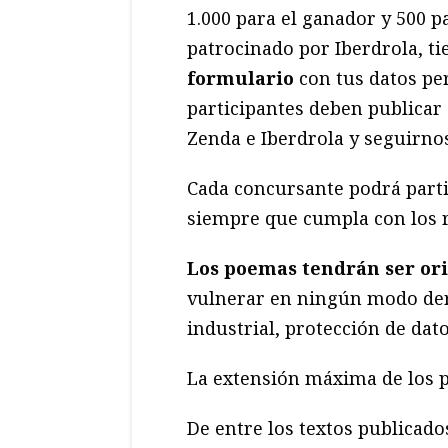
1.000 para el ganador y 500 p
patrocinado por Iberdrola, t
formulario
con tus datos per
participantes deben publicar
Zenda e Iberdrola y seguirnos
Cada concursante podrá part
siempre que cumpla con los re
Los poemas tendrán ser orig
vulnerar en ningún modo der
industrial, protección de dato
La extensión máxima de los po
De entre los textos publicado