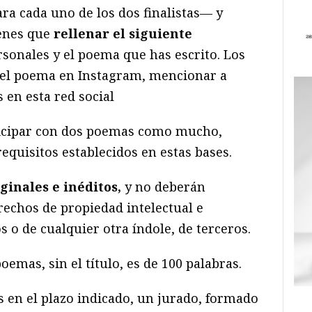
ara cada uno de los dos finalistas— y
ienes que
rellenar el siguiente
sonales y el poema que has escrito. Los
 el poema en Instagram, mencionar a
 en esta red social
icipar con dos poemas como mucho,
quisitos establecidos en estas bases.
inales e inéditos,
y no deberán
echos de propiedad intelectual e
s o de cualquier otra índole, de terceros.
emas, sin el título, es de 100 palabras.
s en el plazo indicado, un jurado, formado