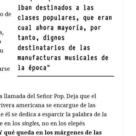
iban destinados a las
o de
clases populares, que eran
cual ahora mayoría, por
a,
tanto, dignos
o
destinatarios de las
su
manufacturas musicales de
la época
"
arse
a llamada del Señor Pop. Deja que el
rivera americana se encargue de las
él se dedica a esparcir la palabra de la
e en los
singles,
no en los elepés
Y qué queda en los márgenes de las