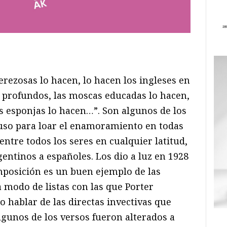
ram
il
ompartir
rezosas lo hacen, lo hacen los ingleses en
 profundos, las moscas educadas lo hacen,
s esponjas lo hacen…”. Son algunos de los
so para loar el enamoramiento en todas
entre todos los seres en cualquier latitud,
gentinos a españoles. Los dio a luz en 1928
omposición es un buen ejemplo de las
 modo de listas con las que Porter
o hablar de las directas invectivas que
lgunos de los versos fueron alterados a