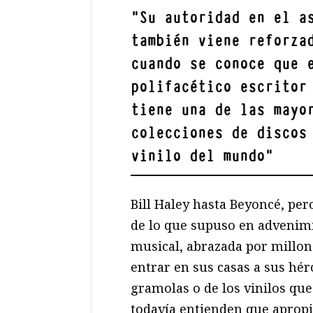
"
Su autoridad en el a
también viene reforza
cuando se conoce que 
polifacético escritor
tiene una de las mayo
colecciones de discos
vinilo del mundo
"
Bill Haley hasta Beyoncé, per
de lo que supuso en advenim
musical, abrazada por millon
entrar en sus casas a sus héro
gramolas o de los vinilos qu
todavía entienden que aprop