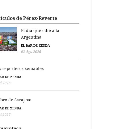
ículos de Pérez-Reverte
El día que odié a la
Argentina
EL BAR DE ZENDA
02 Ago 2026
s reporteros sensibles
BAR DE ZENDA
ul 2026
libro de Sarajevo
BAR DE ZENDA
ul 2026
meroteca