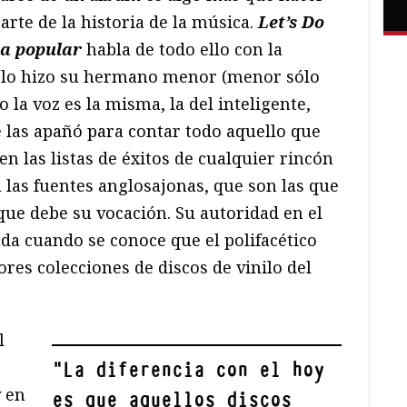
parte de la historia de la música.
Let’s Do
ca popular
habla de todo ello con la
 lo hizo su hermano menor (menor sólo
o la voz es la misma, la del inteligente,
e las apañó para contar todo aquello que
en las listas de éxitos de cualquier rincón
 las fuentes anglosajonas, que son las que
que debe su vocación. Su autoridad en el
da cuando se conoce que el polifacético
ores colecciones de discos de vinilo del
l
"
La diferencia con el hoy
y en
es que aquellos discos