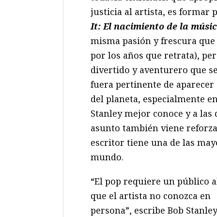
justicia al artista, es formar 
It: El nacimiento de la músi
misma pasión y frescura que
por los años que retrata), per
divertido y aventurero que s
fuera pertinente de aparecer 
del planeta, especialmente en
Stanley mejor conoce y a las 
asunto también viene reforza
escritor tiene una de las may
mundo.
“El pop requiere un público a
que el artista no conozca en
persona”, escribe Bob Stanle