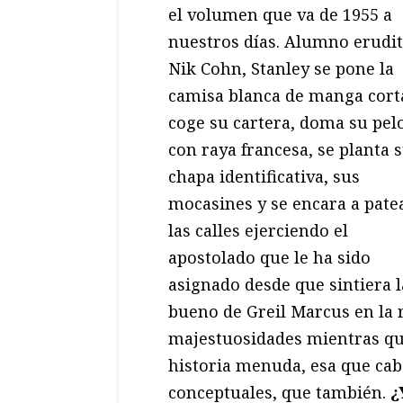
el volumen que va de 1955 a
nuestros días. Alumno erudit
Nik Cohn, Stanley se pone la
camisa blanca de manga cort
coge su cartera, doma su pel
con raya francesa, se planta 
chapa identificativa, sus
mocasines y se encara a pate
las calles ejerciendo el
apostolado que le ha sido
asignado desde que sintiera l
bueno de Greil Marcus en la 
majestuosidades mientras que 
historia menuda, esa que cab
conceptuales, que también.
¿