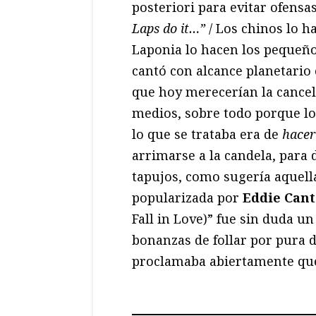
posteriori para evitar ofensa
Laps do it…”
/ Los chinos lo ha
Laponia lo hacen los pequeño
cantó con alcance planetario 
que hoy merecerían la cancel
medios, sobre todo porque lo
lo que se trataba era de
hacer
arrimarse a la candela, para 
tapujos, como sugería aquel
popularizada por
Eddie Cant
Fall in Love)” fue sin duda un
bonanzas de follar por pura d
proclamaba abiertamente que 