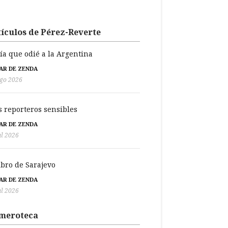
ículos de Pérez-Reverte
día que odié a la Argentina
BAR DE ZENDA
go 2026
s reporteros sensibles
BAR DE ZENDA
ul 2026
libro de Sarajevo
BAR DE ZENDA
ul 2026
meroteca