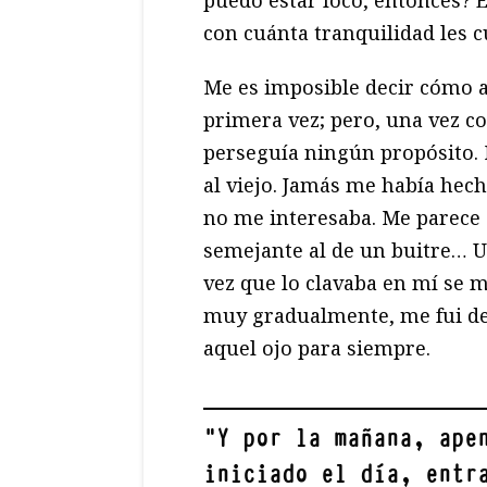
con cuánta tranquilidad les c
Me es imposible decir cómo a
primera vez; pero, una vez c
perseguía ningún propósito.
al viejo. Jamás me había hec
no me interesaba. Me parece q
semejante al de un buitre… Un
vez que lo clavaba en mí se m
muy gradualmente, me fui dec
aquel ojo para siempre.
"
Y por la mañana, ape
iniciado el día, entr