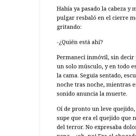
Había ya pasado la cabeza y m
pulgar resbaló en el cierre me
gritando:
-¿Quién está ahí?
Permanecí inmóvil, sin decir
un solo músculo, y en todo e
la cama. Seguía sentado, esc
noche tras noche, mientras e
sonido anuncia la muerte.
Oí de pronto un leve quejido,
supe que era el quejido que 
del terror. No expresaba dolo
pena… ¡oh, no! Era el ahogad