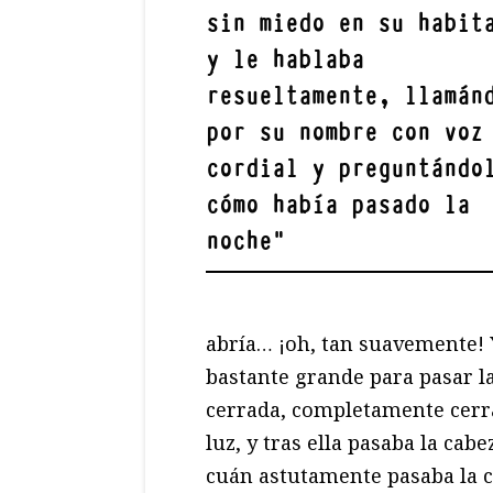
sin miedo en su habit
y le hablaba
resueltamente, llamán
por su nombre con voz
cordial y preguntándo
cómo había pasado la
noche
"
abría… ¡oh, tan suavemente! 
bastante grande para pasar la
cerrada, completamente cerr
luz, y tras ella pasaba la cab
cuán astutamente pasaba la 