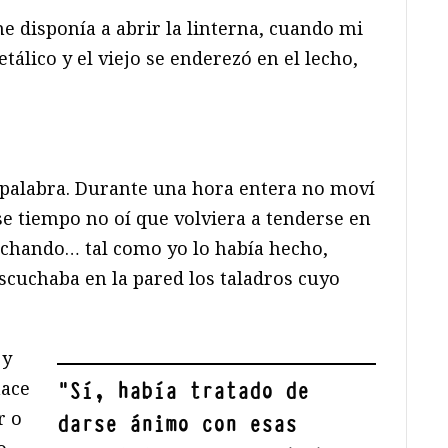
e disponía a abrir la linterna, cuando mi
tálico y el viejo se enderezó en el lecho,
 palabra. Durante una hora entera no moví
se tiempo no oí que volviera a tenderse en
uchando… tal como yo lo había hecho,
scuchaba en la pared los taladros cuyo
 y
nace
"
Sí, había tratado de
r o
darse ánimo con esas
o