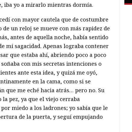
e, iba yo a mirarlo mientras dormía.
rocedí con mayor cautela que de costumbre
ro de un reloj se mueve con más rapidez de
ás, antes de aquella noche, había sentido
 de mi sagacidad. Apenas lograba contener
nsar que estaba ahí, abriendo poco a poco
ra soñaba con mis secretas intenciones o
entes ante esta idea, y quizá me oyó,
entinamente en la cama, como si se
án que me eché hacia atrás… pero no. Su
la pez, ya que el viejo cerraba
por miedo a los ladrones; yo sabía que le
bertura de la puerta, y seguí empujando