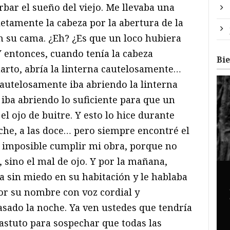
rbar el sueño del viejo. Me llevaba una
etamente la cabeza por la abertura de la
en su cama. ¿Eh? ¿Es que un loco hubiera
 entonces, cuando tenía la cabeza
Bi
rto, abría la linterna cautelosamente…
cautelosamente iba abriendo la linterna
a iba abriendo lo suficiente para que un
el ojo de buitre. Y esto lo hice durante
che, a las doce… pero siempre encontré el
a imposible cumplir mi obra, porque no
, sino el mal de ojo. Y por la mañana,
ba sin miedo en su habitación y le hablaba
or su nombre con voz cordial y
sado la noche. Ya ven ustedes que tendría
astuto para sospechar que todas las