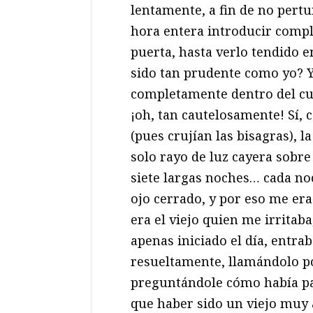
lentamente, a fin de no pertu
hora entera introducir compl
puerta, hasta verlo tendido 
sido tan prudente como yo? Y
completamente dentro del cua
¡oh, tan cautelosamente! Sí, 
(pues crujían las bisagras), l
solo rayo de luz cayera sobre 
siete largas noches… cada no
ojo cerrado, y por eso me er
era el viejo quien me irritaba
apenas iniciado el día, entra
resueltamente, llamándolo p
preguntándole cómo había pa
que haber sido un viejo muy 