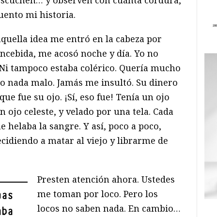
uento mi historia.
quella idea me entró en la cabeza por
oncebida, me acosó noche y día. Yo no
 Ni tampoco estaba colérico. Quería mucho
ho nada malo. Jamás me insultó. Su dinero
ue fue su ojo. ¡Sí, eso fue! Tenía un ojo
 ojo celeste, y velado por una tela. Cada
e helaba la sangre. Y así, poco a poco,
idiendo a matar al viejo y librarme de
Presten atención ahora. Ustedes
me toman por loco. Pero los
nas
locos no saben nada. En cambio…
aba