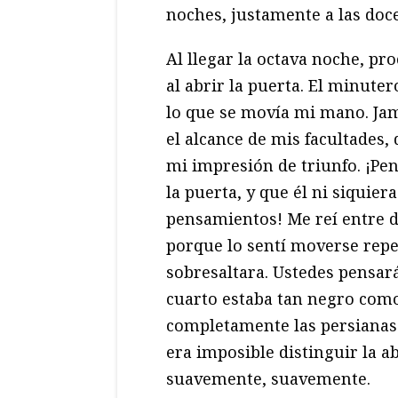
noches, justamente a las doc
Al llegar la octava noche, p
al abrir la puerta. El minute
lo que se movía mi mano. Jam
el alcance de mis facultades,
mi impresión de triunfo. ¡Pe
la puerta, y que él ni siquie
pensamientos! Me reí entre di
porque lo sentí moverse rep
sobresaltara. Ustedes pensar
cuarto estaba tan negro como 
completamente las persianas 
era imposible distinguir la a
suavemente, suavemente.