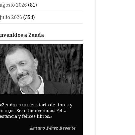
agosto 2026
(81)
julio 2026
(354)
envenidos a Zenda
«Zenda es un territorio de libros y
amigos. Sean bienvenidos. Feliz
estancia y felices libros.»
Arturo Pérez-Reverte