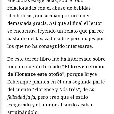
anécdotas exageradas, sobre todo
relacionadas con el abuso de bebidas
alcohólicas, que acaban por no tener
demasiada gracia. Así que al final el lector
se encuentra leyendo un relato que parece
bastante deslavazado sobre personajes por
los que no ha conseguido interesarse.
De este tercer libro me ha interesado sobre
todo un cuento titulado
“El breve retorno
de Florence este otoño”,
porque Bryce
Echenique plantea en él una segunda parte
del cuento “Florence y Nós três”, de
La
felicidad ja ja
, pero creo que el estilo
exagerado y el humor absurdo acaban
arruinándolo.