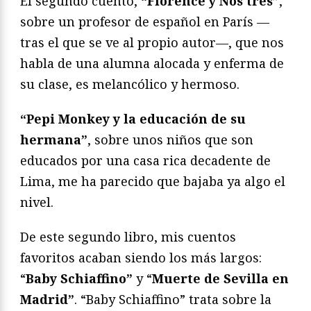
El segundo cuento,
“Florence y Nós três”
,
sobre un profesor de español en París —
tras el que se ve al propio autor—, que nos
habla de una alumna alocada y enferma de
su clase, es melancólico y hermoso.
“Pepi Monkey y la educación de su
hermana”
, sobre unos niños que son
educados por una casa rica decadente de
Lima, me ha parecido que bajaba ya algo el
nivel.
De este segundo libro, mis cuentos
favoritos acaban siendo los más largos:
“
Baby Schiaffino”
y “
Muerte de Sevilla en
Madrid”
. “Baby Schiaffino” trata sobre la