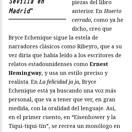
Sevilla en
piezas del libro
Madrid
"
anterior. En
Huerto
cerrado
, como ya he
dicho, creo que
Bryce Echenique sigue la estela de
narradores clásicos como Ribeyro, que a su
vez diría que había leído a los escritores de
relatos estadounidenses como
Ernest
Hemingway
, y usa un estilo preciso y
realista. En
La felicidad ja ja
, Bryce
Echenique está ya buscando una voz más
personal, que va a tener que ver, en gran
medida, con la oralidad del lenguaje. Así,
en el primer cuento, en “Eisenhower y la
Tiqui-tiqui-tín”, se recrea un monólogo en