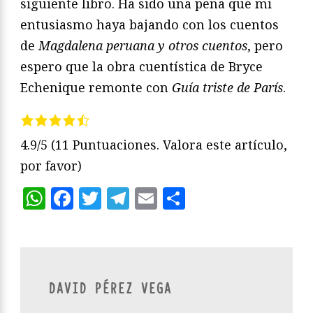
siguiente libro. Ha sido una pena que mi
entusiasmo haya bajando con los cuentos
de
Magdalena peruana y otros cuentos
, pero
espero que la obra cuentística de Bryce
Echenique remonte con
Guía triste de París
.
4.9/5
(11 Puntuaciones. Valora este artículo,
por favor)
WhatsApp
Facebook
Twitter
Telegram
Email
Compartir
DAVID PÉREZ VEGA