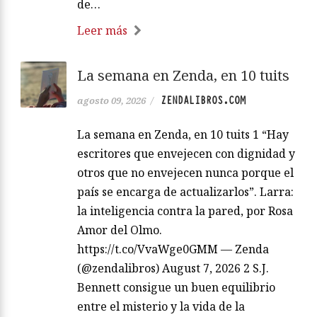
de…
Leer más
La semana en Zenda, en 10 tuits
ZENDALIBROS.COM
agosto 09, 2026
/
La semana en Zenda, en 10 tuits 1 “Hay
escritores que envejecen con dignidad y
otros que no envejecen nunca porque el
país se encarga de actualizarlos”. Larra:
la inteligencia contra la pared, por Rosa
Amor del Olmo.
https://t.co/VvaWge0GMM — Zenda
(@zendalibros) August 7, 2026 2 S.J.
Bennett consigue un buen equilibrio
entre el misterio y la vida de la