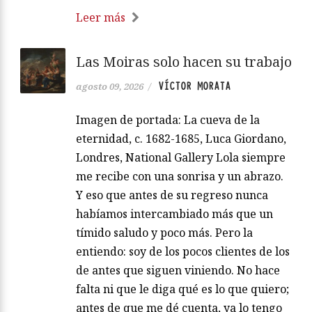
Leer más
Las Moiras solo hacen su trabajo
VÍCTOR MORATA
agosto 09, 2026
/
Imagen de portada: La cueva de la
eternidad, c. 1682-1685, Luca Giordano,
Londres, National Gallery Lola siempre
me recibe con una sonrisa y un abrazo.
Y eso que antes de su regreso nunca
habíamos intercambiado más que un
tímido saludo y poco más. Pero la
entiendo: soy de los pocos clientes de los
de antes que siguen viniendo. No hace
falta ni que le diga qué es lo que quiero;
antes de que me dé cuenta, ya lo tengo