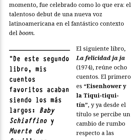
momento, fue celebrado como lo que era: el
talentoso debut de una nueva voz
latinoamericana en el fantástico contexto
del
boom.
El siguiente libro,
La felicidad ja ja
"
De este segundo
(1974), reúne ocho
libro, mis
cuentos. El primero
cuentos
es
“Eisenhower y
favoritos acaban
la Tiqui-tiqui-
siendo los más
tín”
, y ya desde el
largos:
Baby
título se percibe un
Schiaffino
y
cambio de rumbo
Muerte de
respecto a las