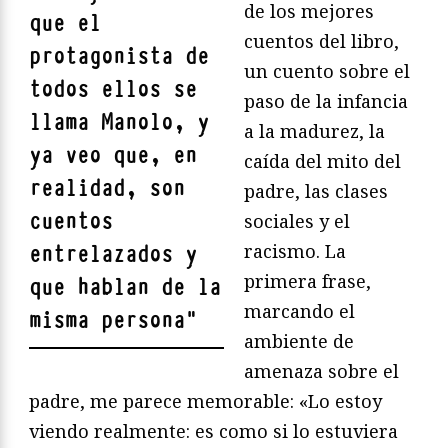
de los mejores
que el
cuentos del libro,
protagonista de
un cuento sobre el
todos ellos se
paso de la infancia
llama Manolo, y
a la madurez, la
ya veo que, en
caída del mito del
realidad, son
padre, las clases
cuentos
sociales y el
racismo. La
entrelazados y
primera frase,
que hablan de la
marcando el
misma persona
"
ambiente de
amenaza sobre el
padre, me parece memorable: «Lo estoy
viendo realmente: es como si lo estuviera