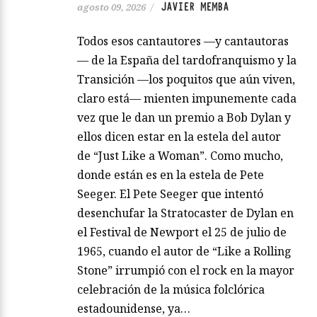
JAVIER MEMBA
agosto 09, 2026
/
Todos esos cantautores —y cantautoras
— de la España del tardofranquismo y la
Transición —los poquitos que aún viven,
claro está— mienten impunemente cada
vez que le dan un premio a Bob Dylan y
ellos dicen estar en la estela del autor
de “Just Like a Woman”. Como mucho,
donde están es en la estela de Pete
Seeger. El Pete Seeger que intentó
desenchufar la Stratocaster de Dylan en
el Festival de Newport el 25 de julio de
1965, cuando el autor de “Like a Rolling
Stone” irrumpió con el rock en la mayor
celebración de la música folclórica
estadounidense, ya…