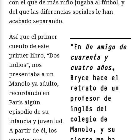
con el que de más niño jugaba al fútbol, y
del que las diferencias sociales le han
acabado separando.
Así que el primer
cuento de este
"
En
Un amigo de
primer libro, “Dos
cuarenta y
indios”, nos
cuatro años
,
presentaba a un
Bryce hace el
Manolo ya adulto,
retrato de un
recordando en
profesor de
París algún
inglés del
episodio de su
colegio de
infancia y juventud.
Manolo, y su
A partir de él, los
cierre me ha
cuentos nos