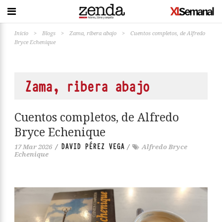
Inicio
>
Blogs
>
Zama, ribera abajo
>
Cuentos completos, de Alfredo
Bryce Echenique
Zama, ribera abajo
Cuentos completos, de Alfredo
Bryce Echenique
DAVID PÉREZ VEGA
17 Mar 2026
/
/
Alfredo Bryce
Echenique