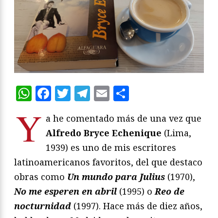
WhatsApp
Facebook
Twitter
Telegram
Email
Compartir
Y
a he comentado más de una vez que
Alfredo Bryce Echenique
(Lima,
1939) es uno de mis escritores
latinoamericanos favoritos, del que destaco
obras como
Un mundo para Julius
(1970),
No me esperen en abril
(1995) o
Reo de
nocturnidad
(1997). Hace más de diez años,