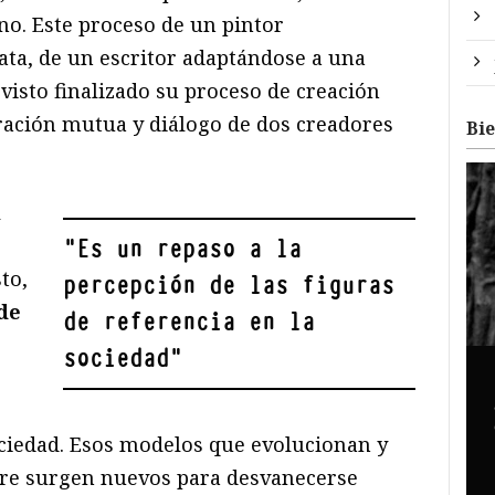
no. Este proceso de un pintor
ta, de un escritor adaptándose a una
 visto finalizado su proceso de creación
iración mutua y diálogo de dos creadores
Bi
l
"
Es un repaso a la
to,
percepción de las figuras
 de
de referencia en la
sociedad
"
ociedad. Esos modelos que evolucionan y
re surgen nuevos para desvanecerse