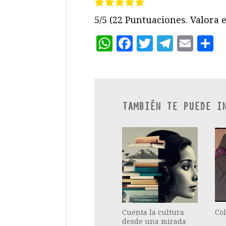
5/5
(22 Puntuaciones. Valora e
WhatsApp
Facebook
Twitter
Teleg
Ema
C
TAMBIÉN TE PUEDE I
Cuenta la cultura
Co
desde una mirada