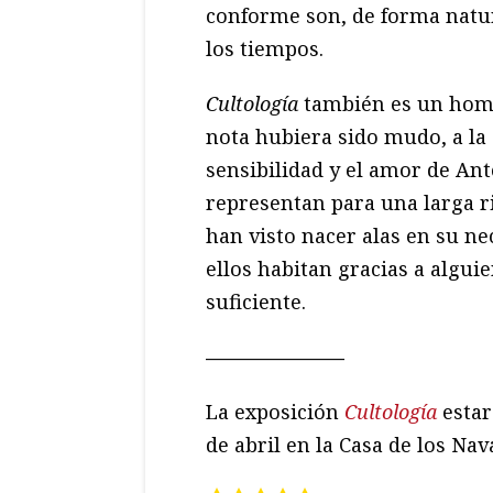
conforme son, de forma natu
los tiempos.
Cultología
también es un home
nota hubiera sido mudo, a la
sensibilidad y el amor de Ant
representan para una larga r
han visto nacer alas en su n
ellos habitan gracias a algui
suficiente.
———————
La exposición
Cultología
estar
de abril en la Casa de los Na