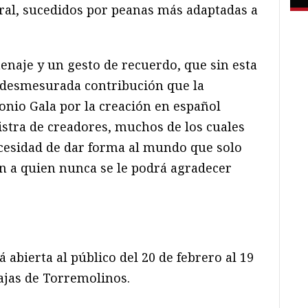
ral, sucedidos por peanas más adaptadas a
naje y un gesto de recuerdo, que sin esta
 desmesurada contribución que la
onio Gala por la creación en español
istra de creadores, muchos de los cuales
ecesidad de dar forma al mundo que solo
en a quien nunca se le podrá agradecer
á abierta al público del 20 de febrero al 19
vajas de Torremolinos.