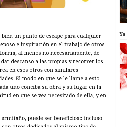
ram
il
ompartir
Ya 
 bien un punto de escape para cualquier
 reposo e inspiración en el trabajo de otros
 forma, al menos no necesariamente, de
 dar descanso a las propias y recorrer los
rea en esos otros con similares
idades. El modo en que se le llame a esto
ada uno conciba su obra y su lugar en la
itud en que se vea necesitado de ella, y en
 ermitaño, puede ser beneficioso incluso
o con otros dedicados al mismo tipo de