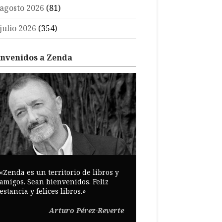
agosto 2026
(81)
julio 2026
(354)
envenidos a Zenda
«Zenda es un territorio de libros y
amigos. Sean bienvenidos. Feliz
estancia y felices libros.»
Arturo Pérez-Reverte