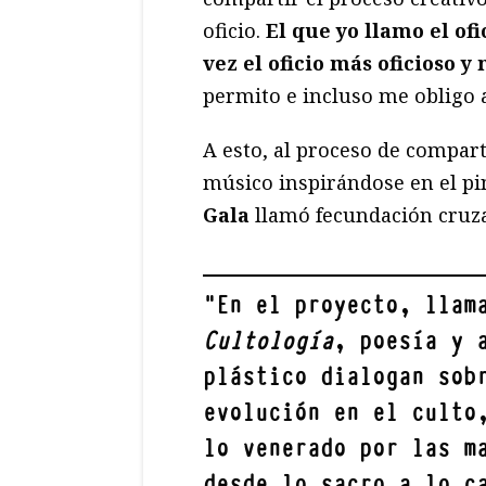
oficio.
El que yo llamo el ofi
vez el oficio más oficioso y
permito e incluso me obligo 
A esto, al proceso de compart
músico inspirándose en el pin
Gala
llamó fecundación cruz
"
En el proyecto, llam
Cultología
, poesía y 
plástico dialogan sob
evolución en el culto
lo venerado por las m
desde lo sacro a lo c