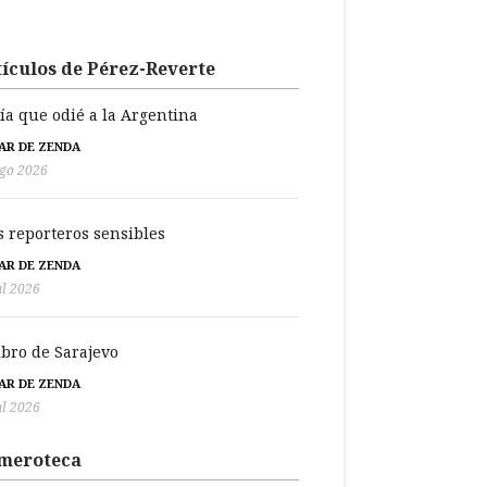
ículos de Pérez-Reverte
día que odié a la Argentina
BAR DE ZENDA
go 2026
s reporteros sensibles
BAR DE ZENDA
ul 2026
libro de Sarajevo
BAR DE ZENDA
ul 2026
meroteca