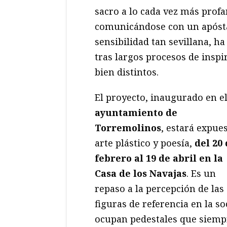
sacro a lo cada vez más profa
comunicándose con un apósta
sensibilidad tan sevillana, ha
tras largos procesos de insp
bien distintos.
El proyecto, inaugurado en e
ayuntamiento de
Torremolinos
, estará expues
arte plástico y poesía,
del 20
febrero al 19 de abril en la
Casa de los Navajas
. Es un
repaso a la percepción de las
figuras de referencia en la s
ocupan pedestales que siemp