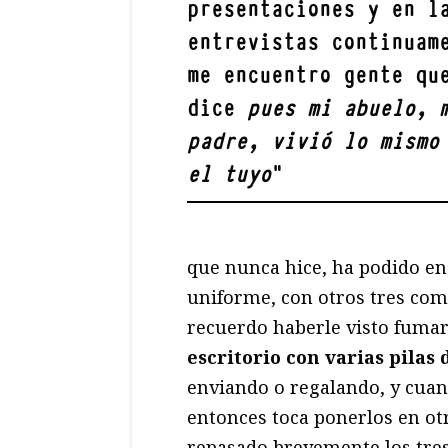
presentaciones y en l
entrevistas continuam
me encuentro gente qu
dice
pues mi abuelo, 
padre, vivió lo mismo
el tuyo
"
que nunca hice, ha podido en
uniforme, con otros tres co
recuerdo haberle visto fuma
escritorio con varias pilas 
enviando o regalando, y cua
entonces toca ponerlos en ot
repasado brevemente los tre