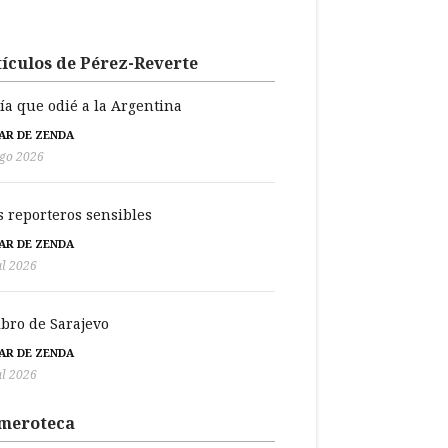
ículos de Pérez-Reverte
día que odié a la Argentina
BAR DE ZENDA
go 2026
s reporteros sensibles
BAR DE ZENDA
ul 2026
libro de Sarajevo
BAR DE ZENDA
ul 2026
meroteca