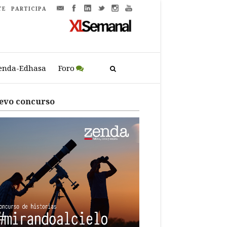
TE
PARTICIPA
enda-Edhasa
Foro
evo concurso