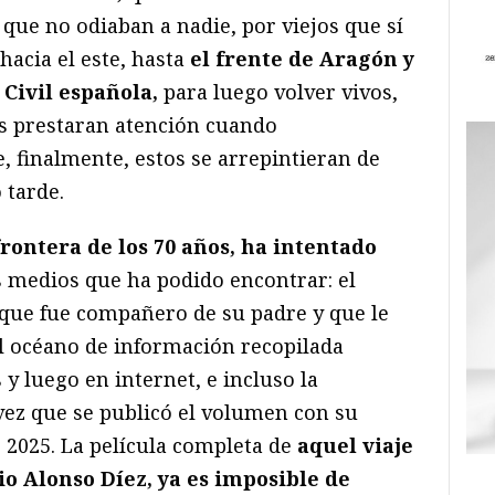
 que no odiaban a nadie, por viejos que sí
hacia el este, hasta
el frente de Aragón y
Civil española,
para luego volver vivos,
es prestaran atención cuando
, finalmente, estos se arrepintieran de
 tarde.
frontera de los 70 años, ha intentado
 medios que ha podido encontrar: el
que fue compañero de su padre y que le
el océano de información recopilada
 y luego en internet, e incluso la
ez que se publicó el volumen con su
 2025. La película completa de
aquel viaje
o Alonso Díez, ya es imposible de