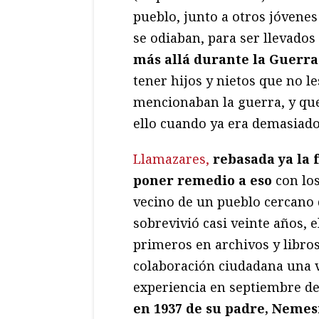
pueblo, junto a otros jóvenes
se odiaban, para ser llevados 
más allá durante la Guerra 
tener hijos y nietos que no l
mencionaban la guerra, y que
ello cuando ya era demasiado
Llamazares,
rebasada ya la 
poner remedio a eso
con los
vecino de un pueblo cercano 
sobrevivió casi veinte años, 
primeros en archivos y libros
colaboración ciudadana una v
experiencia en septiembre de
en 1937 de su padre, Nemesi