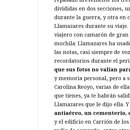
divididas en dos secciones, 
durante la guerra, y otra en c
Llamazares durante su viaje.
viajero con camarón de gran o
mochila: Llamazares ha usado
las notas, casi siempre de vo
recordatorios durante el peri
que sus fotos no valían par
y memoria personal, pero a s
Carolina Reoyo, varias de ell
que tienes, ya te habrán sali
Llamazares que le dijo ella. 
antiaéreo, un cementerio, 
y el edificio en Carrión de l