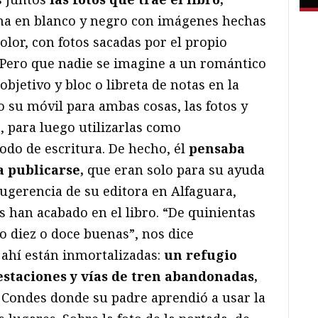
una en blanco y negro con imágenes hechas
olor, con fotos sacadas por el propio
 Pero que nadie se imagine a un romántico
bjetivo y bloc o libreta de notas en la
 su móvil para ambas cosas, las fotos y
z, para luego utilizarlas como
odo de escritura. De hecho, él
pensaba
a publicarse,
que eran solo para su ayuda
ugerencia de su editora en Alfaguara,
as han acabado en el libro. “De quinientas
do diez o doce buenas”, nos dice
Y ahí están inmortalizadas:
un refugio
estaciones y vías de tren abandonadas,
os Condes donde su padre aprendió a usar la