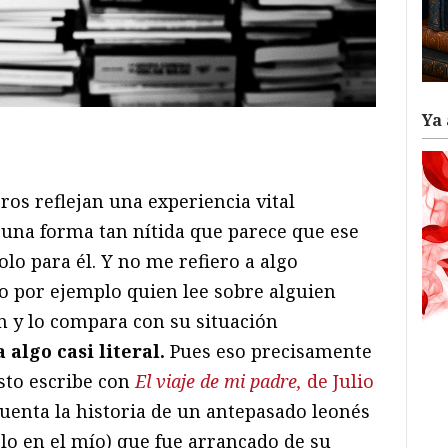
Ya 
ram
il
ompartir
bros reflejan una experiencia vital
e una forma tan nítida que parece que ese
olo para él. Y no me refiero a algo
o por ejemplo quien lee sobre alguien
n y lo compara con su situación
 algo casi literal.
Pues eso precisamente
esto escribe con
El viaje de mi padre,
de Julio
 cuenta la historia de un antepasado leonés
lo en el mío) que fue arrancado de su