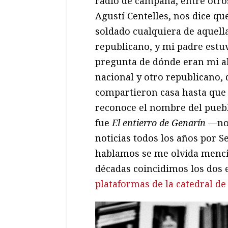
radio de campaña, entre otros
Agustí Centelles, nos dice qu
soldado cualquiera de aquell
republicano, y mi padre estu
pregunta de dónde eran mi a
nacional y otro republicano, 
compartieron casa hasta qu
reconoce el nombre del pueblo
fue
El entierro de Genarín
—no 
noticias todos los años por 
hablamos se me olvida mencio
décadas coincidimos los dos 
plataformas de la catedral de