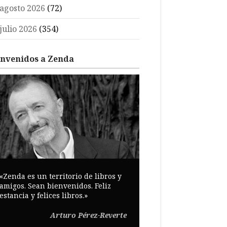
agosto 2026
(72)
julio 2026
(354)
envenidos a Zenda
«Zenda es un territorio de libros y
amigos. Sean bienvenidos. Feliz
estancia y felices libros.»
Arturo Pérez-Reverte