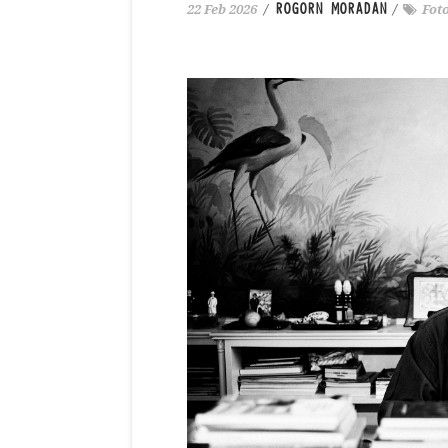
ROGORN MORADAN
22 Feb 2026
/
/
Fot