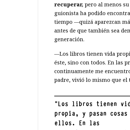
recuperar,
pero al menos su h
guionista ha podido encontra
tiempo —quizá aparezcan más
antes de que también sea dem
generación.
—Los libros tienen vida propi
éste, sino con todos. En las p
continuamente me encuentro 
padre, vivió lo mismo que el 
"
Los libros tienen vi
propia, y pasan cosas
ellos. En las