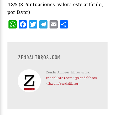
4.8/5
(8 Puntuaciones. Valora este artículo,
por favor)
WhatsApp
Facebook
Twitter
Telegram
Email
Compartir
ZENDALIBROS.COM
Zenda. Autores, libros & cía.
zendalibros.com
·
@zendalibros
·
fb.com/zendalibros