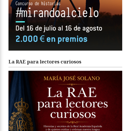
La RAE para lectores curiosos