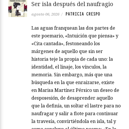
Ser isla después del naufragio
PATRICIA CRESPO
agosto 06, 2026
/
Las aguas franquean las dos partes de
este poemario, «Intuición que piensa» y
«Cita cantada», festoneando los
márgenes de aquello que sin ser
historia teje la propia de cada uno: la
identidad, el linaje, los vínculos, la
memoria. Sin embargo, más que una
búsqueda en la que enraizarse, existe
en Marisa Martínez Pérsico un deseo de
desposesión, de desaprender aquello
que la definía, un soltar el lastre para no
naufragar y salir a flote para continuar
la travesía, convirtiéndola en isla, tal y
como concluye el último poema: «En la