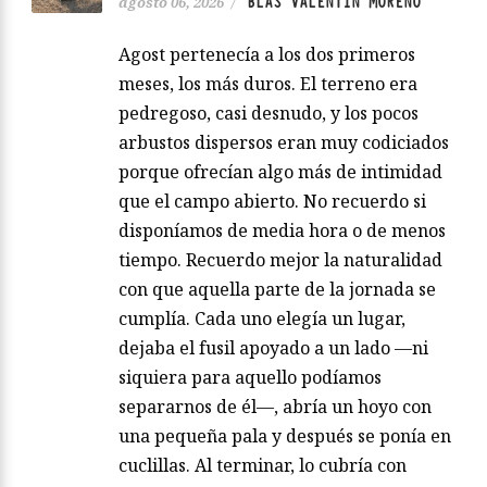
BLAS VALENTÍN MORENO
agosto 06, 2026
/
Agost pertenecía a los dos primeros
meses, los más duros. El terreno era
pedregoso, casi desnudo, y los pocos
arbustos dispersos eran muy codiciados
porque ofrecían algo más de intimidad
que el campo abierto. No recuerdo si
disponíamos de media hora o de menos
tiempo. Recuerdo mejor la naturalidad
con que aquella parte de la jornada se
cumplía. Cada uno elegía un lugar,
dejaba el fusil apoyado a un lado —ni
siquiera para aquello podíamos
separarnos de él—, abría un hoyo con
una pequeña pala y después se ponía en
cuclillas. Al terminar, lo cubría con