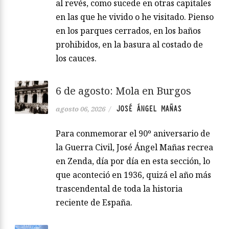
al revés, como sucede en otras capitales
en las que he vivido o he visitado. Pienso
en los parques cerrados, en los baños
prohibidos, en la basura al costado de
los cauces.
6 de agosto: Mola en Burgos
JOSÉ ÁNGEL MAÑAS
agosto 06, 2026
/
Para conmemorar el 90º aniversario de
la Guerra Civil, José Ángel Mañas recrea
en Zenda, día por día en esta sección, lo
que aconteció en 1936, quizá el año más
trascendental de toda la historia
reciente de España.