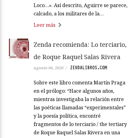
Loco…». Así descrito, Aguirre se parece,
calcado, a los militares de la…
Leer más
Zenda recomienda: Lo terciario,
de Roque Raquel Salas Rivera
ZENDALIBROS.COM
agosto 06, 2026
/
Sobre este libro comenta Martín Praga
en el prólogo: “Hace algunos años,
mientras investigaba la relación entre
las poéticas llamadas “experimentales”
y la poesía política, encontré
fragmentos de lo terciario / the tertiary
de Roque Raquel Salas Rivera en una