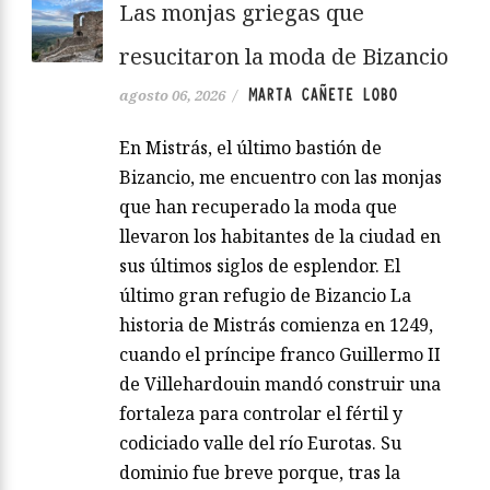
Las monjas griegas que
resucitaron la moda de Bizancio
MARTA CAÑETE LOBO
agosto 06, 2026
/
En Mistrás, el último bastión de
Bizancio, me encuentro con las monjas
que han recuperado la moda que
llevaron los habitantes de la ciudad en
sus últimos siglos de esplendor. El
último gran refugio de Bizancio La
historia de Mistrás comienza en 1249,
cuando el príncipe franco Guillermo II
de Villehardouin mandó construir una
fortaleza para controlar el fértil y
codiciado valle del río Eurotas. Su
dominio fue breve porque, tras la