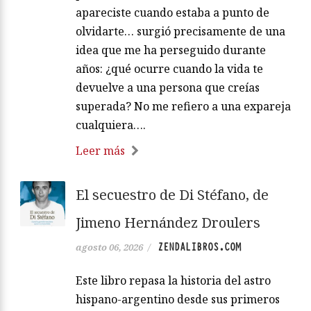
apareciste cuando estaba a punto de
olvidarte… surgió precisamente de una
idea que me ha perseguido durante
años: ¿qué ocurre cuando la vida te
devuelve a una persona que creías
superada? No me refiero a una expareja
cualquiera….
Leer más
El secuestro de Di Stéfano, de
Jimeno Hernández Droulers
ZENDALIBROS.COM
agosto 06, 2026
/
Este libro repasa la historia del astro
hispano-argentino desde sus primeros