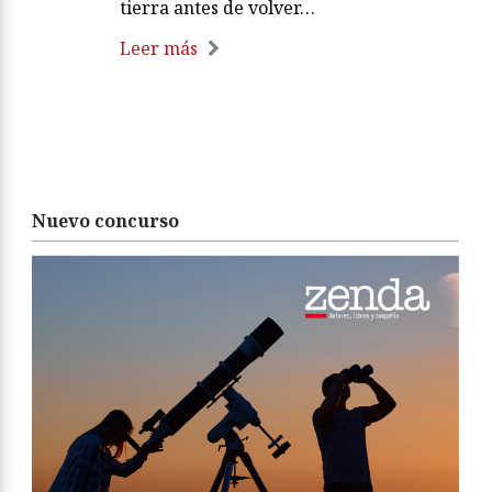
tierra antes de volver…
Leer más
Nuevo concurso