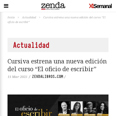
Inicio
>
Actualidad
>
Cursiva estrena una nueva edición del curso “El
oficio de escribir”
Actualidad
Cursiva estrena una nueva edición
del curso “El oficio de escribir”
ZENDALIBROS.COM
11 Mar 2025
/
/