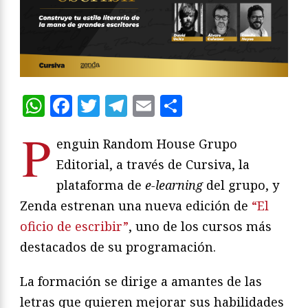
WhatsApp
Facebook
Twitter
Telegram
Email
Compartir
P
enguin Random House Grupo
Editorial, a través de Cursiva, la
plataforma de
e-learning
del grupo, y
Zenda estrenan una nueva edición de
“El
oficio de escribir”
, uno de los cursos más
destacados de su programación.
La formación se dirige a amantes de las
letras que quieren mejorar sus habilidades