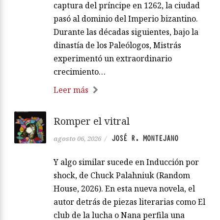
captura del príncipe en 1262, la ciudad
pasó al dominio del Imperio bizantino.
Durante las décadas siguientes, bajo la
dinastía de los Paleólogos, Mistrás
experimentó un extraordinario
crecimiento…
Leer más
Romper el vitral
JOSÉ R. MONTEJANO
agosto 06, 2026
/
Y algo similar sucede en Inducción por
shock, de Chuck Palahniuk (Random
House, 2026). En esta nueva novela, el
autor detrás de piezas literarias como El
club de la lucha o Nana perfila una