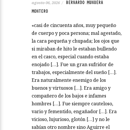
BERNARDO MUNUERA
agosto 06, 2026
/
MONTERO
«casi de cincuenta años, muy pequeño
de cuerpo y poca persona; mal agestado,
la cara pequeña y chupada; los ojos que
si miraban de hito le estaban bullendo
en el casco, especial cuando estaba
enojado […]. Fue un gran sufridor de
trabajos, especialmente del sueño […].
Era naturalmente enemigo de los
buenos y virtuosos […]. Era amigo y
compañero de los bajos e infames
hombres […]. Fue siempre cauteloso,
vario y fementido, engañador […]. Era
vicioso, lujurioso, glotón […] y no le
sabían otro nombre sino Aguirre el