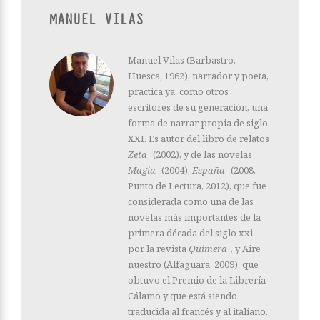
MANUEL VILAS
Manuel Vilas (Barbastro,
Huesca, 1962), narrador y poeta,
practica ya, como otros
escritores de su generación, una
forma de narrar propia de siglo
XXI. Es autor del libro de relatos
Zeta
(2002), y de las novelas
Magia
(2004),
España
(2008,
Punto de Lectura, 2012), que fue
considerada como una de las
novelas más importantes de la
primera década del siglo xxi
por la revista
Quimera
, y Aire
nuestro (Alfaguara, 2009), que
obtuvo el Premio de la Librería
Cálamo y que está siendo
traducida al francés y al italiano.