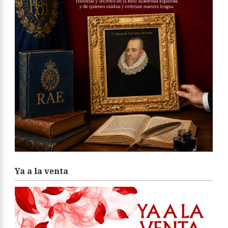
Ya a la venta