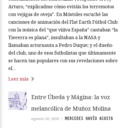
Arturo, “explicadme cómo evitáis los terremotos
con vejigas de oveja”. En Móstoles escuché las
canciones de animación del Flat Earth Fútbol Club:
con la música del “que viiiva España” cantaban “la
Tieeerra es plana”, insultaban a la NASA y
llamaban actornauta a Pedro Duque; y el dueño
del club, uno de esos futbolistas que últimamente
se hacen tan populares con sus revelaciones sobre
el…
Leer más
Entre Úbeda y Mágina: la voz
melancólica de Muñoz Molina
MERCEDES NAVÍO ACOSTA
agosto 10, 2026
/