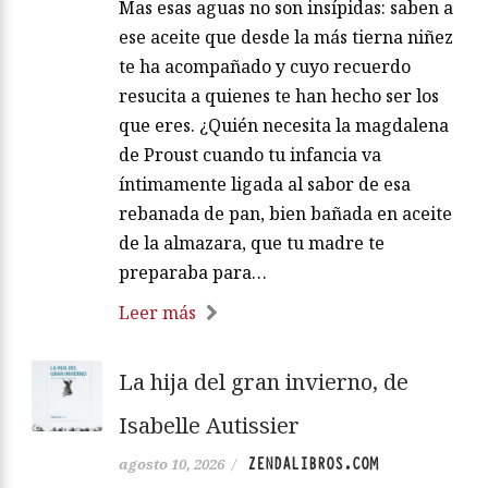
Mas esas aguas no son insípidas: saben a
ese aceite que desde la más tierna niñez
te ha acompañado y cuyo recuerdo
resucita a quienes te han hecho ser los
que eres. ¿Quién necesita la magdalena
de Proust cuando tu infancia va
íntimamente ligada al sabor de esa
rebanada de pan, bien bañada en aceite
de la almazara, que tu madre te
preparaba para…
Leer más
La hija del gran invierno, de
Isabelle Autissier
ZENDALIBROS.COM
agosto 10, 2026
/