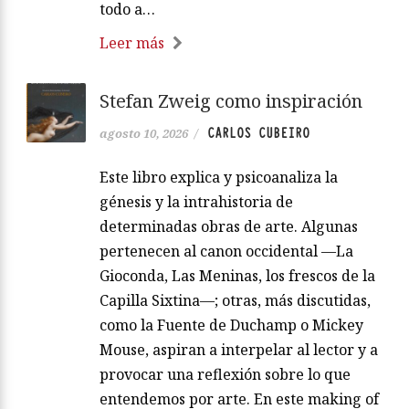
todo a…
Leer más
Stefan Zweig como inspiración
CARLOS CUBEIRO
agosto 10, 2026
/
Este libro explica y psicoanaliza la
génesis y la intrahistoria de
determinadas obras de arte. Algunas
pertenecen al canon occidental —La
Gioconda, Las Meninas, los frescos de la
Capilla Sixtina—; otras, más discutidas,
como la Fuente de Duchamp o Mickey
Mouse, aspiran a interpelar al lector y a
provocar una reflexión sobre lo que
entendemos por arte. En este making of