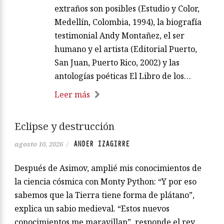
extraños son posibles (Estudio y Color,
Medellín, Colombia, 1994), la biografía
testimonial Andy Montañez, el ser
humano y el artista (Editorial Puerto,
San Juan, Puerto Rico, 2002) y las
antologías poéticas El Libro de los…
Leer más
Eclipse y destrucción
ANDER IZAGIRRE
agosto 10, 2026
/
Después de Asimov, amplié mis conocimientos de
la ciencia cósmica con Monty Python: “Y por eso
sabemos que la Tierra tiene forma de plátano”,
explica un sabio medieval. “Estos nuevos
conocimientos me maravillan”, responde el rey