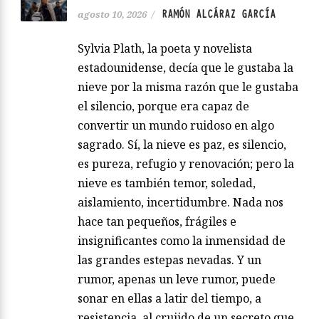
RAMÓN ALCÁRAZ GARCÍA
agosto 10, 2026
/
Sylvia Plath, la poeta y novelista
estadounidense, decía que le gustaba la
nieve por la misma razón que le gustaba
el silencio, porque era capaz de
convertir un mundo ruidoso en algo
sagrado. Sí, la nieve es paz, es silencio,
es pureza, refugio y renovación; pero la
nieve es también temor, soledad,
aislamiento, incertidumbre. Nada nos
hace tan pequeños, frágiles e
insignificantes como la inmensidad de
las grandes estepas nevadas. Y un
rumor, apenas un leve rumor, puede
sonar en ellas a latir del tiempo, a
resistencia, al crujido de un secreto que