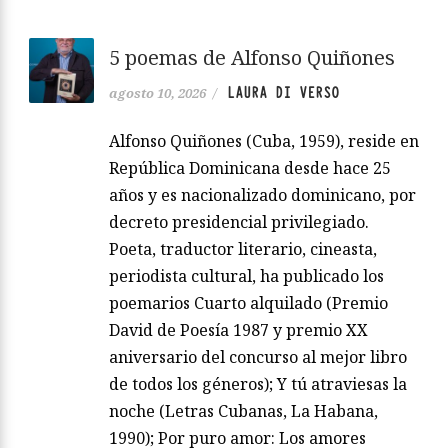
5 poemas de Alfonso Quiñones
LAURA DI VERSO
agosto 10, 2026
/
Alfonso Quiñones (Cuba, 1959), reside en
República Dominicana desde hace 25
años y es nacionalizado dominicano, por
decreto presidencial privilegiado.
Poeta, traductor literario, cineasta,
periodista cultural, ha publicado los
poemarios Cuarto alquilado (Premio
David de Poesía 1987 y premio XX
aniversario del concurso al mejor libro
de todos los géneros); Y tú atraviesas la
noche (Letras Cubanas, La Habana,
1990); Por puro amor: Los amores