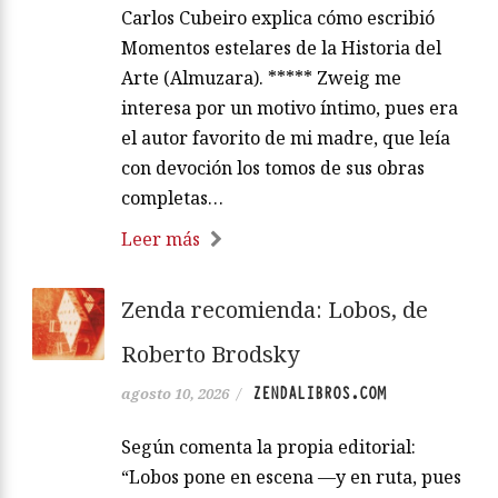
Carlos Cubeiro explica cómo escribió
Momentos estelares de la Historia del
Arte (Almuzara). ***** Zweig me
interesa por un motivo íntimo, pues era
el autor favorito de mi madre, que leía
con devoción los tomos de sus obras
completas…
Leer más
Zenda recomienda: Lobos, de
Roberto Brodsky
ZENDALIBROS.COM
agosto 10, 2026
/
Según comenta la propia editorial:
“Lobos pone en escena —y en ruta, pues