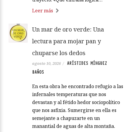
Leer más
Un mar de oro verde: Una
lectura para mojar pan y
chuparse los dedos
ARÍSTIDES MÍNGUEZ
agosto 10, 2026
/
BAÑOS
En esta obra he encontrado refugio a las
infernales temperaturas que nos
devastan y al fétido hedor sociopolítico
que nos asfixia. Sumergirse en ella es
semejante a chapuzarte en un
manantial de aguas de alta montaña.