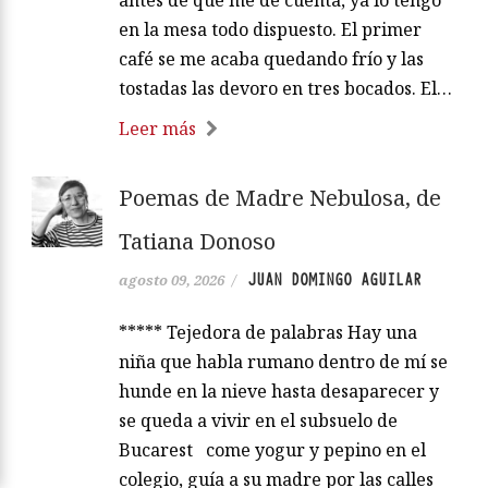
antes de que me dé cuenta, ya lo tengo
en la mesa todo dispuesto. El primer
café se me acaba quedando frío y las
tostadas las devoro en tres bocados. El…
Leer más
Poemas de Madre Nebulosa, de
Tatiana Donoso
JUAN DOMINGO AGUILAR
agosto 09, 2026
/
***** Tejedora de palabras Hay una
niña que habla rumano dentro de mí se
hunde en la nieve hasta desaparecer y
se queda a vivir en el subsuelo de
Bucarest come yogur y pepino en el
colegio, guía a su madre por las calles