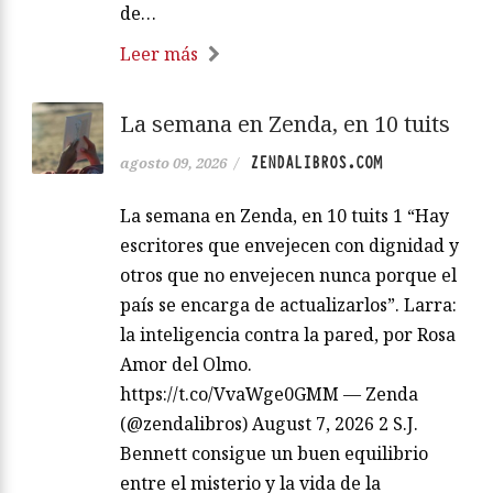
de…
Leer más
La semana en Zenda, en 10 tuits
ZENDALIBROS.COM
agosto 09, 2026
/
La semana en Zenda, en 10 tuits 1 “Hay
escritores que envejecen con dignidad y
otros que no envejecen nunca porque el
país se encarga de actualizarlos”. Larra:
la inteligencia contra la pared, por Rosa
Amor del Olmo.
https://t.co/VvaWge0GMM — Zenda
(@zendalibros) August 7, 2026 2 S.J.
Bennett consigue un buen equilibrio
entre el misterio y la vida de la