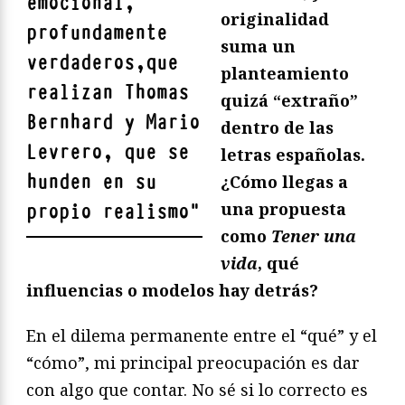
emocional,
originalidad
profundamente
suma un
verdaderos,que
planteamiento
realizan Thomas
quizá “extraño”
Bernhard y Mario
dentro de las
Levrero, que se
letras españolas.
hunden en su
¿Cómo llegas a
una propuesta
propio realismo
"
como
Tener una
vida
, qué
influencias o modelos hay detrás?
En el dilema permanente entre el “qué” y el
“cómo”, mi principal preocupación es dar
con algo que contar. No sé si lo correcto es