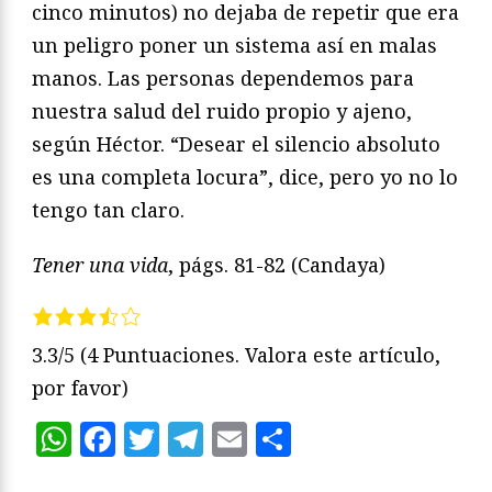
cinco minutos) no dejaba de repetir que era
un peligro poner un sistema así en malas
manos. Las personas dependemos para
nuestra salud del ruido propio y ajeno,
según Héctor. “Desear el silencio absoluto
es una completa locura”, dice, pero yo no lo
tengo tan claro.
Tener una vida
, págs. 81-82 (Candaya)
3.3/5
(4 Puntuaciones. Valora este artículo,
por favor)
WhatsApp
Facebook
Twitter
Telegram
Email
Compartir