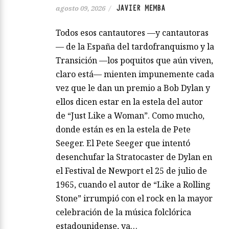
JAVIER MEMBA
agosto 09, 2026
/
Todos esos cantautores —y cantautoras
— de la España del tardofranquismo y la
Transición —los poquitos que aún viven,
claro está— mienten impunemente cada
vez que le dan un premio a Bob Dylan y
ellos dicen estar en la estela del autor
de “Just Like a Woman”. Como mucho,
donde están es en la estela de Pete
Seeger. El Pete Seeger que intentó
desenchufar la Stratocaster de Dylan en
el Festival de Newport el 25 de julio de
1965, cuando el autor de “Like a Rolling
Stone” irrumpió con el rock en la mayor
celebración de la música folclórica
estadounidense, ya…