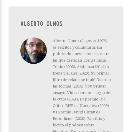
ALBERTO OLMOS
Alberto Olmos (Segovia, 1975)
es escritor y columnista. Ha
publicado nueve novelas, entre
las que destacan Trenes hacia
Tokio (2006), Alabanza (2014) o
Irene y el aire (2020). Su primer
libro de relatos se tituló Guardar
las formas (2016), y su primer
ensayo, Vidas baratas: elogio de
lo cutre (2021). Es premio Ojo
Crítico RNE de Narrativa (2009)
y I Premio David Gistau de
Periodismo (2020). Escribió y
locutó el podcast sobre
literatura Todo está en los libros