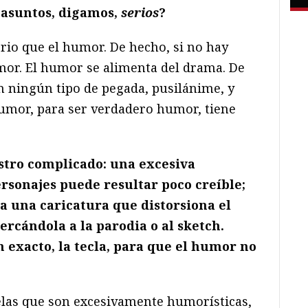
 asuntos, digamos,
serios
?
rio que el humor. De hecho, si no hay
or. El humor se alimenta del drama. De
n ningún tipo de pegada, pusilánime, y
humor, para ser verdadero humor, tiene
stro complicado: una excesiva
ersonajes puede resultar poco creíble;
ca una caricatura que distorsiona el
ercándola a la parodia o al sketch.
n exacto, la tecla, para que el humor no
elas que son excesivamente humorísticas,