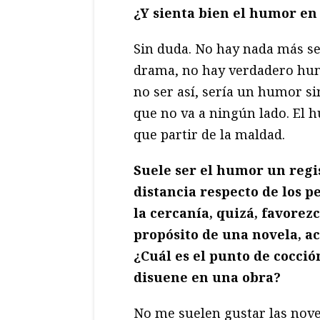
¿Y sienta bien el humor en
Sin duda. No hay nada más se
drama, no hay verdadero hum
no ser así, sería un humor si
que no va a ningún lado. El 
que partir de la maldad.
Suele ser el humor un regi
distancia respecto de los p
la cercanía, quizá, favorez
propósito de una novela, ac
¿Cuál es el punto de cocció
disuene en una obra?
No me suelen gustar las nov