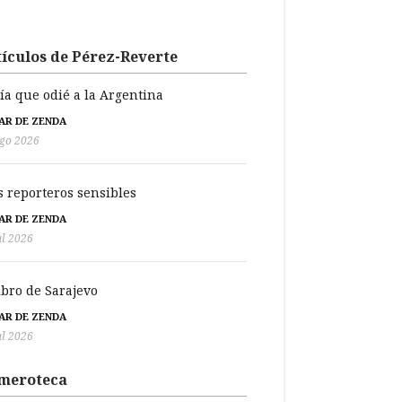
ículos de Pérez-Reverte
día que odié a la Argentina
BAR DE ZENDA
go 2026
s reporteros sensibles
BAR DE ZENDA
ul 2026
libro de Sarajevo
BAR DE ZENDA
ul 2026
meroteca