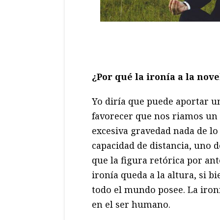
¿Por qué la ironía a la nov
Yo diría que puede aportar un
favorecer que nos riamos un
excesiva gravedad nada de lo 
capacidad de distancia, uno de
que la figura retórica por an
ironía queda a la altura, si b
todo el mundo posee. La ironí
en el ser humano.