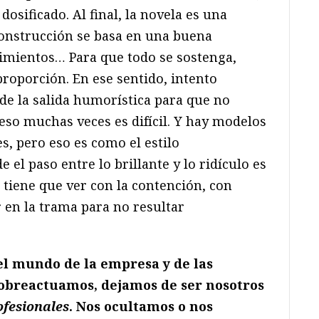
osificado. Al final, la novela es una
construcción se basa en una buena
imientos… Para que todo se sostenga,
roporción. En ese sentido, intento
de la salida humorística para que no
 eso muchas veces es difícil. Y hay modelos
s, pero eso es como el estilo
 el paso entre lo brillante y lo ridículo es
 tiene que ver con la contención, con
 en la trama para no resultar
el mundo de la empresa y de las
sobreactuamos, dejamos de ser nosotros
ofesionales
. Nos ocultamos o nos