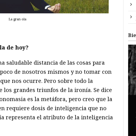
La gran ola
Bi
ela de hoy?
a saludable distancia de las cosas para
 poco de nosotros mismos y no tomar con
que nos ocurre. Pero sobre todo la
 los grandes triunfos de la ironía. Se dice
tonomasia es la metáfora, pero creo que la
ien requiere dosis de inteligencia que no
a representa el atributo de la inteligencia