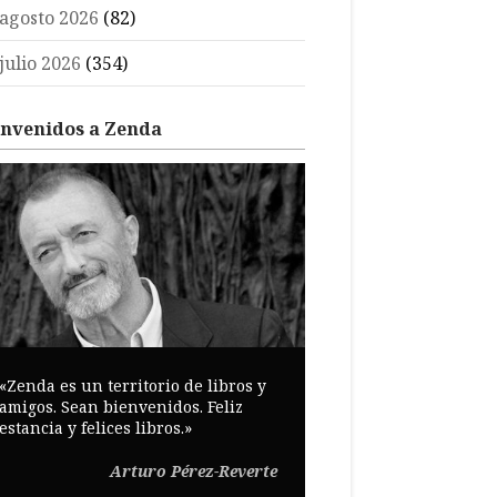
agosto 2026
(82)
julio 2026
(354)
envenidos a Zenda
«Zenda es un territorio de libros y
amigos. Sean bienvenidos. Feliz
estancia y felices libros.»
Arturo Pérez-Reverte