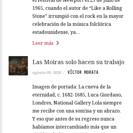
el Festival de Newport el 25 de julio de
1965, cuando el autor de “Like a Rolling
Stone” irrumpió con el rock en la mayor
celebración de la música folclórica
estadounidense, ya…
Leer más
Las Moiras solo hacen su trabajo
VÍCTOR MORATA
agosto 09, 2026
/
Imagen de portada: La cueva de la
eternidad, c. 1682-1685, Luca Giordano,
Londres, National Gallery Lola siempre
me recibe con una sonrisa y un abrazo.
Y eso que antes de su regreso nunca
habíamos intercambiado más que un