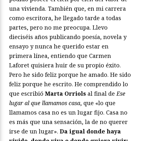
una vivienda. También que, en mi carrera
como escritora, he llegado tarde a todas
partes, pero no me preocupa. Llevo
dieciséis años publicando poesía, novela y
ensayo y nunca he querido estar en
primera línea, entiendo que Carmen
Laforet quisiera huir de su propio éxito.
Pero he sido feliz porque he amado. He sido
feliz porque he escrito. He comprendido lo
que escribió
Marta Orriols
al final de
Ese
lugar al que llamamos casa
, que «lo que
llamamos casa no es un lugar fijo. Casa no
es más que una sensación, la de no querer
irse de un lugar».
Da igual donde haya
vivido, donde viva o donde quiera vivir: