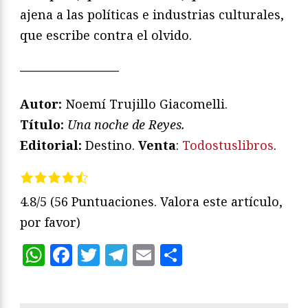
ajena a las políticas e industrias culturales,
que escribe contra el olvido.
————————
Autor:
Noemí Trujillo Giacomelli.
Título:
Una noche de Reyes.
Editorial:
Destino.
Venta
:
Todostuslibros
.
4.8/5
(56 Puntuaciones. Valora este artículo,
por favor)
WhatsApp
Facebook
Twitter
Telegram
Email
Compartir