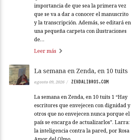
importancia de que sea la primera vez
que se va a dar a conocer el manuscrito
y la transcripción. Además, se editará en
una pequeña carpeta con ilustraciones
de…
Leer más
La semana en Zenda, en 10 tuits
ZENDALIBROS.COM
agosto 09, 2026
/
La semana en Zenda, en 10 tuits 1 “Hay
escritores que envejecen con dignidad y
otros que no envejecen nunca porque el
país se encarga de actualizarlos”. Larra:
la inteligencia contra la pared, por Rosa
Amor del Olmo.