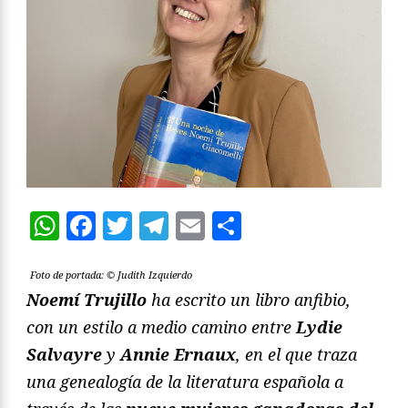
WhatsApp
Facebook
Twitter
Telegram
Email
Compartir
Foto de portada: © Judith Izquierdo
Noemí Trujillo
ha escrito un libro anfibio,
con un estilo a medio camino entre
Lydie
Salvayre
y
Annie Ernaux
, en el que traza
una genealogía de la literatura española a