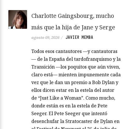
Charlotte Gaingsbourg, mucho
más que la hija de Jane y Serge
JAVIER MEMBA
agosto 09, 2026
/
Todos esos cantautores —y cantautoras
— de la España del tardofranquismo y la
Transición —los poquitos que aún viven,
claro está— mienten impunemente cada
vez que le dan un premio a Bob Dylan y
ellos dicen estar en la estela del autor
de “Just Like a Woman”. Como mucho,
donde están es en la estela de Pete
Seeger. El Pete Seeger que intentó
desenchufar la Stratocaster de Dylan en