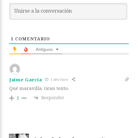
1
COMENTARIO
Antiguos
Jaime García
1 año hace
Qué maravilla. Gran texto.
Responder
1