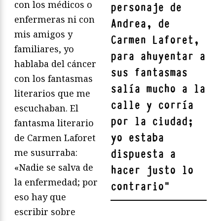
con los médicos o
personaje de
enfermeras ni con
Andrea, de
mis amigos y
Carmen Laforet,
familiares, yo
para ahuyentar a
hablaba del cáncer
sus fantasmas
con los fantasmas
salía mucho a la
literarios que me
calle y corría
escuchaban. El
por la ciudad;
fantasma literario
yo estaba
de Carmen Laforet
me susurraba:
dispuesta a
«Nadie se salva de
hacer justo lo
la enfermedad; por
contrario
"
eso hay que
escribir sobre