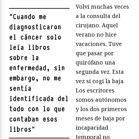
Volví muchas veces
a la consulta del
"
Cuando me
cirujano. Aquel
diagnosticaron
verano no hice
el cáncer solo
vacaciones. Tuve
leía libros
que pasar por
sobre la
quirófano una
enfermedad, sin
segunda vez. Esta
embargo, no me
vez sí cogí la baja.
sentía
Los escritores
identificada del
somos autónomos
todo con lo que
y los dos primeros
meses de baja por
contaban esos
incapacidad
libros
"
temporal no