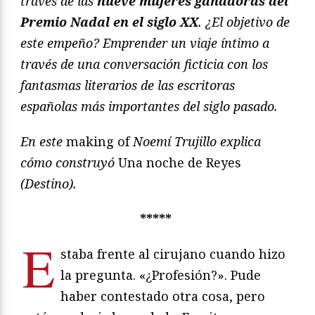
través de las
nueve mujeres ganadoras del
Premio Nadal en el siglo XX
. ¿El objetivo de
este empeño? Emprender un viaje íntimo a
través de una conversación ficticia con los
fantasmas literarios de las escritoras
españolas más importantes del siglo pasado.
En este
making of
Noemí Trujillo explica
cómo construyó
Una noche de Reyes
(Destino).
*****
E
staba frente al cirujano cuando hizo
la pregunta. «¿Profesión?». Pude
haber contestado otra cosa, pero