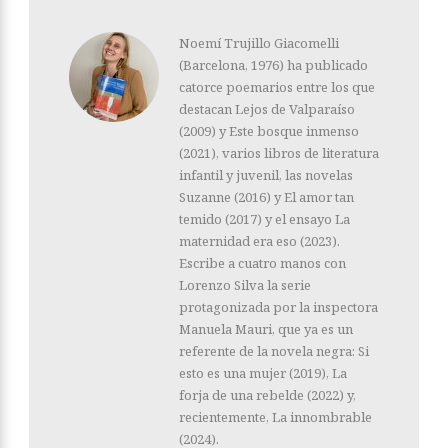
Noemí Trujillo Giacomelli
(Barcelona, 1976) ha publicado
catorce poemarios entre los que
destacan Lejos de Valparaíso
(2009) y Este bosque inmenso
(2021), varios libros de literatura
infantil y juvenil, las novelas
Suzanne (2016) y El amor tan
temido (2017) y el ensayo La
maternidad era eso (2023).
Escribe a cuatro manos con
Lorenzo Silva la serie
protagonizada por la inspectora
Manuela Mauri, que ya es un
referente de la novela negra: Si
esto es una mujer (2019), La
forja de una rebelde (2022) y,
recientemente, La innombrable
(2024).