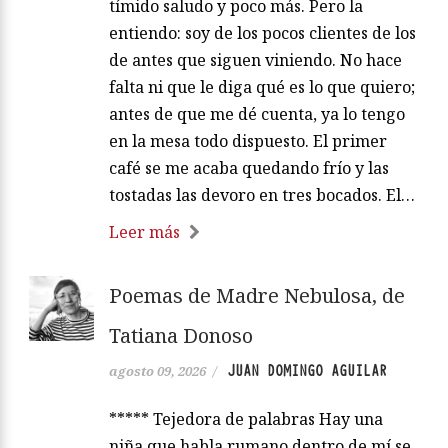
tímido saludo y poco más. Pero la
entiendo: soy de los pocos clientes de los
de antes que siguen viniendo. No hace
falta ni que le diga qué es lo que quiero;
antes de que me dé cuenta, ya lo tengo
en la mesa todo dispuesto. El primer
café se me acaba quedando frío y las
tostadas las devoro en tres bocados. El…
Leer más
Poemas de Madre Nebulosa, de
Tatiana Donoso
JUAN DOMINGO AGUILAR
agosto 09, 2026
/
***** Tejedora de palabras Hay una
niña que habla rumano dentro de mí se