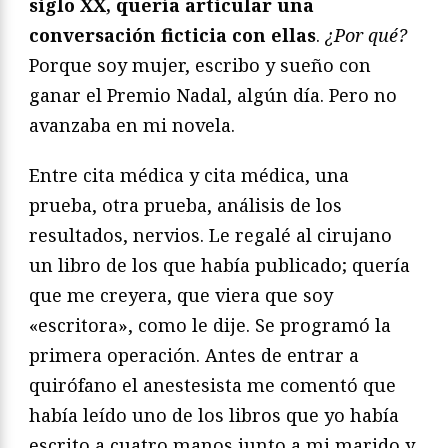
siglo XX, quería articular una
conversación ficticia con ellas
.
¿Por qué?
Porque soy mujer, escribo y sueño con
ganar el Premio Nadal, algún día. Pero no
avanzaba en mi novela.
Entre cita médica y cita médica, una
prueba, otra prueba, análisis de los
resultados, nervios. Le regalé al cirujano
un libro de los que había publicado; quería
que me creyera, que viera que soy
«escritora», como le dije. Se programó la
primera operación. Antes de entrar a
quirófano el anestesista me comentó que
había leído uno de los libros que yo había
escrito a cuatro manos junto a mi marido y