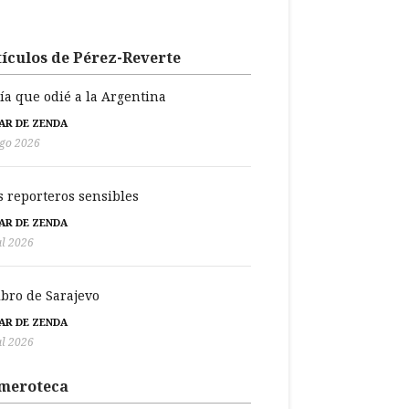
ículos de Pérez-Reverte
día que odié a la Argentina
BAR DE ZENDA
go 2026
s reporteros sensibles
BAR DE ZENDA
ul 2026
libro de Sarajevo
BAR DE ZENDA
ul 2026
meroteca