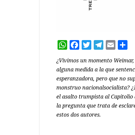
WhatsApp
Facebook
Twitter
Teleg
Ema
C
¿Vivimos un momento Weimar, u
alguna medida a la que sentenc
esperanzadora, pero que no supo
monstruo nacionalsocialista? 
el asalto trumpista al Capitoli
la pregunta que trata de esclar
estos dos autores.