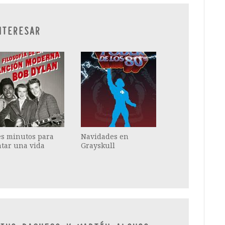
NTERESAR
es minutos para
Navidades en
tar una vida
Grayskull