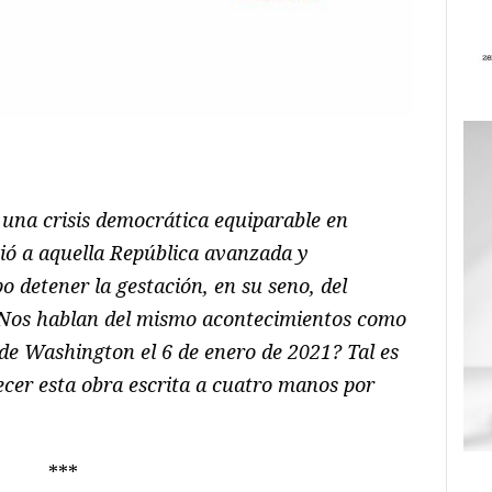
ram
il
ompartir
na crisis democrática equiparable en
ió a aquella República avanzada y
 detener la gestación, en su seno, del
¿Nos hablan del mismo acontecimientos como
o de Washington el 6 de enero de 2021? Tal es
ecer esta obra escrita a cuatro manos por
***