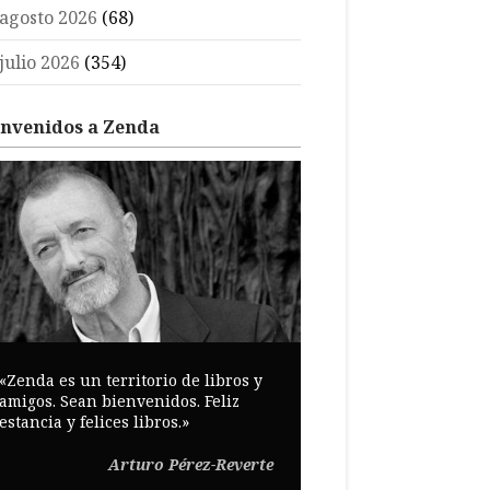
agosto 2026
(68)
julio 2026
(354)
envenidos a Zenda
«Zenda es un territorio de libros y
amigos. Sean bienvenidos. Feliz
estancia y felices libros.»
Arturo Pérez-Reverte