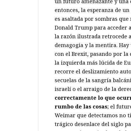
un futuro amenazante y una d
entonces, la esperanza de un
es asaltada por sombras que
Donald Trump para acceder a
la razón ilustrada retrocede
demagogia y la mentira. Hay u
con el Brexit, pasando por la
la izquierda más lúcida de Eu
recorre el deslizamiento auto
secuelas de la sangría balcáni
israelí o el arraigo de la der
correctamente lo que ocurr
rumbo de las cosas
; el futu
Weimar que detectamos no ti
trágico desenlace del siglo p