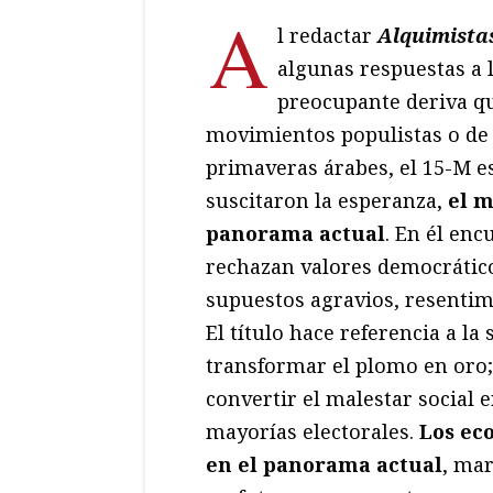
A
l redactar
Alquimista
algunas respuestas a 
preocupante deriva qu
movimientos populistas o de 
primaveras árabes, el 15-M e
suscitaron la esperanza,
el m
panorama actual
. En él en
rechazan valores democráticos
supuestos agravios, resentim
El título hace referencia a la
transformar el plomo en oro;
convertir el malestar social 
mayorías electorales.
Los ec
en el panorama actual
, mar