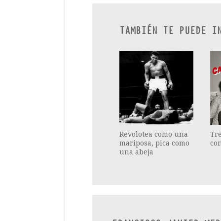
TAMBIÉN TE PUEDE I
Revolotea como una
Tr
mariposa, pica como
con
una abeja