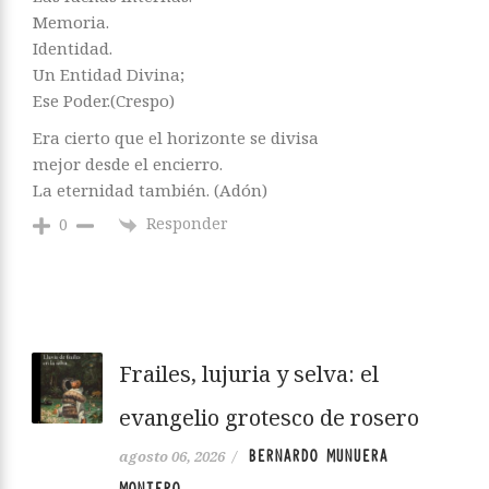
Memoria.
Identidad.
Un Entidad Divina;
Ese Poder.(Crespo)
Era cierto que el horizonte se divisa
mejor desde el encierro.
La eternidad también. (Adón)
Responder
0
Frailes, lujuria y selva: el
evangelio grotesco de rosero
BERNARDO MUNUERA
agosto 06, 2026
/
MONTERO