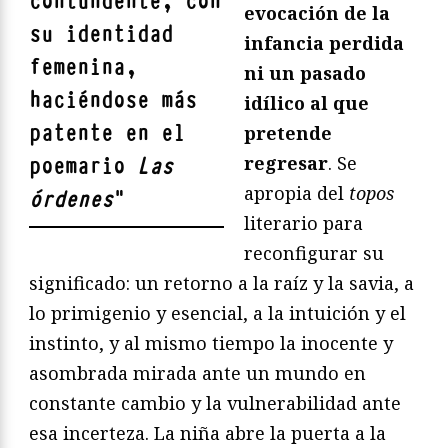
contundente, con
evocación de la
su identidad
infancia perdida
femenina,
ni un pasado
haciéndose más
idílico al que
patente en el
pretende
regresar
. Se
poemario
Las
apropia del
topos
órdenes
"
literario para
reconfigurar su
significado: un retorno a la raíz y la savia, a
lo primigenio y esencial, a la intuición y el
instinto, y al mismo tiempo la inocente y
asombrada mirada ante un mundo en
constante cambio y la vulnerabilidad ante
esa incerteza. La niña abre la puerta a la