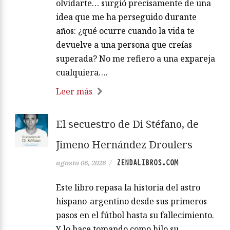
olvidarte… surgió precisamente de una
idea que me ha perseguido durante
años: ¿qué ocurre cuando la vida te
devuelve a una persona que creías
superada? No me refiero a una expareja
cualquiera….
Leer más
El secuestro de Di Stéfano, de
Jimeno Hernández Droulers
ZENDALIBROS.COM
agosto 06, 2026
/
Este libro repasa la historia del astro
hispano-argentino desde sus primeros
pasos en el fútbol hasta su fallecimiento.
Y lo hace tomando como hilo su