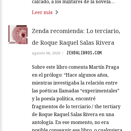
calcado, a los militares de la novela…
Leer más
Zenda recomienda: Lo terciario,
de Roque Raquel Salas Rivera
ZENDALIBROS.COM
agosto 06, 2026
/
Sobre este libro comenta Martín Praga
en el prólogo: “Hace algunos años,
mientras investigaba la relación entre
las poéticas llamadas “experimentales”
y la poesía política, encontré
fragmentos de lo terciario / the tertiary
de Roque Raquel Salas Rivera en una
antología. En ese momento, no era
posible conseguir ese libro, o cualquiera