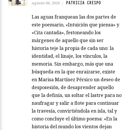
PATRICIA CRESPO
agosto 06, 2026
/
Las aguas franquean las dos partes de
este poemario, «Intuición que piensa» y
«Cita cantada», festoneando los
márgenes de aquello que sin ser
historia teje la propia de cada uno: la
identidad, el linaje, los vínculos, la
memoria. Sin embargo, más que una
búsqueda en la que enraizarse, existe
en Marisa Martínez Pérsico un deseo de
desposesión, de desaprender aquello
que la definía, un soltar el lastre para no
naufragar y salir a flote para continuar
la travesía, convirtiéndola en isla, tal y
como concluye el último poema: «En la
historia del mundo los vientos dejan