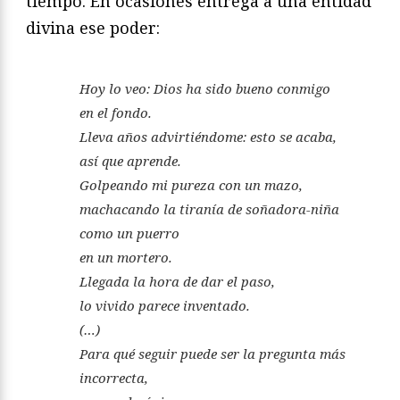
tiempo. En ocasiones entrega a una entidad
divina ese poder:
Hoy lo veo: Dios ha sido bueno conmigo
en el fondo.
Lleva años advirtiéndome: esto se acaba,
así que aprende.
Golpeando mi pureza con un mazo,
machacando la tiranía de soñadora-niña
como un puerro
en un mortero.
Llegada la hora de dar el paso,
lo vivido parece inventado.
(…)
Para qué seguir puede ser la pregunta más
incorrecta,