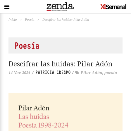
Inicio
>
Poesía
>
Descifrar las huidas: Pilar Adón
Poesía
Descifrar las huidas: Pilar Adón
PATRICIA CRESPO
14 Nov 2024
/
/
Pilar Adón
,
poesía