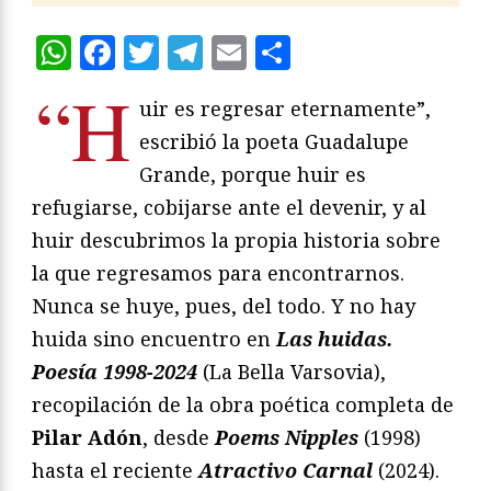
WhatsApp
Facebook
Twitter
Telegram
Email
Compartir
“H
uir es regresar eternamente”,
escribió la poeta Guadalupe
Grande, porque huir es
refugiarse, cobijarse ante el devenir, y al
huir descubrimos la propia historia sobre
la que regresamos para encontrarnos.
Nunca se huye, pues, del todo. Y no hay
huida sino encuentro en
Las huidas.
Poesía 1998-2024
(La Bella Varsovia),
recopilación de la obra poética completa de
Pilar Adón
, desde
Poems Nipples
(1998)
hasta el reciente
Atractivo Carnal
(2024).