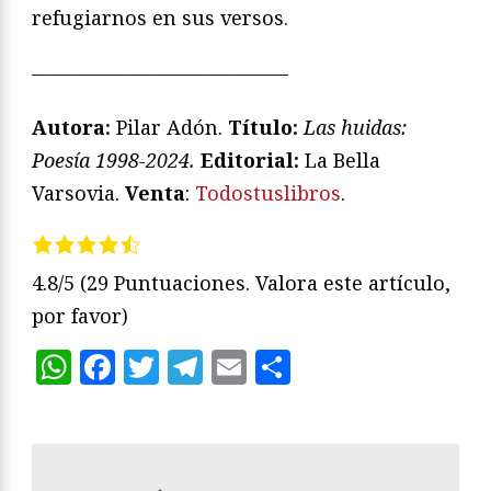
refugiarnos en sus versos.
—————————————
Autora:
Pilar Adón.
Título:
Las huidas:
Poesía 1998-2024.
Editorial:
La Bella
Varsovia.
Venta
:
Todostuslibros
.
4.8/5
(29 Puntuaciones. Valora este artículo,
por favor)
WhatsApp
Facebook
Twitter
Telegram
Email
Compartir