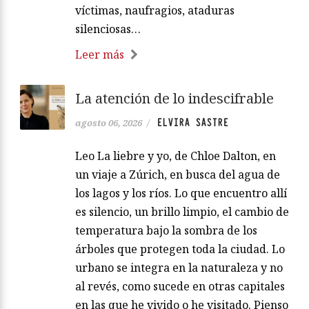
víctimas, naufragios, ataduras
silenciosas…
Leer más
La atención de lo indescifrable
ELVIRA SASTRE
agosto 06, 2026
/
Leo La liebre y yo, de Chloe Dalton, en
un viaje a Zúrich, en busca del agua de
los lagos y los ríos. Lo que encuentro allí
es silencio, un brillo limpio, el cambio de
temperatura bajo la sombra de los
árboles que protegen toda la ciudad. Lo
urbano se integra en la naturaleza y no
al revés, como sucede en otras capitales
en las que he vivido o he visitado. Pienso