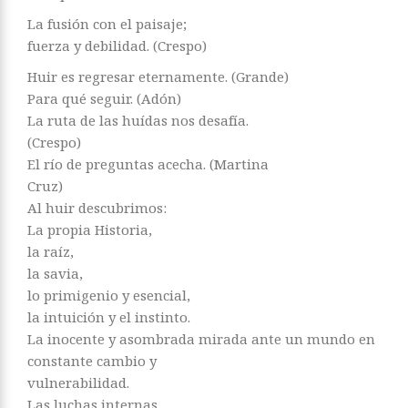
La fusión con el paisaje;
fuerza y debilidad. (Crespo)
Huir es regresar eternamente. (Grande)
Para qué seguir. (Adón)
La ruta de las huídas nos desafía.
(Crespo)
El río de preguntas acecha. (Martina
Cruz)
Al huir descubrimos:
La propia Historia,
la raíz,
la savia,
lo primigenio y esencial,
la intuición y el instinto.
La inocente y asombrada mirada ante un mundo en
constante cambio y
vulnerabilidad.
Las luchas internas.