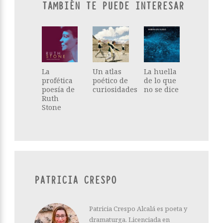
TAMBIÉN TE PUEDE INTERESAR
La
Un atlas
La huella
profética
poético de
de lo que
poesía de
curiosidades
no se dice
Ruth
Stone
PATRICIA CRESPO
Patricia Crespo Alcalá es poeta y
dramaturga. Licenciada en