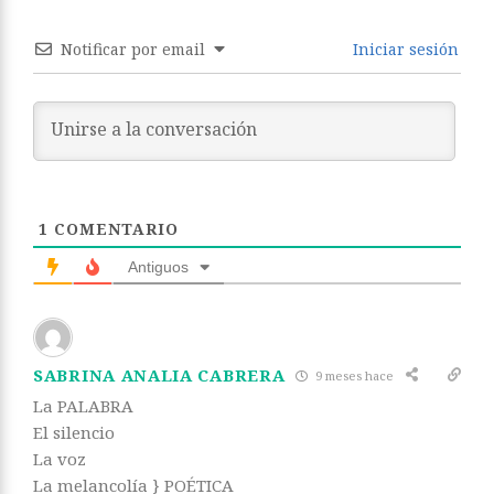
Notificar por email
Iniciar sesión
1
COMENTARIO
Antiguos
SABRINA ANALIA CABRERA
9 meses hace
La PALABRA
El silencio
La voz
La melancolía } POÉTICA