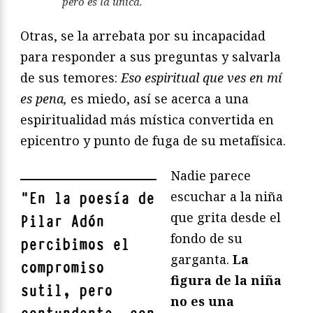
pero es la única
.
Otras, se la arrebata por su incapacidad
para responder a sus preguntas y salvarla
de sus temores:
Eso espiritual que ves en mí
es pena,
es miedo, así se acerca a una
espiritualidad más mística convertida en
epicentro y punto de fuga de su metafísica.
Nadie parece
escuchar a la niña
"
En la poesía de
que grita desde el
Pilar Adón
fondo de su
percibimos el
garganta.
La
compromiso
figura de la niña
sutil, pero
no es una