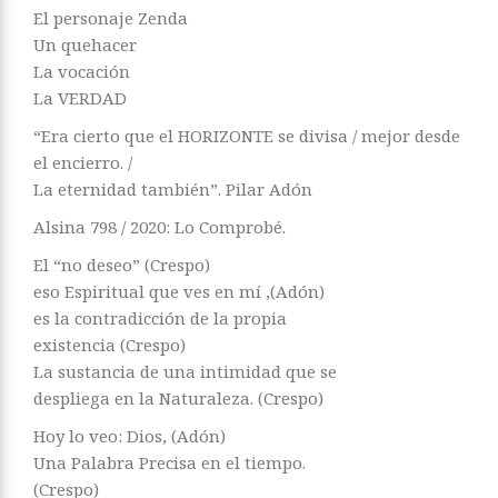
El personaje Zenda
Un quehacer
La vocación
La VERDAD
“Era cierto que el HORIZONTE se divisa / mejor desde
el encierro. /
La eternidad también”. Pilar Adón
Alsina 798 / 2020: Lo Comprobé.
El “no deseo” (Crespo)
eso Espiritual que ves en mí ,(Adón)
es la contradicción de la propia
existencia (Crespo)
La sustancia de una intimidad que se
despliega en la Naturaleza. (Crespo)
Hoy lo veo: Dios, (Adón)
Una Palabra Precisa en el tiempo.
(Crespo)