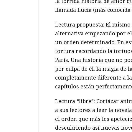
la tórrida historia de amor
llamada Lucía (más conocida 
Lectura propuesta: El mismo 
alternativa empezando por el 
un orden determinado. En esta
tortura recordando la tortuo
París. Una historia que no p
por culpa de él. la magia de l
completamente diferente a la
capítulos están perfectamente
Lectura “libre”: Cortázar an
a sus lectores a leer la novel
el orden que más les apetecie
descubriendo así nuevas nove