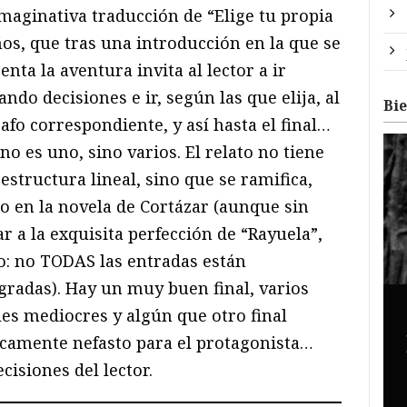
 imaginativa traducción de “Elige tu propia
os, que tras una introducción en la que se
s
enta la aventura invita al lector a ir
ndo decisiones e ir, según las que elija, al
Bi
afo correspondiente, y así hasta el final…
no es uno, sino varios. El relato no tiene
estructura lineal, sino que se ramifica,
 en la novela de Cortázar (aunque sin
ar a la exquisita perfección de “Rayuela”,
o: no TODAS las entradas están
gradas). Hay un muy buen final, varios
les mediocres y algún que otro final
camente nefasto para el protagonista…
cisiones del lector.