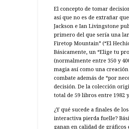
El concepto de tomar decisio
así que no es de extrañar que
Jackson e Ian Livingstone pub
primero del que sería una lar
Firetop Mountain” (“El Hechi
Básicamente, un “Elige tu p
(normalmente entre 350 y 40
magia así como una creación 
combate además de “por nece
decisión. De la colección orig
total de 59 libros entre 1982 y
¿Y qué sucede a finales de lo
interactiva pierda fuelle? B
ganan en calidad de gráficos