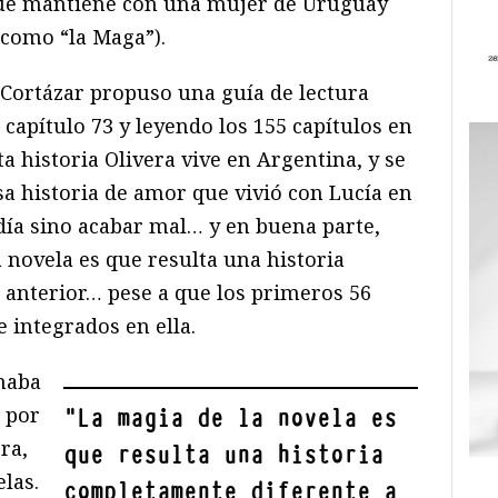
 que mantiene con una mujer de Uruguay
como “la Maga”).
Cortázar propuso una guía de lectura
capítulo 73 y leyendo los 155 capítulos en
 historia Olivera vive en Argentina, y se
sa historia de amor que vivió con Lucía en
odía sino acabar mal… y en buena parte,
a novela es que resulta una historia
 anterior… pese a que los primeros 56
 integrados en ella.
imaba
a por
"
La magia de la novela es
ra,
que resulta una historia
las.
completamente diferente a