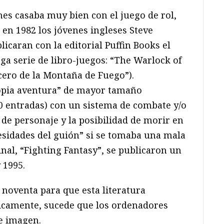
nes casaba muy bien con el juego de rol,
 en 1982 los jóvenes ingleses Steve
licaran con la editorial Puffin Books el
ga serie de libro-juegos: “The Warlock of
cero de la Montaña de Fuego”).
ropia aventura” de mayor tamaño
0 entradas) con un sistema de combate y/o
de personaje y la posibilidad de morir en
sidades del guión” si se tomaba una mala
inal, “Fighting Fantasy”, se publicaron un
 1995.
s noventa para que esta literatura
ásicamente, sucede que los ordenadores
 e imagen.