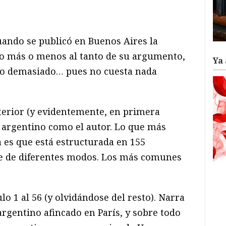
ram
il
ompartir
uando se publicó en Buenos Aires la
go más o menos al tanto de su argumento,
Ya 
go demasiado… pues no cuesta nada
terior (y evidentemente, en primera
, argentino como el autor. Lo que más
a es que está estructurada en 155
se de diferentes modos. Los más comunes
ulo 1 al 56 (y olvidándose del resto). Narra
 argentino afincado en París, y sobre todo