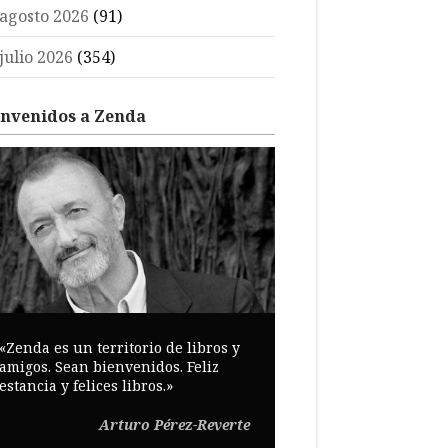
agosto 2026
(91)
julio 2026
(354)
envenidos a Zenda
«Zenda es un territorio de libros y
amigos. Sean bienvenidos. Feliz
estancia y felices libros.»
Arturo Pérez-Reverte