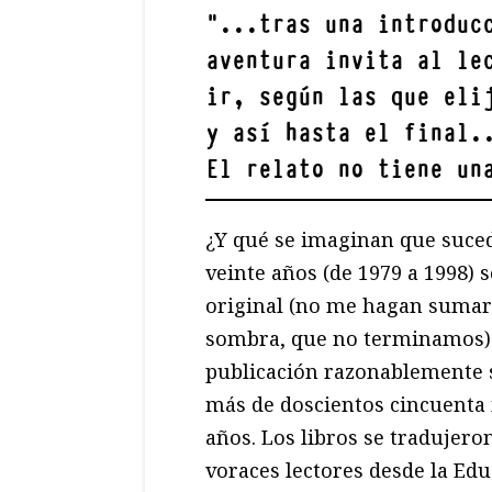
"
...tras una introduc
aventura invita al le
ir, según las que eli
y así hasta el final.
El relato no tiene un
¿Y qué se imaginan que suced
veinte años (de 1979 a 1998) s
original (no me hagan sumar 
sombra, que no terminamos). 
publicación razonablemente s
más de doscientos cincuenta 
años. Los libros se tradujero
voraces lectores desde la Edu