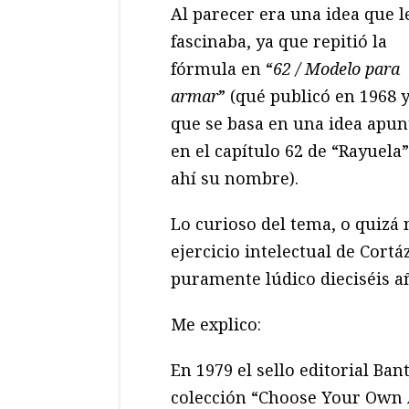
Al parecer era una idea que l
fascinaba, ya que repitió la
fórmula en “
62 / Modelo para
armar
” (qué publicó en 1968 
que se basa en una idea apun
en el capítulo 62 de “Rayuela”
ahí su nombre).
Lo curioso del tema, o quizá n
ejercicio intelectual de Cortá
puramente lúdico dieciséis a
Me explico:
En 1979 el sello editorial Ban
colección “Choose Your Own A