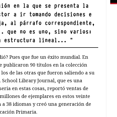
ción en la que se presenta la
ctor a ir tomando decisiones e
ja, al párrafo correspondiente,
.. que no es uno, sino varios:
a estructura lineal...
"
ió? Pues que fue un éxito mundial. En
e publicaron 90 títulos en la colección
los de las otras que fueron saliendo a su
School Library Journal, que es una
eria en estas cosas, reportó ventas de
millones de ejemplares en estos veinte
n a 38 idiomas y creó una generación de
cación Primaria.