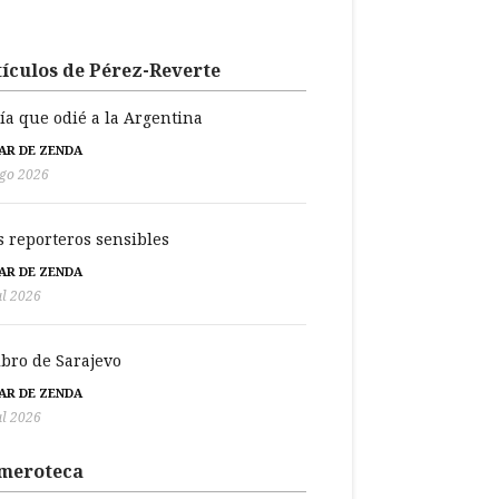
ículos de Pérez-Reverte
día que odié a la Argentina
BAR DE ZENDA
go 2026
s reporteros sensibles
BAR DE ZENDA
ul 2026
libro de Sarajevo
BAR DE ZENDA
ul 2026
meroteca