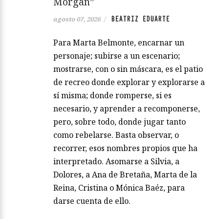
Morgan”
BEATRIZ EDUARTE
agosto 07, 2026
/
Para Marta Belmonte, encarnar un
personaje; subirse a un escenario;
mostrarse, con o sin máscara, es el patio
de recreo donde explorar y explorarse a
sí misma; donde romperse, si es
necesario, y aprender a recomponerse,
pero, sobre todo, donde jugar tanto
como rebelarse. Basta observar, o
recorrer, esos nombres propios que ha
interpretado. Asomarse a Silvia, a
Dolores, a Ana de Bretaña, Marta de la
Reina, Cristina o Mónica Baéz, para
darse cuenta de ello.