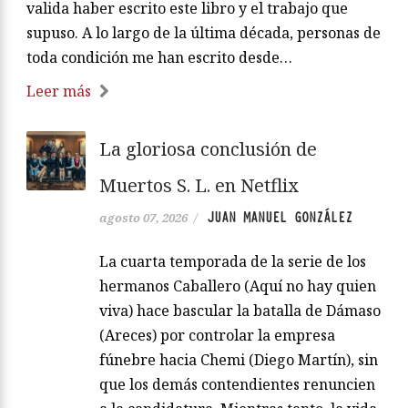
valida haber escrito este libro y el trabajo que
supuso. A lo largo de la última década, personas de
toda condición me han escrito desde…
Leer más
La gloriosa conclusión de
Muertos S. L. en Netflix
JUAN MANUEL GONZÁLEZ
agosto 07, 2026
/
La cuarta temporada de la serie de los
hermanos Caballero (Aquí no hay quien
viva) hace bascular la batalla de Dámaso
(Areces) por controlar la empresa
fúnebre hacia Chemi (Diego Martín), sin
que los demás contendientes renuncien