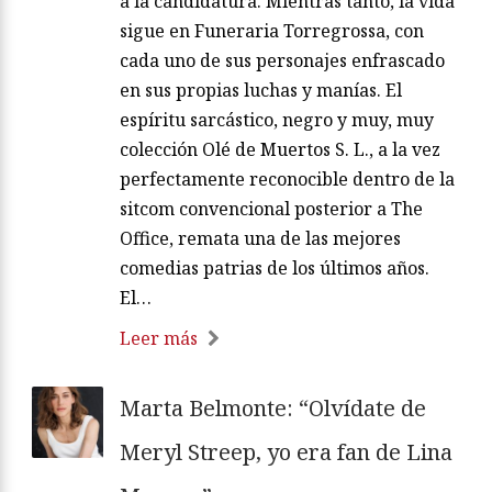
a la candidatura. Mientras tanto, la vida
sigue en Funeraria Torregrossa, con
cada uno de sus personajes enfrascado
en sus propias luchas y manías. El
espíritu sarcástico, negro y muy, muy
colección Olé de Muertos S. L., a la vez
perfectamente reconocible dentro de la
sitcom convencional posterior a The
Office, remata una de las mejores
comedias patrias de los últimos años.
El…
Leer más
Marta Belmonte: “Olvídate de
Meryl Streep, yo era fan de Lina