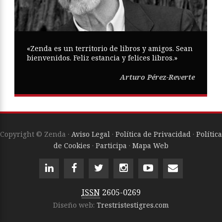
«Zenda es un territorio de libros y amigos. Sean
bienvenidos. Feliz estancia y felices libros.»
Arturo Pérez-Reverte
Copyright © Zenda ·
Aviso Legal
·
Política de Privacidad
·
Política
de Cookies
·
Participa
·
Mapa Web
ISSN
2605-0269
Diseño web:
Trestristestigres.com