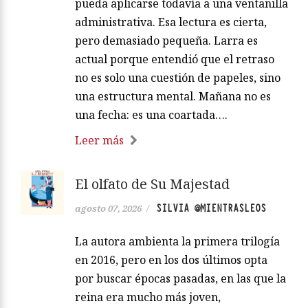
pueda aplicarse todavía a una ventanilla
administrativa. Esa lectura es cierta,
pero demasiado pequeña. Larra es
actual porque entendió que el retraso
no es solo una cuestión de papeles, sino
una estructura mental. Mañana no es
una fecha: es una coartada….
Leer más
El olfato de Su Majestad
SILVIA @MIENTRASLEOS
agosto 07, 2026
/
La autora ambienta la primera trilogía
en 2016, pero en los dos últimos opta
por buscar épocas pasadas, en las que la
reina era mucho más joven,