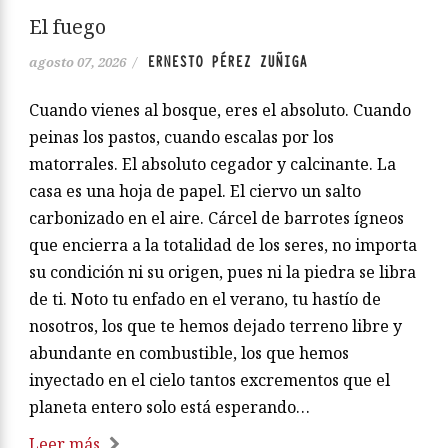
El fuego
ERNESTO PÉREZ ZUÑIGA
agosto 07, 2026
/
Cuando vienes al bosque, eres el absoluto. Cuando
peinas los pastos, cuando escalas por los
matorrales. El absoluto cegador y calcinante. La
casa es una hoja de papel. El ciervo un salto
carbonizado en el aire. Cárcel de barrotes ígneos
que encierra a la totalidad de los seres, no importa
su condición ni su origen, pues ni la piedra se libra
de ti. Noto tu enfado en el verano, tu hastío de
nosotros, los que te hemos dejado terreno libre y
abundante en combustible, los que hemos
inyectado en el cielo tantos excrementos que el
planeta entero solo está esperando…
Leer más