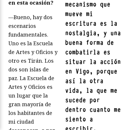
en esta ocasión?
mecanismo que
mueve mi
—Bueno, hay dos
escritura es la
escenarios
nostalgia, y una
fundamentales.
buena forma de
Uno es la Escuela
combatirla es
de Artes y Oficios y
otro es Tirán. Los
situar la acción
dos son islas de
en Vigo, porque
paz. La Escuela de
así la otra
Artes y Oficios es
vida, la que me
un lugar que la
sucede por
gran mayoría de
dentro cuanto me
los habitantes de
siento a
mi ciudad
escribir,