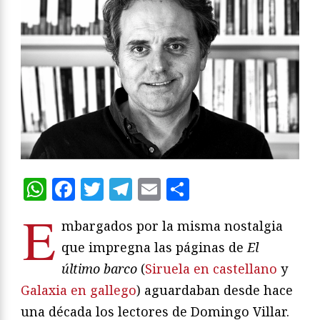
WhatsApp
Facebook
Twitter
Telegram
Email
Compartir
E
mbargados por la misma nostalgia
que impregna las páginas de
El
último barco
(
Siruela en castellano
y
Galaxia en gallego
) aguardaban desde hace
una década los lectores de Domingo Villar.