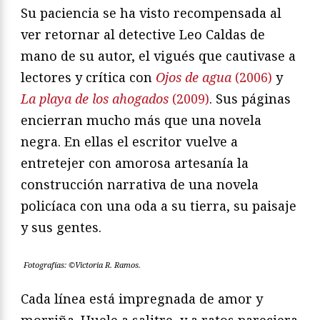
Su paciencia se ha visto recompensada al
ver retornar al detective Leo Caldas de
mano de su autor, el vigués que cautivase a
lectores y crítica con
Ojos de agua
(2006)
y
La playa de los ahogados
(2009)
. Sus páginas
encierran mucho más que una novela
negra. En ellas el escritor vuelve a
entretejer con amorosa artesanía la
construcción narrativa de una novela
policíaca con una oda a su tierra, su paisaje
y sus gentes.
Fotografías: ©Victoria R. Ramos.
Cada línea está impregnada de amor y
morriña. Huele a salitre, y a ratos pareciera