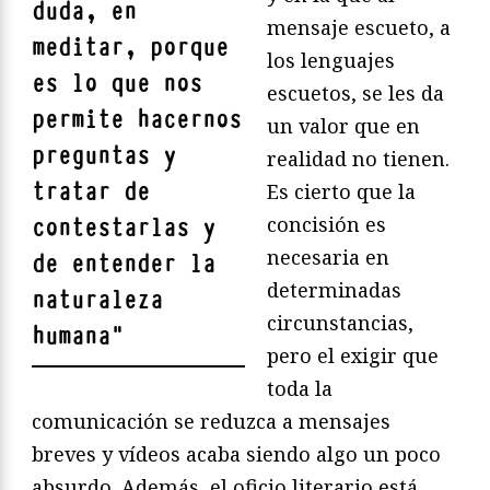
duda, en
mensaje escueto, a
meditar, porque
los lenguajes
es lo que nos
escuetos, se les da
permite hacernos
un valor que en
preguntas y
realidad no tienen.
tratar de
Es cierto que la
concisión es
contestarlas y
necesaria en
de entender la
determinadas
naturaleza
circunstancias,
humana
"
pero el exigir que
toda la
comunicación se reduzca a mensajes
breves y vídeos acaba siendo algo un poco
absurdo. Además, el oficio literario está