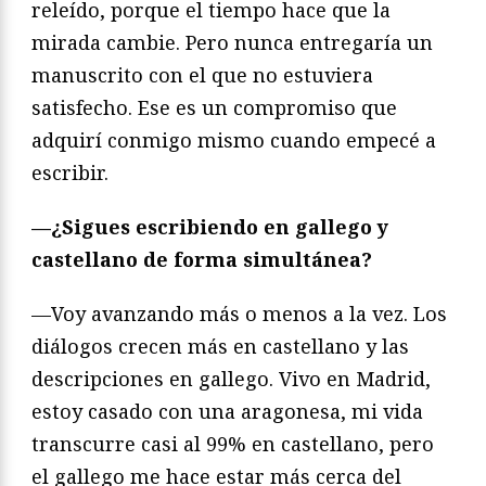
releído, porque el tiempo hace que la
mirada cambie. Pero nunca entregaría un
manuscrito con el que no estuviera
satisfecho. Ese es un compromiso que
adquirí conmigo mismo cuando empecé a
escribir.
—¿Sigues escribiendo en gallego y
castellano de forma simultánea?
—Voy avanzando más o menos a la vez. Los
diálogos crecen más en castellano y las
descripciones en gallego. Vivo en Madrid,
estoy casado con una aragonesa, mi vida
transcurre casi al 99% en castellano, pero
el gallego me hace estar más cerca del