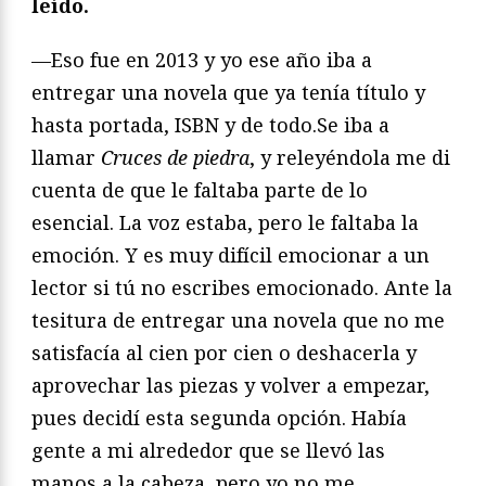
leído.
—Eso fue en 2013 y yo ese año iba a
entregar una novela que ya tenía título y
hasta portada, ISBN y de todo.Se iba a
llamar
Cruces de piedra
, y releyéndola me di
cuenta de que le faltaba parte de lo
esencial. La voz estaba, pero le faltaba la
emoción. Y es muy difícil emocionar a un
lector si tú no escribes emocionado. Ante la
tesitura de entregar una novela que no me
satisfacía al cien por cien o deshacerla y
aprovechar las piezas y volver a empezar,
pues decidí esta segunda opción. Había
gente a mi alrededor que se llevó las
manos a la cabeza, pero yo no me