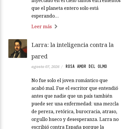
inyectado en el cielo tantos excrementos
que el planeta entero solo está
esperando…
Leer más
Larra: la inteligencia contra la
pared
ROSA AMOR DEL OLMO
agosto 07, 2026
/
No fue solo el joven romántico que
acabó mal. Fue el escritor que entendió
antes que nadie que un país también
puede ser una enfermedad: una mezcla
de pereza, retórica, burocracia, atraso,
orgullo hueco y desesperanza. Larra no
escribió contra España porque la