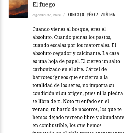
El fuego
ERNESTO PÉREZ ZUÑIGA
agosto 07, 2026
/
Cuando vienes al bosque, eres el
absoluto. Cuando peinas los pastos,
cuando escalas por los matorrales. El
absoluto cegador y calcinante. La casa
es una hoja de papel. El ciervo un salto
carbonizado en el aire. Cárcel de
barrotes ígneos que encierra a la
totalidad de los seres, no importa su
condición ni su origen, pues ni la piedra
se libra de ti. Noto tu enfado en el
verano, tu hastío de nosotros, los que te
hemos dejado terreno libre y abundante
en combustible, los que hemos