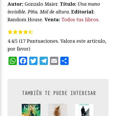
Autor:
Gonzalo Maier.
Título:
Una mano
invisible. Piña. Mal de altura
.
Editorial:
Random House.
Venta:
Todos tus libros
.
4.4/5
(17 Puntuaciones. Valora este artículo,
por favor)
WhatsApp
Facebook
Twitter
Telegram
Email
Compartir
TAMBIÉN TE PUEDE INTERESAR