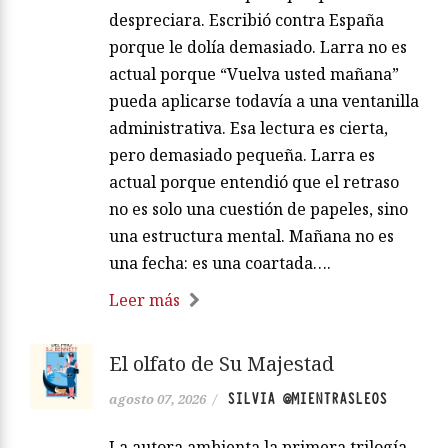
despreciara. Escribió contra España
porque le dolía demasiado. Larra no es
actual porque “Vuelva usted mañana”
pueda aplicarse todavía a una ventanilla
administrativa. Esa lectura es cierta,
pero demasiado pequeña. Larra es
actual porque entendió que el retraso
no es solo una cuestión de papeles, sino
una estructura mental. Mañana no es
una fecha: es una coartada….
Leer más
El olfato de Su Majestad
SILVIA @MIENTRASLEOS
agosto 07, 2026
/
La autora ambienta la primera trilogía