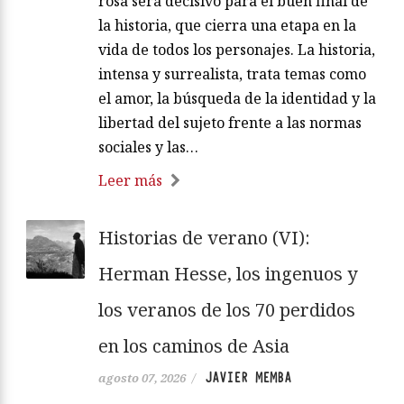
rosa será decisivo para el buen final de
la historia, que cierra una etapa en la
vida de todos los personajes. La historia,
intensa y surrealista, trata temas como
el amor, la búsqueda de la identidad y la
libertad del sujeto frente a las normas
sociales y las…
Leer más
Historias de verano (VI):
Herman Hesse, los ingenuos y
los veranos de los 70 perdidos
en los caminos de Asia
JAVIER MEMBA
agosto 07, 2026
/