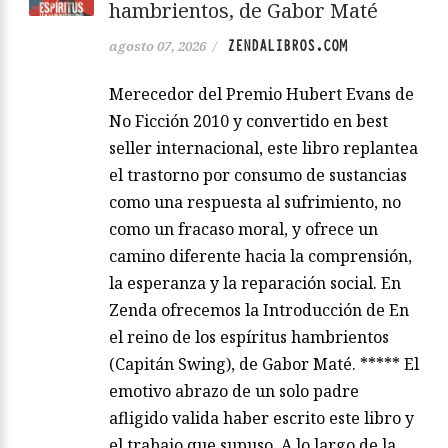
hambrientos, de Gabor Maté
ZENDALIBROS.COM
agosto 07, 2026
/
Merecedor del Premio Hubert Evans de
No Ficción 2010 y convertido en best
seller internacional, este libro replantea
el trastorno por consumo de sustancias
como una respuesta al sufrimiento, no
como un fracaso moral, y ofrece un
camino diferente hacia la comprensión,
la esperanza y la reparación social. En
Zenda ofrecemos la Introducción de En
el reino de los espíritus hambrientos
(Capitán Swing), de Gabor Maté. ***** El
emotivo abrazo de un solo padre
afligido valida haber escrito este libro y
el trabajo que supuso. A lo largo de la