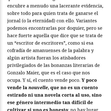
encubre a menudo una lacerante evidencia,
sobre todo para quien trata de ganarse el
jornal (o la eternidad) con ello. Variantes
podemos encontrarlas por doquier, pero se
hace fuerte aquella que dice que se trata de
un “escritor de escritores”, como si esa
cofradía de amanuenses de la palabra y
algún artista fueran los atisbadores
privilegiados de las bonanzas literarias de
Gonzalo Maier, que es el caso que nos
ocupa. Y sí, el cuento vende poco.
Y poco
vende la
nouvelle
, que no es un cuento
estirado ni una novela corta al uso, sino
ese género intermedio tan difícil de
cultivar si uno es honesto
: no hay lugar