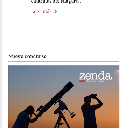
cataratas del Niágara…
Leer más
Nuevo concurso