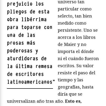
universo tan
prejuicio los
particular como
pliegos de esta
selecto, tan bien
obra libérrima
medido como
para toparse con
persistente. Uno se
una de las
acerca a los libros
prosas más
de Maier y no
poderosas y
importa el dónde
aturdidoras de
ni el cuándo fueron
escritos. Su valor
la última remesa
resiste el paso del
de escritores
tiempo y las
latinoamericanos
"
geografías, hasta
diría que se
universalizan año tras año.
Esto es,