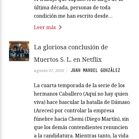
última década, personas de toda
condición me han escrito desde…
Leer más
La gloriosa conclusión de
Muertos S. L. en Netflix
JUAN MANUEL GONZÁLEZ
agosto 07, 2026
/
La cuarta temporada de la serie de los
hermanos Caballero (Aquí no hay quien
viva) hace bascular la batalla de Dámaso
(Areces) por controlar la empresa
fúnebre hacia Chemi (Diego Martín), sin
que los demás contendientes renuncien
a la candidatura. Mientras tanto, la vida