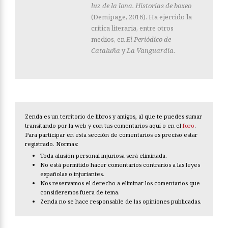
luz de la lona. Historias de boxeo
(Demipage, 2016). Ha ejercido la
crítica literaria, entre otros
medios, en
El Periódico de
Cataluña
y
La Vanguardia
.
Zenda es un territorio de libros y amigos, al que te puedes sumar
transitando por la web y con tus comentarios aquí o en el
foro
.
Para participar en esta sección de comentarios es preciso estar
registrado. Normas:
Toda alusión personal injuriosa será eliminada.
No está permitido hacer comentarios contrarios a las leyes
españolas o injuriantes.
Nos reservamos el derecho a eliminar los comentarios que
consideremos fuera de tema.
Zenda no se hace responsable de las opiniones publicadas.