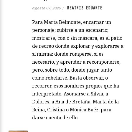
BEATRIZ EDUARTE
agosto 07, 2026
/
Para Marta Belmonte, encarnar un
personaje; subirse a un escenario;
mostrarse, con o sin máscara, es el patio
de recreo donde explorar y explorarse a
sí misma; donde romperse, si es
necesario, y aprender a recomponerse,
pero, sobre todo, donde jugar tanto
como rebelarse. Basta observar, o
recorrer, esos nombres propios que ha
interpretado. Asomarse a Silvia, a
Dolores, a Ana de Bretaña, Marta de la
Reina, Cristina o Mónica Baéz, para
darse cuenta de ello.