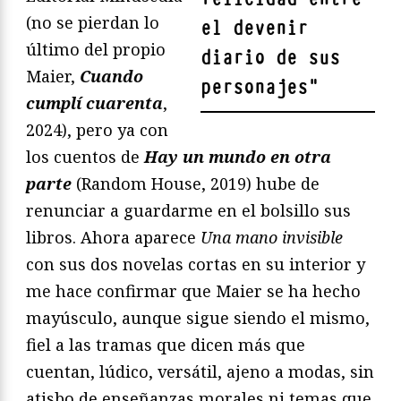
(no se pierdan lo
el devenir
último del propio
diario de sus
Maier,
Cuando
personajes
"
cumplí cuarenta
,
2024), pero ya con
los cuentos de
Hay un mundo en otra
parte
(Random House, 2019) hube de
renunciar a guardarme en el bolsillo sus
libros. Ahora aparece
Una mano invisible
con sus dos novelas cortas en su interior y
me hace confirmar que Maier se ha hecho
mayúsculo, aunque sigue siendo el mismo,
fiel a las tramas que dicen más que
cuentan, lúdico, versátil, ajeno a modas, sin
atisbo de enseñanzas morales ni temas que