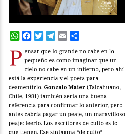
WhatsApp
Facebook
Twitter
Telegram
Email
Compartir
P
ensar que lo grande no cabe en lo
pequeño es como imaginar que un
cielo no cabe en un infierno, pero ahí
está la experiencia y el poeta para
desmentirlo.
Gonzalo Maier
(Talcahuano,
Chile, 1981) también sería una buena
referencia para confirmar lo anterior, pero
antes cabría pagar un peaje, un maravilloso
peaje: leerlo. Los escritores de culto es lo
que tienen. Ese sintagma “de culto”