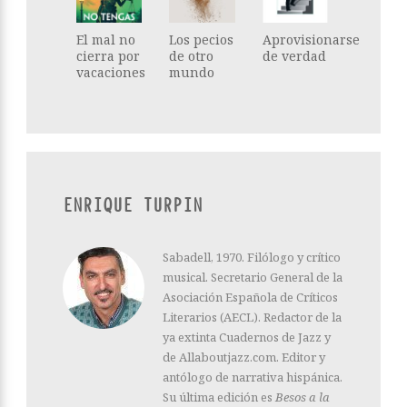
El mal no
Los pecios
Aprovisionarse
cierra por
de otro
de verdad
vacaciones
mundo
ENRIQUE TURPIN
Sabadell, 1970. Filólogo y crítico
musical. Secretario General de la
Asociación Española de Críticos
Literarios (AECL). Redactor de la
ya extinta Cuadernos de Jazz y
de Allaboutjazz.com. Editor y
antólogo de narrativa hispánica.
Su última edición es
Besos a la