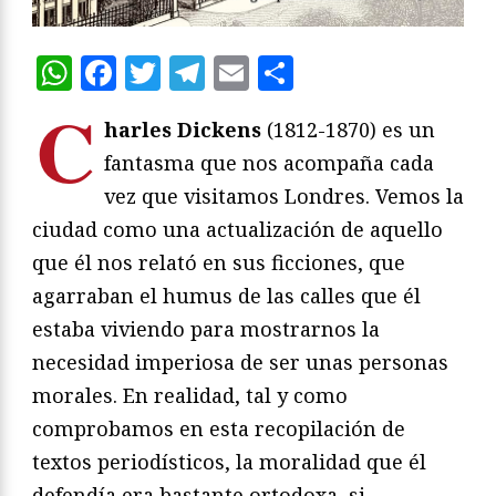
WhatsApp
Facebook
Twitter
Telegram
Email
Compartir
C
harles Dickens
(1812-1870) es un
fantasma que nos acompaña cada
vez que visitamos Londres. Vemos la
ciudad como una actualización de aquello
que él nos relató en sus ficciones, que
agarraban el humus de las calles que él
estaba viviendo para mostrarnos la
necesidad imperiosa de ser unas personas
morales. En realidad, tal y como
comprobamos en esta recopilación de
textos periodísticos, la moralidad que él
defendía era bastante ortodoxa, si