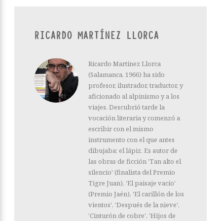
RICARDO MARTÍNEZ LLORCA
Ricardo Martínez Llorca
(Salamanca, 1966) ha sido
profesor, ilustrador, traductor, y
aficionado al alpinismo y a los
viajes. Descubrió tarde la
vocación literaria y comenzó a
escribir con el mismo
instrumento con el que antes
dibujaba: el lápiz. Es autor de
las obras de ficción 'Tan alto el
silencio' (finalista del Premio
Tigre Juan), 'El paisaje vacío'
(Premio Jaén), 'El carillón de los
vientos', 'Después de la nieve',
'Cinturón de cobre', 'Hijos de