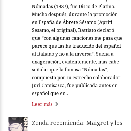
Nómadas (1987), fue Disco de Platino.
Mucho después, durante la promoción
en España de Ábrete Sésamo (Apriti
Sesamo, el original), Battiato declaró
que “con algunas canciones me pasa que
parece que las he traducido del español
al italiano y no a la inversa”. Suena a
exageración, evidentemente, mas cabe
señalar que la famosa “Nómadas”,
compuesta por su estrecho colaborador
Juri Camisasca, fue publicada antes en
español que en…
Leer más
Zenda recomienda: Maigret y los