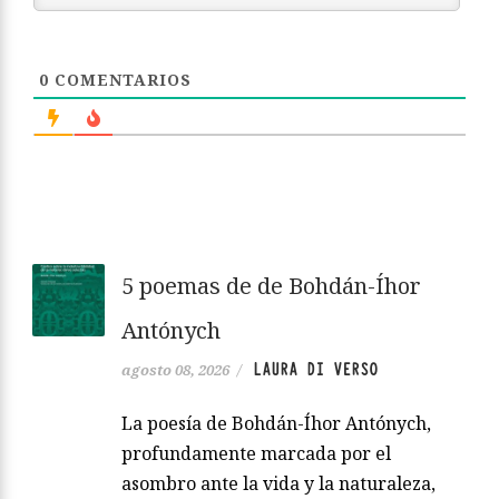
0
COMENTARIOS
5 poemas de de Bohdán-Íhor
Antónych
LAURA DI VERSO
agosto 08, 2026
/
La poesía de Bohdán-Íhor Antónych,
profundamente marcada por el
asombro ante la vida y la naturaleza,