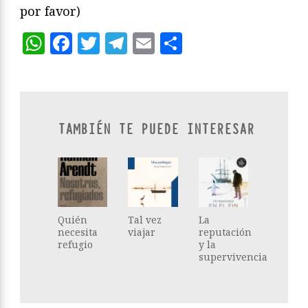
por favor)
WhatsApp
Facebook
Twitter
Telegram
Email
Compartir
TAMBIÉN TE PUEDE INTERESAR
Quién
Tal vez
La
necesita
viajar
reputación
refugio
y la
supervivencia