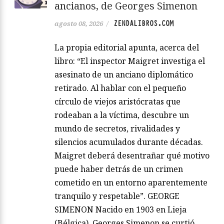
ancianos, de Georges Simenon
ZENDALIBROS.COM
agosto 08, 2026
/
La propia editorial apunta, acerca del
libro: “El inspector Maigret investiga el
asesinato de un anciano diplomático
retirado. Al hablar con el pequeño
círculo de viejos aristócratas que
rodeaban a la víctima, descubre un
mundo de secretos, rivalidades y
silencios acumulados durante décadas.
Maigret deberá desentrañar qué motivo
puede haber detrás de un crimen
cometido en un entorno aparentemente
tranquilo y respetable”. GEORGE
SIMENON Nacido en 1903 en Lieja
(Bélgica), Georges Simenon se curtió