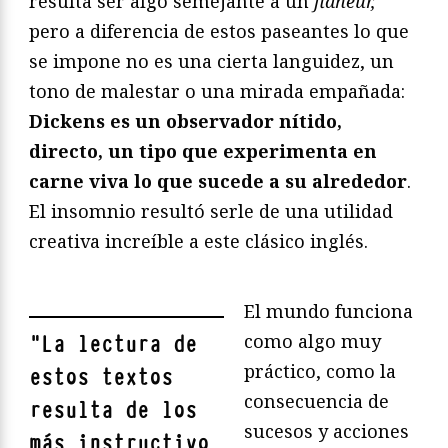
resulta ser algo semejante a un
flâneur,
pero a diferencia de estos paseantes lo que
se impone no es una cierta languidez, un
tono de malestar o una mirada empañada:
Dickens es un observador nítido,
directo, un tipo que experimenta en
carne viva lo que sucede a su alrededor
.
El insomnio resultó serle de una utilidad
creativa increíble a este clásico inglés.
El mundo funciona
como algo muy
"
La lectura de
práctico, como la
estos textos
consecuencia de
resulta de los
sucesos y acciones
más instructivo