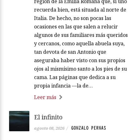
región de la Emilia Romaña que, si uno
recuerda bien, está situada al norte de
Italia. De hecho, no son pocas las
ocasiones en las que salen a relucir
algunos de sus familiares más queridos
y cercanos, como aquella abuela suya,
tan devota de san Antonio que
aseguraba haber visto con sus propios
ojos al mismísimo santo a los pies de su
cama. Las páginas que dedica a su
propia infancia —la de…
Leer más
El infinito
GONZALO PERNAS
agosto 08, 2026
/