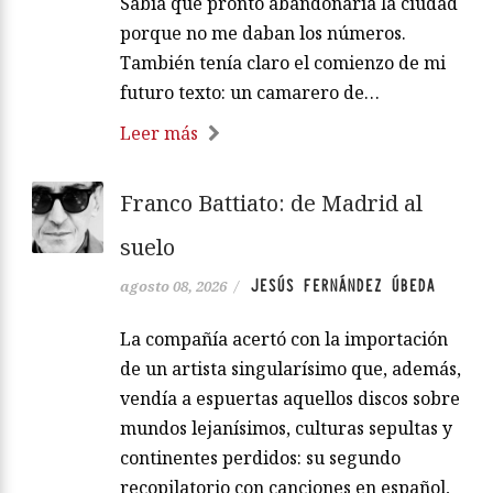
Sabía que pronto abandonaría la ciudad
porque no me daban los números.
También tenía claro el comienzo de mi
futuro texto: un camarero de…
Leer más
Franco Battiato: de Madrid al
suelo
JESÚS FERNÁNDEZ ÚBEDA
agosto 08, 2026
/
La compañía acertó con la importación
de un artista singularísimo que, además,
vendía a espuertas aquellos discos sobre
mundos lejanísimos, culturas sepultas y
continentes perdidos: su segundo
recopilatorio con canciones en español,