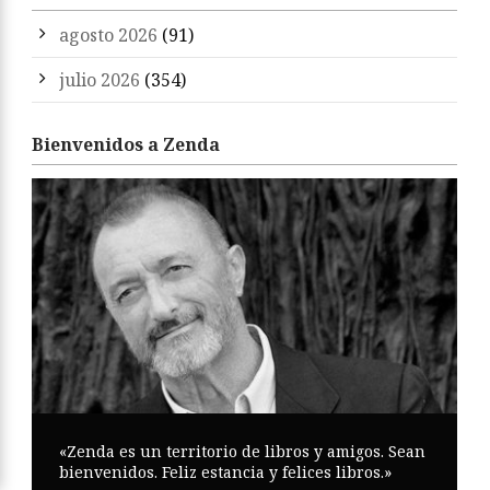
agosto 2026
(91)
julio 2026
(354)
Bienvenidos a Zenda
«Zenda es un territorio de libros y amigos. Sean
bienvenidos. Feliz estancia y felices libros.»