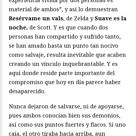
experiencia vivida por dos personas es
material de ambos”, y así lo demuestran
Resérvame un vals,
de Zelda y
Suave es la
noche,
de Scott. Y es que cuando dos
personas han compartido y sufrido tanto,
se han amado hasta un punto tan nocivo
como salvaje, resulta inevitable que acaben
creando un vínculo inquebrantable. Y es
aquí donde reside parte importante del
compromiso que hoy en día parece haber
desaparecido.
Nunca dejaron de salvarse, ni de apoyarse,
pues ambos conocían bien sus demonios,
así como sus puntos fuertes y flacos. Si uno
caía, el otro tiraba hacia arriba, aun