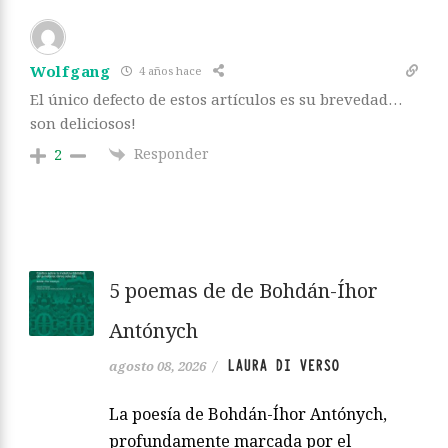
Wolfgang
4 años hace
El único defecto de estos artículos es su brevedad…
son deliciosos!
Responder
2
5 poemas de de Bohdán-Íhor
Antónych
LAURA DI VERSO
agosto 08, 2026
/
La poesía de Bohdán-Íhor Antónych,
profundamente marcada por el