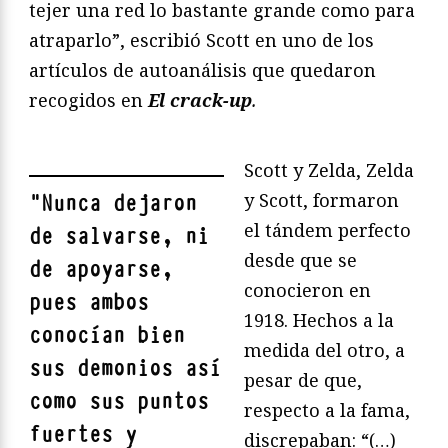
tejer una red lo bastante grande como para
atraparlo”, escribió Scott en uno de los
artículos de autoanálisis que quedaron
recogidos en
El crack-up
.
Scott y Zelda, Zelda
y Scott, formaron
"
Nunca dejaron
el tándem perfecto
de salvarse, ni
desde que se
de apoyarse,
conocieron en
pues ambos
1918. Hechos a la
conocían bien
medida del otro, a
sus demonios así
pesar de que,
como sus puntos
respecto a la fama,
fuertes y
discrepaban: “(…)