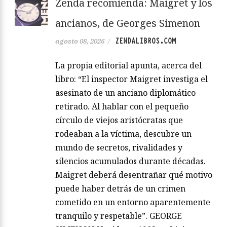
Zenda recomienda: Maigret y los
ancianos, de Georges Simenon
ZENDALIBROS.COM
agosto 08, 2026
/
La propia editorial apunta, acerca del
libro: “El inspector Maigret investiga el
asesinato de un anciano diplomático
retirado. Al hablar con el pequeño
círculo de viejos aristócratas que
rodeaban a la víctima, descubre un
mundo de secretos, rivalidades y
silencios acumulados durante décadas.
Maigret deberá desentrañar qué motivo
puede haber detrás de un crimen
cometido en un entorno aparentemente
tranquilo y respetable”. GEORGE