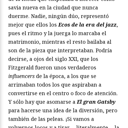
savia nueva en la ciudad que nunca
duerme. Nadie, ningún dúo, representó
mejor que ellos los
Ecos de la era del jazz
,
pues el ritmo y la juerga lo marcaba el
matrimonio, mientras el resto bailaba al
son de la pieza que interpretaban. Podría
decirse, a ojos del siglo XXI, que los
Fitzgerald fueron unos verdaderos
influencers
de la época, a los que se
arrimaban todos los que aspiraban a
convertirse en el centro o foco de atención.
Y sólo hay que asomarse a
El gran Gatsby
para hacerse una idea de la diversión, pero
también de las peleas. ¡Si vamos a
volvernos locos y a tirar —literalmente— la