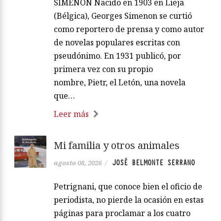
SIMENON Nacido en 1903 en Lieja
(Bélgica), Georges Simenon se curtió
como reportero de prensa y como autor
de novelas populares escritas con
pseudónimo. En 1931 publicó, por
primera vez con su propio
nombre, Pietr, el Letón, una novela
que…
Leer más
Mi familia y otros animales
JOSÉ BELMONTE SERRANO
agosto 08, 2026
/
Petrignani, que conoce bien el oficio de
periodista, no pierde la ocasión en estas
páginas para proclamar a los cuatro