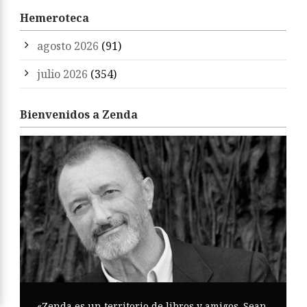
Hemeroteca
agosto 2026
(91)
julio 2026
(354)
Bienvenidos a Zenda
«Zenda es un territorio de libros y amigos. Sean