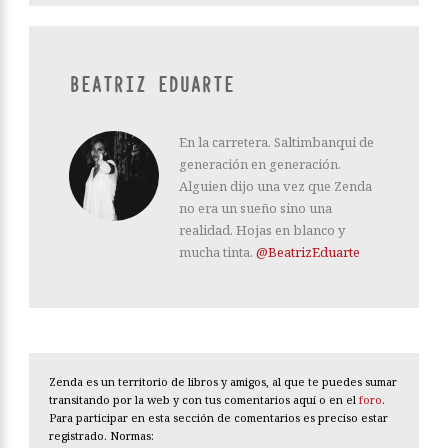
BEATRIZ EDUARTE
En la carretera. Saltimbanqui de
generación en generación.
Alguien dijo una vez que Zenda
no era un sueño sino una
realidad. Hojas en blanco y
mucha tinta.
@BeatrizEduarte
Zenda es un territorio de libros y amigos, al que te puedes sumar
transitando por la web y con tus comentarios aquí o en el
foro
.
Para participar en esta sección de comentarios es preciso estar
registrado. Normas: