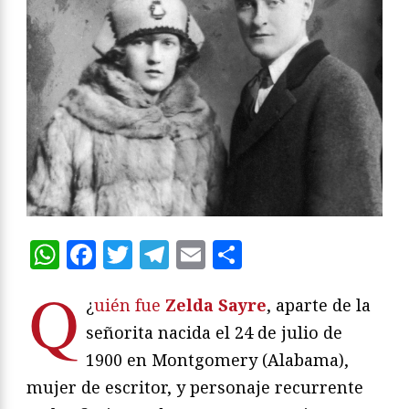
WhatsApp
Facebook
Twitter
Telegram
Email
Compartir
Q
¿
uién fue
Zelda Sayre
, aparte de la
señorita nacida el 24 de julio de
1900 en Montgomery (Alabama),
mujer de escritor, y personaje recurrente