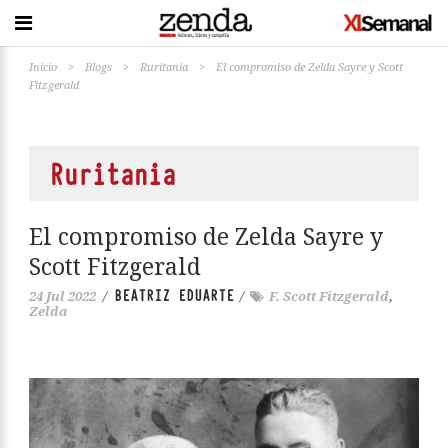
Inicio
>
Blogs
>
Ruritania
>
El compromiso de Zelda Sayre y Scott
Fitzgerald
Ruritania
El compromiso de Zelda Sayre y
Scott Fitzgerald
BEATRIZ EDUARTE
24 Jul 2022
/
/
F. Scott Fitzgerald
,
Zelda