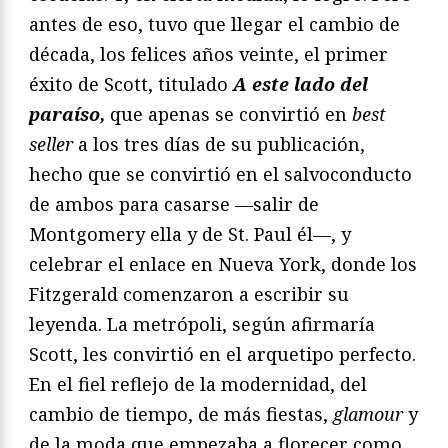
antes de eso, tuvo que llegar el cambio de
década, los felices años veinte, el primer
éxito de Scott, titulado
A este lado del
paraíso,
que apenas se convirtió en
best
seller
a los tres días de su publicación,
hecho que se convirtió en el salvoconducto
de ambos para casarse —salir de
Montgomery ella y de St. Paul él—, y
celebrar el enlace en Nueva York, donde los
Fitzgerald comenzaron a escribir su
leyenda. La metrópoli, según afirmaría
Scott, les convirtió en el arquetipo perfecto.
En el fiel reflejo de la modernidad, del
cambio de tiempo, de más fiestas,
glamour
y
de la moda que empezaba a florecer como