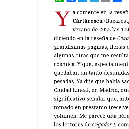
Y
a comenté en la rese
Cărtărescu
(Bucarest,
verano de 2025 las 1.5
diciendo en la reseña de
Cega
grandísimas páginas, llenas d
algunas otras que me resulta
cósmica. Y que, especialmente
quedaban un tanto desunidas a
pesadas. Ya dije que había sa
Ciudad Lineal, en Madrid, qu
significativo señalar que, an
tomado en préstamo trece ve
volumen. Me parece una pérd
los lectores de
Cegador I
, com