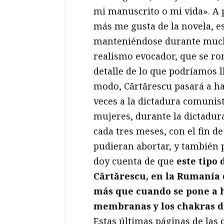
mi manuscrito o mi vida». A p
más me gusta de la novela, e
manteniéndose durante much
realismo evocador, que se ro
detalle de lo que podríamos
modo, Cărtărescu pasará a ha
veces a la dictadura comunist
mujeres, durante la dictadura
cada tres meses, con el fin 
pudieran abortar, y también 
doy cuenta de que
este tipo 
Cărtărescu, en la Rumanía 
más que cuando se pone a ha
membranas y los chakras d
Estas últimas páginas de las 