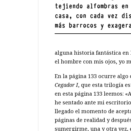
tejiendo alfombras en
casa, con cada vez di
más barrocos y exager
alguna historia fantástica en
el hombre con mis ojos, yo mi
En la página 133 ocurre algo 
Cegador I
, que esta trilogía e
en esta página 133 leemos: «
he sentado ante mi escritorio
llegado el momento de acept
páginas de realidad y despu
sumergirme, una y otra vez,