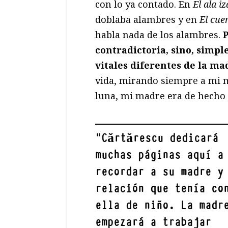
con lo ya contado. En
El ala i
doblaba alambres y en
El cue
habla nada de los alambres.
contradictoria, sino, simp
vitales diferentes de la ma
vida, mirando siempre a mi m
luna, mi madre era de hecho e
"
Cărtărescu dedicará
muchas páginas aquí a
recordar a su madre y
relación que tenía co
ella de niño. La madr
empezará a trabajar