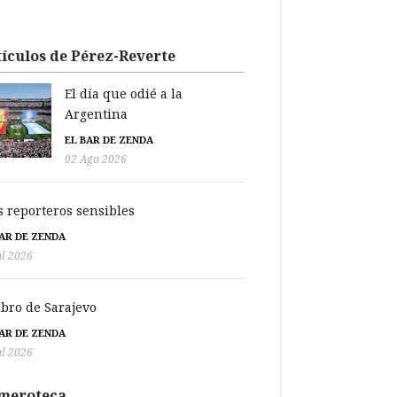
ículos de Pérez-Reverte
El día que odié a la
Argentina
EL BAR DE ZENDA
02 Ago 2026
s reporteros sensibles
BAR DE ZENDA
ul 2026
libro de Sarajevo
BAR DE ZENDA
ul 2026
meroteca