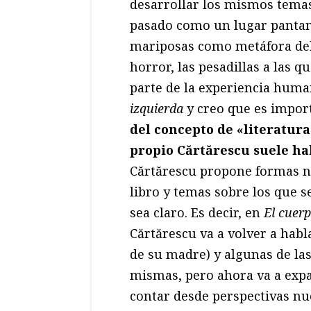
desarrollar los mismos tema
pasado como un lugar pantano
mariposas como metáfora del
horror, las pesadillas a las 
parte de la experiencia huma
izquierda
y creo que es import
del concepto de «literatura
propio Cărtărescu suele ha
Cărtărescu propone formas na
libro y temas sobre los que s
sea claro. Es decir, en
El cuer
Cărtărescu va a volver a hab
de su madre) y algunas de las
mismas, pero ahora va a expand
contar desde perspectivas nu