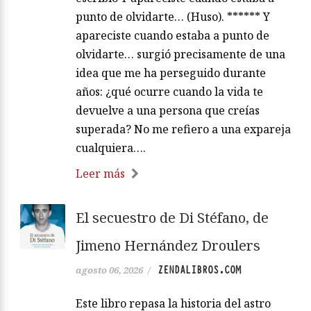
punto de olvidarte… (Huso). ****** Y
apareciste cuando estaba a punto de
olvidarte… surgió precisamente de una
idea que me ha perseguido durante
años: ¿qué ocurre cuando la vida te
devuelve a una persona que creías
superada? No me refiero a una expareja
cualquiera….
Leer más
El secuestro de Di Stéfano, de
Jimeno Hernández Droulers
ZENDALIBROS.COM
agosto 06, 2026
/
Este libro repasa la historia del astro