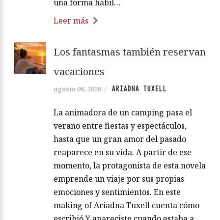
una forma hábil…
Leer más
Los fantasmas también reservan
vacaciones
ARIADNA TUXELL
agosto 06, 2026
/
La animadora de un camping pasa el
verano entre fiestas y espectáculos,
hasta que un gran amor del pasado
reaparece en su vida. A partir de ese
momento, la protagonista de esta novela
emprende un viaje por sus propias
emociones y sentimientos. En este
making of Ariadna Tuxell cuenta cómo
escribió Y apareciste cuando estaba a