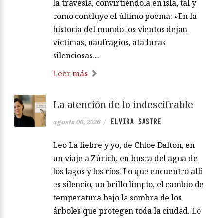
la travesía, convirtiéndola en isla, tal y
como concluye el último poema: «En la
historia del mundo los vientos dejan
víctimas, naufragios, ataduras
silenciosas…
Leer más
La atención de lo indescifrable
ELVIRA SASTRE
agosto 06, 2026
/
Leo La liebre y yo, de Chloe Dalton, en
un viaje a Zúrich, en busca del agua de
los lagos y los ríos. Lo que encuentro allí
es silencio, un brillo limpio, el cambio de
temperatura bajo la sombra de los
árboles que protegen toda la ciudad. Lo