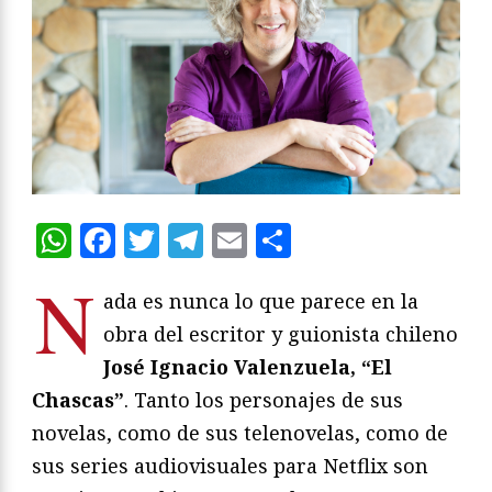
WhatsApp
Facebook
Twitter
Telegram
Email
Compartir
N
ada es nunca lo que parece en la
obra del escritor y guionista chileno
José Ignacio Valenzuela, “El
Chascas”
. Tanto los personajes de sus
novelas, como de sus telenovelas, como de
sus series audiovisuales para Netflix son