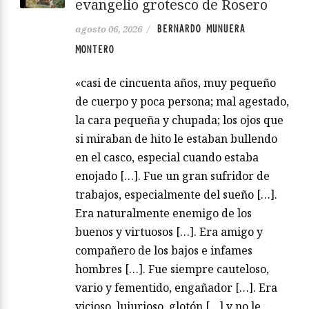
evangelio grotesco de Rosero
BERNARDO MUNUERA
agosto 06, 2026
/
MONTERO
«casi de cincuenta años, muy pequeño
de cuerpo y poca persona; mal agestado,
la cara pequeña y chupada; los ojos que
si miraban de hito le estaban bullendo
en el casco, especial cuando estaba
enojado […]. Fue un gran sufridor de
trabajos, especialmente del sueño […].
Era naturalmente enemigo de los
buenos y virtuosos […]. Era amigo y
compañero de los bajos e infames
hombres […]. Fue siempre cauteloso,
vario y fementido, engañador […]. Era
vicioso, lujurioso, glotón […] y no le