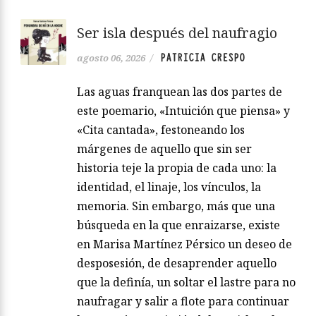
Ser isla después del naufragio
PATRICIA CRESPO
agosto 06, 2026
/
Las aguas franquean las dos partes de
este poemario, «Intuición que piensa» y
«Cita cantada», festoneando los
márgenes de aquello que sin ser
historia teje la propia de cada uno: la
identidad, el linaje, los vínculos, la
memoria. Sin embargo, más que una
búsqueda en la que enraizarse, existe
en Marisa Martínez Pérsico un deseo de
desposesión, de desaprender aquello
que la definía, un soltar el lastre para no
naufragar y salir a flote para continuar