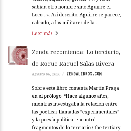
sabían otro nombre sino Aguirre el
Loco…». Así descrito, Aguirre se parece,
calcado, a los militares de la…
Leer más
Zenda recomienda: Lo terciario,
de Roque Raquel Salas Rivera
ZENDALIBROS.COM
agosto 06, 2026
/
Sobre este libro comenta Martín Praga
en el prólogo: “Hace algunos años,
mientras investigaba la relación entre
las poéticas llamadas “experimentales”
y la poesía política, encontré
fragmentos de lo terciario / the tertiary