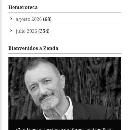
Hemeroteca
agosto 2026
(68)
julio 2026
(354)
Bienvenidos a Zenda
«Zenda es un territorio de libros y amigos. Sean