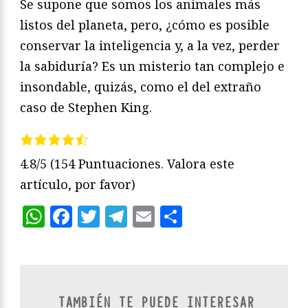
Se supone que somos los animales más
listos del planeta, pero, ¿cómo es posible
conservar la inteligencia y, a la vez, perder
la sabiduría? Es un misterio tan complejo e
insondable, quizás, como el del extraño
caso de Stephen King.
4.8/5
(154 Puntuaciones. Valora este
artículo, por favor)
WhatsApp
Facebook
Twitter
Telegram
Email
Compartir
TAMBIÉN TE PUEDE INTERESAR