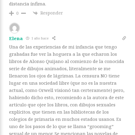
distancia ínfima.
Responder
0
Elena
1 año hace
Una de las experiencias de mi infancia que tengo
grabadas fue ver la hoguera a la que echaron los
libros de Alonso Quijano al comienzo de la conocida
serie de dibujos animados, literalmente se me
llenaron los ojos de lágrimas. La censura NO tiene
lugar en una sociedad libre (que no es la nuestra
actual, como Orwell visionó tan certeramente) pero,
habiendo dicho esto, recomiendo a la autora de este
artículo que ojee los libros, con dibujos sexuales
explícitos. que tienen en las bibliotecas de los
colegios de primaria en muchos estados usanos. Es
uno de los pasos de lo que se llama “grooming”
sexual de un menor. Se mencionan las novelas de