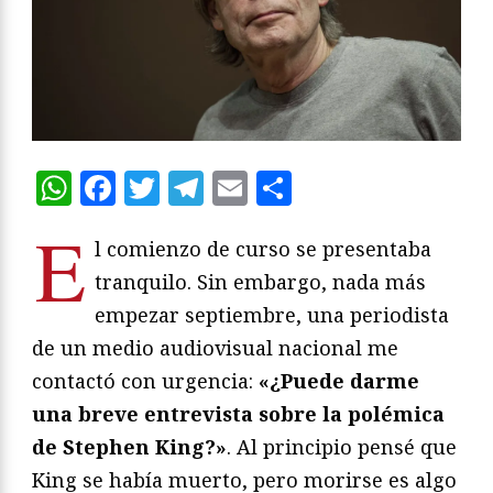
WhatsApp
Facebook
Twitter
Telegram
Email
Compartir
E
l comienzo de curso se presentaba
tranquilo. Sin embargo, nada más
empezar septiembre, una periodista
de un medio audiovisual nacional me
contactó con urgencia:
«¿Puede darme
una breve entrevista sobre la polémica
de Stephen King?»
. Al principio pensé que
King se había muerto, pero morirse es algo