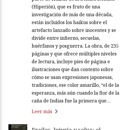
(Hiperión), que es fruto de una
investigación de más de una década,
están incluidos los haikus sobre el
artefacto lanzado sobre inocentes y se
divide entre infierno, secuelas,
huérfanos y posguerra. La obra, de 235
páginas y que ofrece múltiples niveles
de lectura, incluye pies de página e
ilustraciones que dan contexto sobre
cómo se usan expresiones japonesas,
tradiciones, ese color amarillo, “el de la
esperanza, más aún cuando la flor de la
caña de Indias fue la primera que…
Leer más
Frailes, lujuria y selva: el