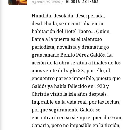
GLORIA ARTEAGA
agosto 06, 2026
/
Hundida, desolada, desesperada,
desdichada, se encontraba en su
habitación del Hotel Taoro… Quien
llama a la puerta es el talentoso
periodista, novelista y dramaturgo
grancanario Benito Pérez Galdós. La
acción de la obra se sitúa a finales de los
años veinte del siglo XX; por ello, el
encuentro parece imposible, puesto que
Galdós ya había fallecido en 1920 y
Christie visitó la isla años después.
Imposible en la vida real, por las fechas,
porque seguramente Galdós se
encontraría en su siempre querida Gran
Canaria, pero no imposible en la ficción,