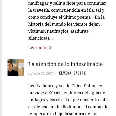
naufragar y salir a flote para continuar
la travesía, convirtiéndola en isla, tal y
como concluye el último poema: «En la
historia del mundo los vientos dejan
víctimas, naufragios, ataduras
silenciosas…
Leer más
La atención de lo indescifrable
ELVIRA SASTRE
agosto 06, 2026
/
Leo La liebre y yo, de Chloe Dalton, en
un viaje a Zúrich, en busca del agua de
los lagos y los ríos. Lo que encuentro allí
es silencio, un brillo limpio, el cambio de
temperatura bajo la sombra de los