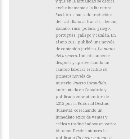
y que en la actualidad se dedica
exclusivamente a la literatura.
Sus libros han sido traducidos
del castellano al francés, alemán,
italiano, ruso, polaco, griego,
portugués, gallego y catalán. En
el año 2013 publicó una novela
de contenido jurídico,
La mano
del arquero.
Inmediatamente
después y aprovechando un
cambio laboral, escribió su
primera novela de
misterio,
Puerto Escondido
,
ambientada en Cantabria y
publicada en septiembre de
2015 por la Editorial Destino
(Planeta), cosechando un
inmediato éxito de ventas y
crítica y traduciéndose en varios
idiomas. Desde entonces ha
publicado
Un lugar a donde ir,