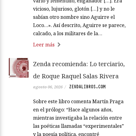
vario y fementido, engañador […]. Era
vicioso, lujurioso, glotón […] y no le
sabían otro nombre sino Aguirre el
Loco…». Así descrito, Aguirre se parece,
calcado, a los militares de la…
Leer más
Zenda recomienda: Lo terciario,
de Roque Raquel Salas Rivera
ZENDALIBROS.COM
agosto 06, 2026
/
Sobre este libro comenta Martín Praga
en el prólogo: “Hace algunos años,
mientras investigaba la relación entre
las poéticas llamadas “experimentales”
y la poesía política, encontré