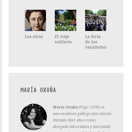
Los otros
El viaje
La feria
solitario
de las
vanidades
MARÍA ORUÑA
María Oruña
(Vigo, 1976) es
una escritora gallega que ejerció
durante diez años como
abogada laboralista y mercantil,