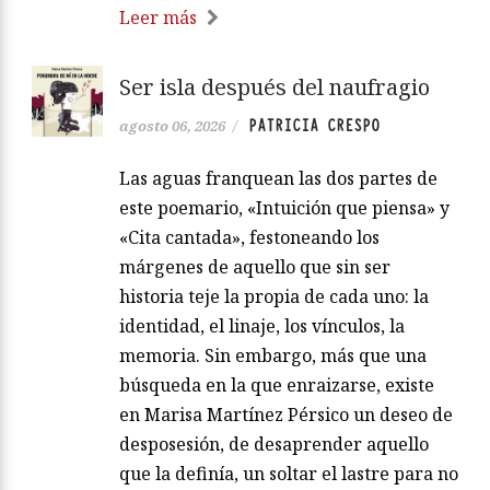
Leer más
Ser isla después del naufragio
PATRICIA CRESPO
agosto 06, 2026
/
Las aguas franquean las dos partes de
este poemario, «Intuición que piensa» y
«Cita cantada», festoneando los
márgenes de aquello que sin ser
historia teje la propia de cada uno: la
identidad, el linaje, los vínculos, la
memoria. Sin embargo, más que una
búsqueda en la que enraizarse, existe
en Marisa Martínez Pérsico un deseo de
desposesión, de desaprender aquello
que la definía, un soltar el lastre para no