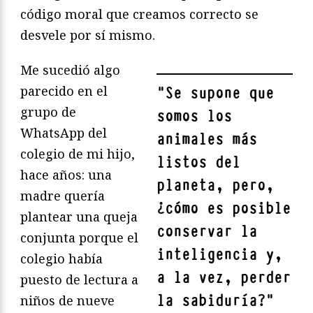
código moral que creamos correcto se
desvele por sí mismo.
Me sucedió algo
parecido en el
"
Se supone que
grupo de
somos los
WhatsApp del
animales más
colegio de mi hijo,
listos del
hace años: una
planeta, pero,
madre quería
¿cómo es posible
plantear una queja
conservar la
conjunta porque el
inteligencia y,
colegio había
a la vez, perder
puesto de lectura a
la sabiduría?
"
niños de nueve