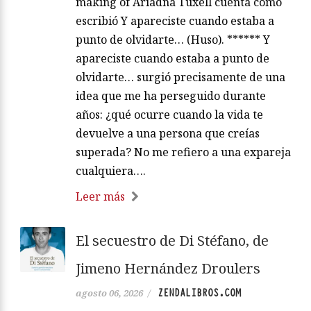
making of Ariadna Tuxell cuenta cómo
escribió Y apareciste cuando estaba a
punto de olvidarte… (Huso). ****** Y
apareciste cuando estaba a punto de
olvidarte… surgió precisamente de una
idea que me ha perseguido durante
años: ¿qué ocurre cuando la vida te
devuelve a una persona que creías
superada? No me refiero a una expareja
cualquiera….
Leer más
El secuestro de Di Stéfano, de
Jimeno Hernández Droulers
ZENDALIBROS.COM
agosto 06, 2026
/