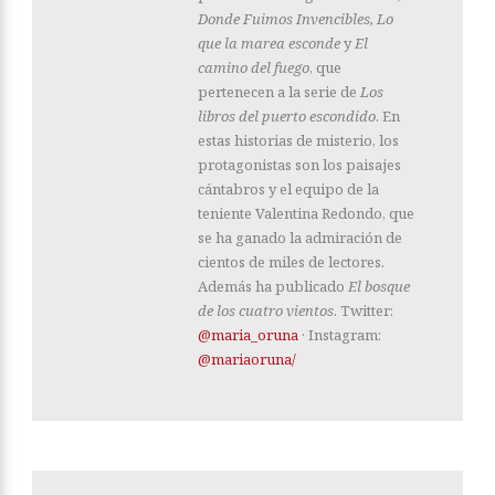
Donde Fuimos Invencibles, Lo
que la marea esconde
y
El
camino del fuego
, que
pertenecen a la serie de
Los
libros del puerto escondido
. En
estas historias de misterio, los
protagonistas son los paisajes
cántabros y el equipo de la
teniente Valentina Redondo, que
se ha ganado la admiración de
cientos de miles de lectores.
Además ha publicado
El bosque
de los cuatro vientos
. Twitter:
@maria_oruna
· Instagram:
@mariaoruna/