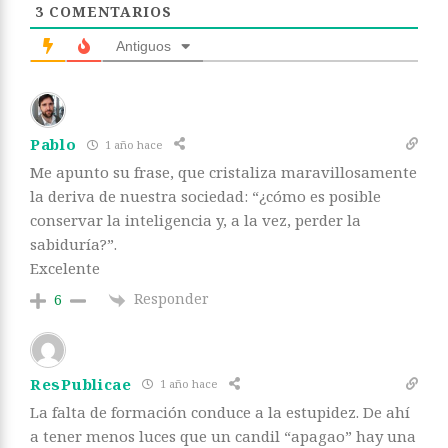
3
COMENTARIOS
Antiguos
Pablo
1 año hace
Me apunto su frase, que cristaliza maravillosamente
la deriva de nuestra sociedad: “¿cómo es posible
conservar la inteligencia y, a la vez, perder la
sabiduría?”.
Excelente
Responder
6
ResPublicae
1 año hace
La falta de formación conduce a la estupidez. De ahí
a tener menos luces que un candil “apagao” hay una