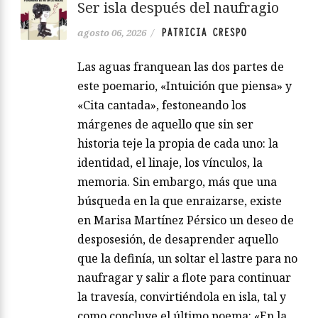
Ser isla después del naufragio
PATRICIA CRESPO
agosto 06, 2026
/
Las aguas franquean las dos partes de
este poemario, «Intuición que piensa» y
«Cita cantada», festoneando los
márgenes de aquello que sin ser
historia teje la propia de cada uno: la
identidad, el linaje, los vínculos, la
memoria. Sin embargo, más que una
búsqueda en la que enraizarse, existe
en Marisa Martínez Pérsico un deseo de
desposesión, de desaprender aquello
que la definía, un soltar el lastre para no
naufragar y salir a flote para continuar
la travesía, convirtiéndola en isla, tal y
como concluye el último poema: «En la