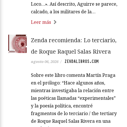
Loco…». Así descrito, Aguirre se parece,
calcado, a los militares de la…
Leer más
Zenda recomienda: Lo terciario,
de Roque Raquel Salas Rivera
ZENDALIBROS.COM
agosto 06, 2026
/
Sobre este libro comenta Martín Praga
en el prólogo: “Hace algunos años,
mientras investigaba la relación entre
las poéticas llamadas “experimentales”
y la poesía política, encontré
fragmentos de lo terciario / the tertiary
de Roque Raquel Salas Rivera en una