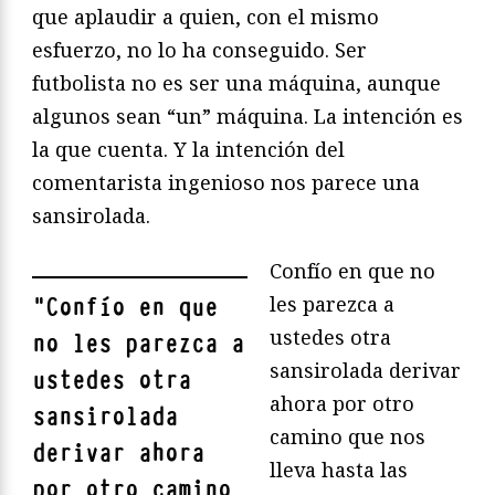
que aplaudir a quien, con el mismo
esfuerzo, no lo ha conseguido. Ser
futbolista no es ser una máquina, aunque
algunos sean “un” máquina. La intención es
la que cuenta. Y la intención del
comentarista ingenioso nos parece una
sansirolada.
Confío en que no
les parezca a
"
Confío en que
ustedes otra
no les parezca a
sansirolada derivar
ustedes otra
ahora por otro
sansirolada
camino que nos
derivar ahora
lleva hasta las
por otro camino