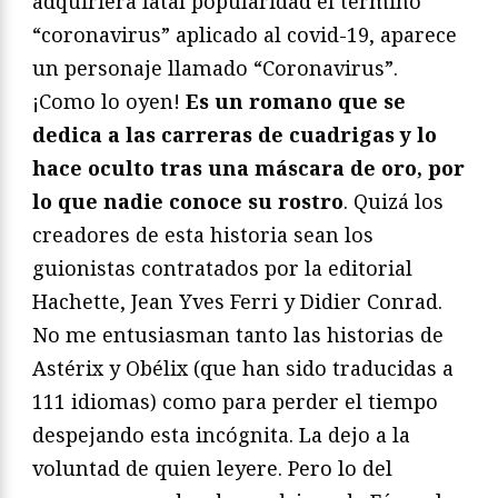
adquiriera fatal popularidad el término
“coronavirus” aplicado al covid-19, aparece
un personaje llamado “Coronavirus”.
¡Como lo oyen!
Es un romano que se
dedica a las carreras de cuadrigas y lo
hace oculto tras una máscara de oro, por
lo que nadie conoce su rostro
. Quizá los
creadores de esta historia sean los
guionistas contratados por la editorial
Hachette, Jean Yves Ferri y Didier Conrad.
No me entusiasman tanto las historias de
Astérix y Obélix (que han sido traducidas a
111 idiomas) como para perder el tiempo
despejando esta incógnita. La dejo a la
voluntad de quien leyere. Pero lo del