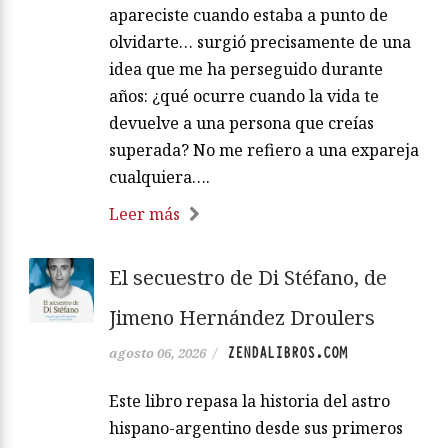
apareciste cuando estaba a punto de
olvidarte… surgió precisamente de una
idea que me ha perseguido durante
años: ¿qué ocurre cuando la vida te
devuelve a una persona que creías
superada? No me refiero a una expareja
cualquiera….
Leer más
El secuestro de Di Stéfano, de
Jimeno Hernández Droulers
ZENDALIBROS.COM
agosto 06, 2026
/
Este libro repasa la historia del astro
hispano-argentino desde sus primeros