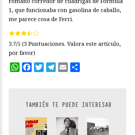
romano corredor de cuadrigas de Fórmula
1, que funcionaba con gasolina de caballo,
me parece cosa de Ferri.
3.7/5
(3 Puntuaciones. Valora este artículo,
por favor)
WhatsApp
Facebook
Twitter
Telegram
Email
Compartir
TAMBIÉN TE PUEDE INTERESAR