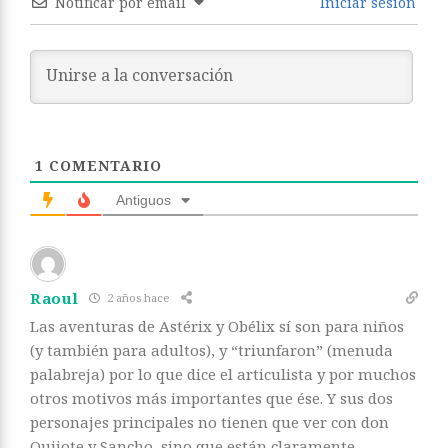
Notificar por email
Iniciar sesión
1
COMENTARIO
Antiguos
Raoul
2 años hace
Las aventuras de Astérix y Obélix sí son para niños
(y también para adultos), y “triunfaron” (menuda
palabreja) por lo que dice el articulista y por muchos
otros motivos más importantes que ése. Y sus dos
personajes principales no tienen que ver con don
Quijote y Sancho, sino que están claramente