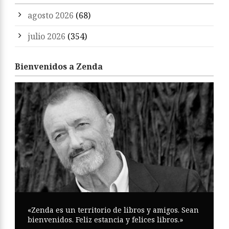
agosto 2026
(68)
julio 2026
(354)
Bienvenidos a Zenda
«Zenda es un territorio de libros y amigos. Sean
bienvenidos. Feliz estancia y felices libros.»