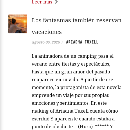
Leer más
Los fantasmas también reservan
vacaciones
ARIADNA TUXELL
agosto 06, 2026
/
La animadora de un camping pasa el
verano entre fiestas y espectáculos,
hasta que un gran amor del pasado
reaparece en su vida. A partir de ese
momento, la protagonista de esta novela
emprende un viaje por sus propias
emociones y sentimientos. En este
making of Ariadna Tuxell cuenta cómo
escribió Y apareciste cuando estaba a
punto de olvidarte… (Huso). ****** Y