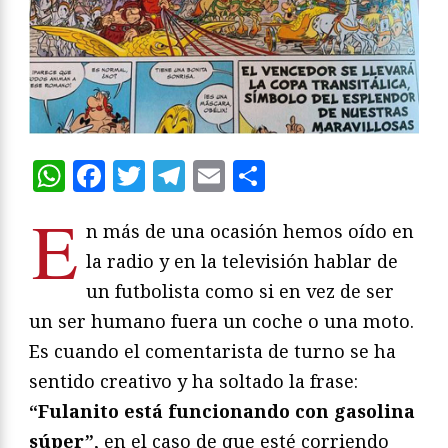
WhatsApp
Facebook
Twitter
Telegram
Email
Compartir
E
n más de una ocasión hemos oído en
la radio y en la televisión hablar de
un futbolista como si en vez de ser
un ser humano fuera un coche o una moto.
Es cuando el comentarista de turno se ha
sentido creativo y ha soltado la frase:
“Fulanito está funcionando con gasolina
súper”
, en el caso de que esté corriendo