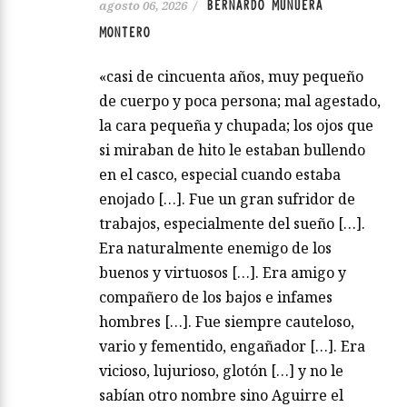
BERNARDO MUNUERA
agosto 06, 2026
/
MONTERO
«casi de cincuenta años, muy pequeño
de cuerpo y poca persona; mal agestado,
la cara pequeña y chupada; los ojos que
si miraban de hito le estaban bullendo
en el casco, especial cuando estaba
enojado […]. Fue un gran sufridor de
trabajos, especialmente del sueño […].
Era naturalmente enemigo de los
buenos y virtuosos […]. Era amigo y
compañero de los bajos e infames
hombres […]. Fue siempre cauteloso,
vario y fementido, engañador […]. Era
vicioso, lujurioso, glotón […] y no le
sabían otro nombre sino Aguirre el