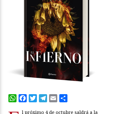
WhatsApp
Facebook
Twitter
Telegram
Email
Compartir
l próximo 4 de octubre saldrá a la