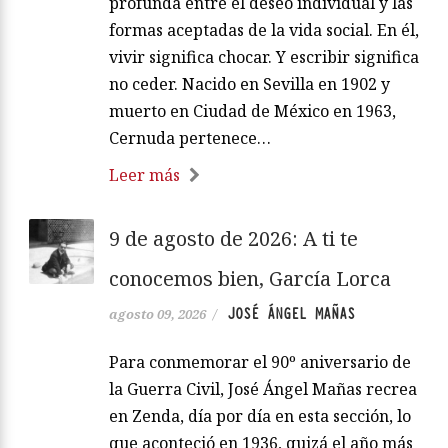
profunda entre el deseo individual y las
formas aceptadas de la vida social. En él,
vivir significa chocar. Y escribir significa
no ceder. Nacido en Sevilla en 1902 y
muerto en Ciudad de México en 1963,
Cernuda pertenece…
Leer más
9 de agosto de 2026: A ti te
conocemos bien, García Lorca
JOSÉ ÁNGEL MAÑAS
agosto 09, 2026
/
Para conmemorar el 90º aniversario de
la Guerra Civil, José Ángel Mañas recrea
en Zenda, día por día en esta sección, lo
que aconteció en 1936, quizá el año más