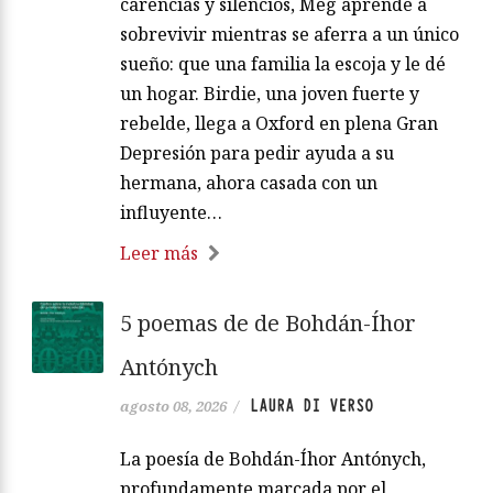
carencias y silencios, Meg aprende a
sobrevivir mientras se aferra a un único
sueño: que una familia la escoja y le dé
un hogar. Birdie, una joven fuerte y
rebelde, llega a Oxford en plena Gran
Depresión para pedir ayuda a su
hermana, ahora casada con un
influyente…
Leer más
5 poemas de de Bohdán-Íhor
Antónych
LAURA DI VERSO
agosto 08, 2026
/
La poesía de Bohdán-Íhor Antónych,
profundamente marcada por el