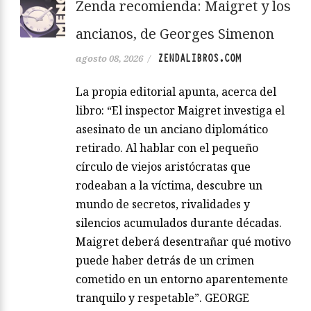
Zenda recomienda: Maigret y los
ancianos, de Georges Simenon
ZENDALIBROS.COM
agosto 08, 2026
/
La propia editorial apunta, acerca del
libro: “El inspector Maigret investiga el
asesinato de un anciano diplomático
retirado. Al hablar con el pequeño
círculo de viejos aristócratas que
rodeaban a la víctima, descubre un
mundo de secretos, rivalidades y
silencios acumulados durante décadas.
Maigret deberá desentrañar qué motivo
puede haber detrás de un crimen
cometido en un entorno aparentemente
tranquilo y respetable”. GEORGE