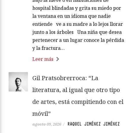
hospital blindadas y grita su miedo por
la ventana en un idioma que nadie
entiende ve a su madre a lo lejos llorar
junto a los árboles Una niña que desea
pertenecer a un lugar conoce la pérdida
y la fractura…
Leer más
Gil Pratsobrerroca: “La
literatura, al igual que otro tipo
de artes, está compitiendo con el
móvil”
RAQUEL JIMÉNEZ JIMÉNEZ
agosto 09, 2026
/