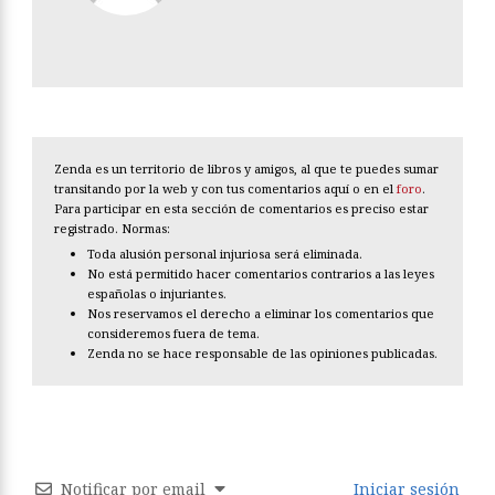
Zenda es un territorio de libros y amigos, al que te puedes sumar
transitando por la web y con tus comentarios aquí o en el
foro
.
Para participar en esta sección de comentarios es preciso estar
registrado. Normas:
Toda alusión personal injuriosa será eliminada.
No está permitido hacer comentarios contrarios a las leyes
españolas o injuriantes.
Nos reservamos el derecho a eliminar los comentarios que
consideremos fuera de tema.
Zenda no se hace responsable de las opiniones publicadas.
Notificar por email
Iniciar sesión