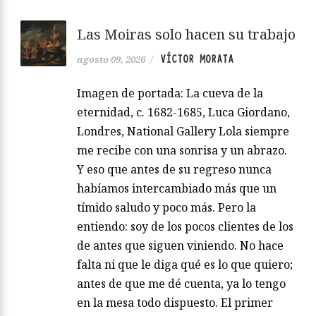
Las Moiras solo hacen su trabajo
VÍCTOR MORATA
agosto 09, 2026
/
Imagen de portada: La cueva de la
eternidad, c. 1682-1685, Luca Giordano,
Londres, National Gallery Lola siempre
me recibe con una sonrisa y un abrazo.
Y eso que antes de su regreso nunca
habíamos intercambiado más que un
tímido saludo y poco más. Pero la
entiendo: soy de los pocos clientes de los
de antes que siguen viniendo. No hace
falta ni que le diga qué es lo que quiero;
antes de que me dé cuenta, ya lo tengo
en la mesa todo dispuesto. El primer