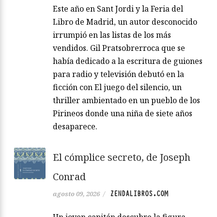
Este año en Sant Jordi y la Feria del
Libro de Madrid, un autor desconocido
irrumpió en las listas de los más
vendidos. Gil Pratsobrerroca que se
había dedicado a la escritura de guiones
para radio y televisión debutó en la
ficción con El juego del silencio, un
thriller ambientado en un pueblo de los
Pirineos donde una niña de siete años
desaparece.
El cómplice secreto, de Joseph
Conrad
ZENDALIBROS.COM
agosto 09, 2026
/
Un joven capitán descubre la figura