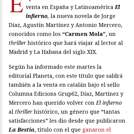
E
venta en España y Latinoamérica
El
infierno
,
la nueva novela de Jorge
Díaz, Agustín Martínez y Antonio Mercero,
conocidos como los
“Carmen Mola”
, un
thriller
histórico que hará viajar al lector al
Madrid y La Habana del siglo XIX.
Según ha informado este martes la
editorial Planeta, con este título que saldrá
también a la venta en catalán bajo el sello
Columna Edicions Grup62, Díaz, Martínez y
Mercero han querido volver con
El infierno
al
thriller
histórico, un género que “tantas
satisfacciones” les dio desde que publicaron
La Bestia
, título con el que
ganaron el