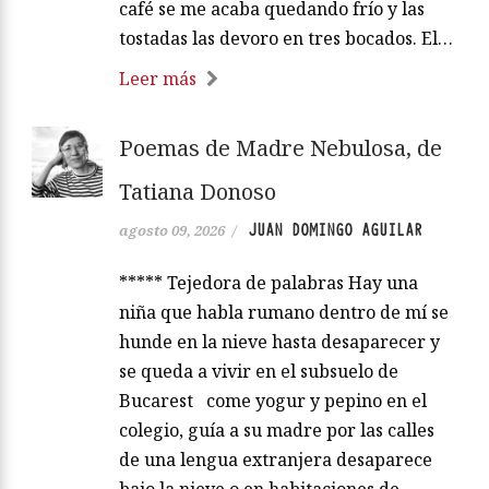
café se me acaba quedando frío y las
tostadas las devoro en tres bocados. El…
Leer más
Poemas de Madre Nebulosa, de
Tatiana Donoso
JUAN DOMINGO AGUILAR
agosto 09, 2026
/
***** Tejedora de palabras Hay una
niña que habla rumano dentro de mí se
hunde en la nieve hasta desaparecer y
se queda a vivir en el subsuelo de
Bucarest come yogur y pepino en el
colegio, guía a su madre por las calles
de una lengua extranjera desaparece
bajo la nieve o en habitaciones de