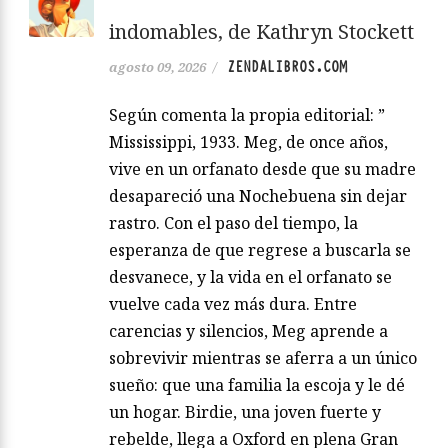
indomables, de Kathryn Stockett
ZENDALIBROS.COM
agosto 09, 2026
/
Según comenta la propia editorial: ”
Mississippi, 1933. Meg, de once años,
vive en un orfanato desde que su madre
desapareció una Nochebuena sin dejar
rastro. Con el paso del tiempo, la
esperanza de que regrese a buscarla se
desvanece, y la vida en el orfanato se
vuelve cada vez más dura. Entre
carencias y silencios, Meg aprende a
sobrevivir mientras se aferra a un único
sueño: que una familia la escoja y le dé
un hogar. Birdie, una joven fuerte y
rebelde, llega a Oxford en plena Gran