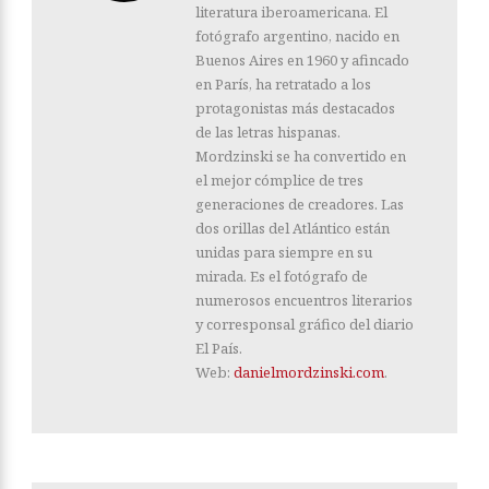
literatura iberoamericana. El
fotógrafo argentino, nacido en
Buenos Aires en 1960 y afincado
en París, ha retratado a los
protagonistas más destacados
de las letras hispanas.
Mordzinski se ha convertido en
el mejor cómplice de tres
generaciones de creadores. Las
dos orillas del Atlántico están
unidas para siempre en su
mirada. Es el fotógrafo de
numerosos encuentros literarios
y corresponsal gráfico del diario
El País.
Web:
danielmordzinski.com
.