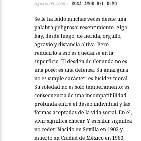
ROSA AMOR DEL OLMO
agosto 09, 2026
/
Se le ha leído muchas veces desde una
palabra peligrosa: resentimiento. Algo
hay, desde luego, de herida, orgullo,
agravio y distancia altiva. Pero
reducirlo a eso es quedarse en la
superficie. El desdén de Cernuda no es
una pose: es una defensa. Su amargura
no es simple carácter: es lucidez moral.
Su soledad no es solo temperamento: es
consecuencia de una incompatibilidad
profunda entre el deseo individual y las
formas aceptadas de la vida social. En él,
vivir significa chocar. Y escribir significa
no ceder. Nacido en Sevilla en 1902 y
muerto en Ciudad de México en 1963,