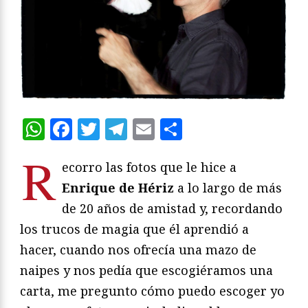
WhatsApp
Facebook
Twitter
Telegram
Email
Compartir
R
ecorro las fotos que le hice a
Enrique de Hériz
a lo largo de más
de 20 años de amistad y, recordando
los trucos de magia que él aprendió a
hacer, cuando nos ofrecía una mazo de
naipes y nos pedía que escogiéramos una
carta, me pregunto cómo puedo escoger yo