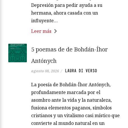
Depresión para pedir ayuda a su
hermana, ahora casada con un
influyente…
Leer más
5 poemas de de Bohdán-Íhor
Antónych
LAURA DI VERSO
agosto 08, 2026
/
La poesía de Bohdán-Íhor Antónych,
profundamente marcada por el
asombro ante la vida y la naturaleza,
fusiona elementos paganos, símbolos
cristianos y un vitalismo casi místico que
convierte al mundo natural en un