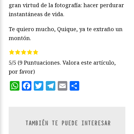
gran virtud de la fotografía: hacer perdurar
instantáneas de vida.
Te quiero mucho, Quique, ya te extraño un
montón.
5/5
(9 Puntuaciones. Valora este artículo,
por favor)
WhatsApp
Facebook
Twitter
Telegram
Email
Compartir
TAMBIÉN TE PUEDE INTERESAR