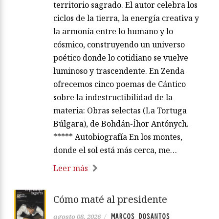
territorio sagrado. El autor celebra los
ciclos de la tierra, la energía creativa y
la armonía entre lo humano y lo
cósmico, construyendo un universo
poético donde lo cotidiano se vuelve
luminoso y trascendente. En Zenda
ofrecemos cinco poemas de Cántico
sobre la indestructibilidad de la
materia: Obras selectas (La Tortuga
Búlgara), de Bohdán-Íhor Antónych.
***** Autobiografía En los montes,
donde el sol está más cerca, me…
Leer más
Cómo maté al presidente
MARCOS DOSANTOS
agosto 08, 2026
/