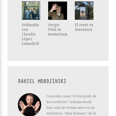
Selfinskis
Sergio
El resto es
con
Pitol in
literatura
Claudio
memóriam
López
Lamadrid
DANIEL MORDZINSKI
Conocido como "el fotógrafo de
los escritores", trabaja desde
hace más de treinta años en un
ambicioso "atlas humano" de la