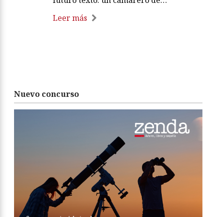
Leer más
Nuevo concurso