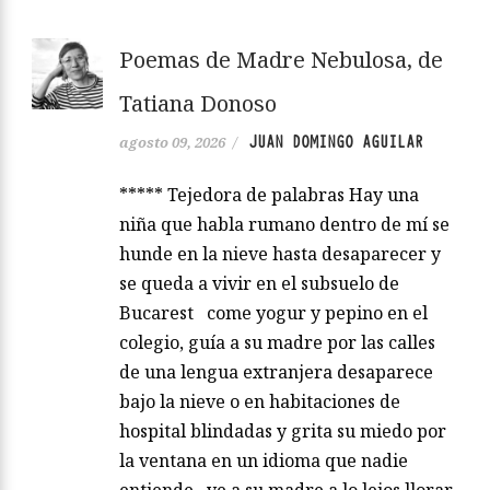
Poemas de Madre Nebulosa, de
Tatiana Donoso
JUAN DOMINGO AGUILAR
agosto 09, 2026
/
***** Tejedora de palabras Hay una
niña que habla rumano dentro de mí se
hunde en la nieve hasta desaparecer y
se queda a vivir en el subsuelo de
Bucarest come yogur y pepino en el
colegio, guía a su madre por las calles
de una lengua extranjera desaparece
bajo la nieve o en habitaciones de
hospital blindadas y grita su miedo por
la ventana en un idioma que nadie
entiende ve a su madre a lo lejos llorar