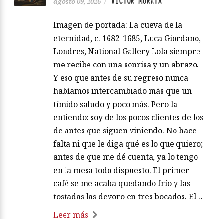
VÍCTOR MORATA
agosto 09, 2026
/
Imagen de portada: La cueva de la
eternidad, c. 1682-1685, Luca Giordano,
Londres, National Gallery Lola siempre
me recibe con una sonrisa y un abrazo.
Y eso que antes de su regreso nunca
habíamos intercambiado más que un
tímido saludo y poco más. Pero la
entiendo: soy de los pocos clientes de los
de antes que siguen viniendo. No hace
falta ni que le diga qué es lo que quiero;
antes de que me dé cuenta, ya lo tengo
en la mesa todo dispuesto. El primer
café se me acaba quedando frío y las
tostadas las devoro en tres bocados. El…
Leer más