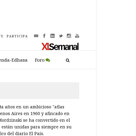
TE
PARTICIPA
enda-Edhasa
Foro
nta años en un ambicioso "atlas
uenos Aires en 1960 y afincado en
 Mordzinski se ha convertido en el
co están unidas para siempre en su
co del diario El País.