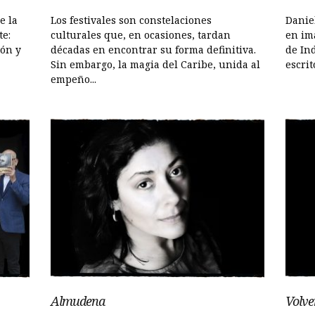
e la
Los festivales son constelaciones
Danie
te:
culturales que, en ocasiones, tardan
en im
ión y
décadas en encontrar su forma definitiva.
de Ind
Sin embargo, la magia del Caribe, unida al
escrit
empeño...
Almudena
Volver