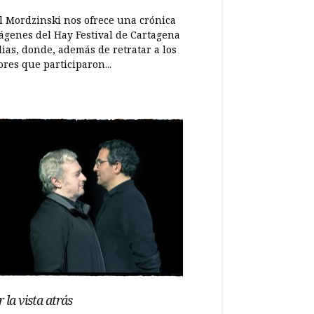
l Mordzinski nos ofrece una crónica
ágenes del Hay Festival de Cartagena
ias, donde, además de retratar a los
ores que participaron...
 la vista atrás