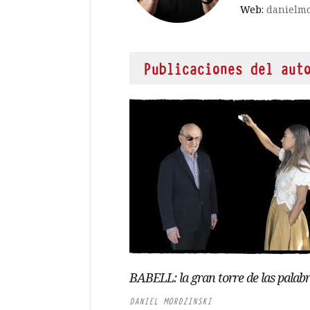
Web:
danielmo
Publicaciones del aut
BABELL: la gran torre de las palab
DANIEL MORDZINSKI