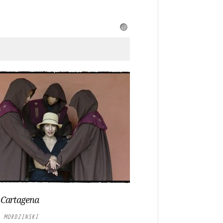
 Cartagena
 MORDZINSKI