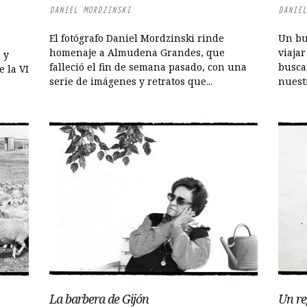
DANIEL MORDZINSKI
DANIEL
El fotógrafo Daniel Mordzinski rinde
Un bu
homenaje a Almudena Grandes, que
viaja
 y
falleció el fin de semana pasado, con una
buscam
e la VI
serie de imágenes y retratos que...
nuestr
La barbera de Gijón
Un re