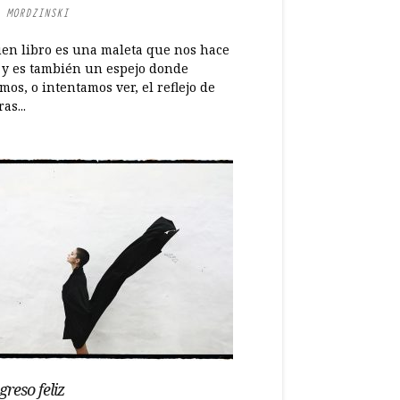
 MORDZINSKI
en libro es una maleta que nos hace
r y es también un espejo donde
os, o intentamos ver, el reflejo de
as...
greso feliz