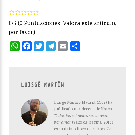
0/5
(0 Puntuaciones. Valora este artículo,
por favor)
WhatsApp
Facebook
Twitter
Telegram
Email
Compartir
LUISGÉ MARTÍN
Luisgé Martín (Madrid, 1962) ha
publicado una decena de libros.
Todos los crímenes se cometen
por amor
(Salto de página, 2013)
es su último libro de relatos.
La