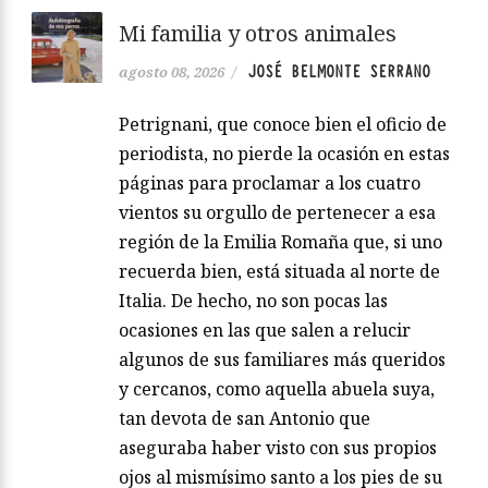
Mi familia y otros animales
JOSÉ BELMONTE SERRANO
agosto 08, 2026
/
Petrignani, que conoce bien el oficio de
periodista, no pierde la ocasión en estas
páginas para proclamar a los cuatro
vientos su orgullo de pertenecer a esa
región de la Emilia Romaña que, si uno
recuerda bien, está situada al norte de
Italia. De hecho, no son pocas las
ocasiones en las que salen a relucir
algunos de sus familiares más queridos
y cercanos, como aquella abuela suya,
tan devota de san Antonio que
aseguraba haber visto con sus propios
ojos al mismísimo santo a los pies de su