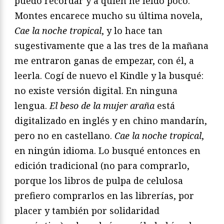
puedo recordar y a quien he leído poco.
Montes encarece mucho su última novela,
Cae la noche tropical
, y lo hace tan
sugestivamente que a las tres de la mañana
me entraron ganas de empezar, con él, a
leerla. Cogí de nuevo el Kindle y la busqué:
no existe versión digital. En ninguna
lengua.
El beso de la mujer araña
está
digitalizado en inglés y en chino mandarín,
pero no en castellano.
Cae la noche tropical
,
en ningún idioma. Lo busqué entonces en
edición tradicional (no para comprarlo,
porque los libros de pulpa de celulosa
prefiero comprarlos en las librerías, por
placer y también por solidaridad