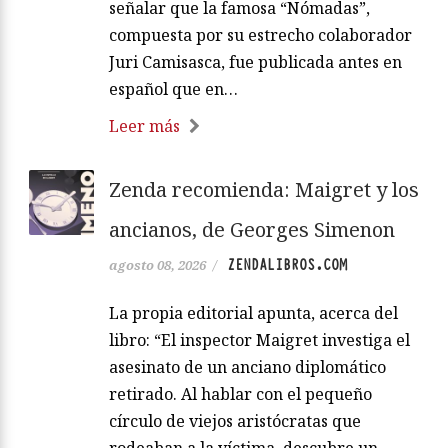
señalar que la famosa “Nómadas”,
compuesta por su estrecho colaborador
Juri Camisasca, fue publicada antes en
español que en…
Leer más
Zenda recomienda: Maigret y los
ancianos, de Georges Simenon
ZENDALIBROS.COM
agosto 08, 2026
/
La propia editorial apunta, acerca del
libro: “El inspector Maigret investiga el
asesinato de un anciano diplomático
retirado. Al hablar con el pequeño
círculo de viejos aristócratas que
rodeaban a la víctima, descubre un