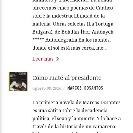
ofrecemos cinco poemas de Cántico
sobre la indestructibilidad de la
materia: Obras selectas (La Tortuga
Búlgara), de Bohdán-Íhor Antónych.
***** Autobiografía En los montes,
donde el sol está más cerca, me…
Leer más
Cómo maté al presidente
MARCOS DOSANTOS
agosto 08, 2026
/
La primera novela de Marcos Dosantos
es una sátira sobre la decadencia
política, el sexo y la muerte. Y lo hace a
través de la historia de un camarero