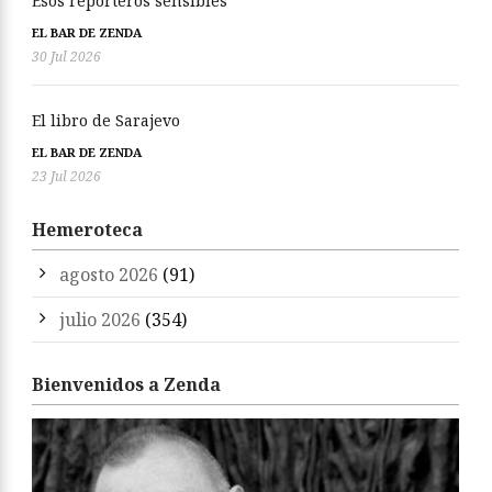
Esos reporteros sensibles
EL BAR DE ZENDA
30 Jul 2026
El libro de Sarajevo
EL BAR DE ZENDA
23 Jul 2026
Hemeroteca
agosto 2026
(91)
julio 2026
(354)
Bienvenidos a Zenda