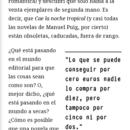
romántica) y descubrí que sólo había a la
venta ejemplares de segunda mano. Es
decir, que
Cae la noche tropical
(y casi todas
las novelas de Manuel Puig, por cierto)
están obsoletas, caducadas, fuera de rango.
¿Qué está pasando
en el mundo
"
Lo que se puede
editorial para que
conseguir por
las cosas sean
cero euros nadie
como son? O,
lo compra por
mejor dicho, ¿qué
diez, pero
está pasando en el
tampoco por
mundo a secas?
cinco ni por
¿Cómo es posible
dos.
"
que una novela que