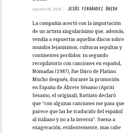
JESÚS FERNÁNDEZ ÚBEDA
agosto 08, 2026
/
La compañía acertó con la importación
de un artista singularísimo que, además,
vendía a espuertas aquellos discos sobre
mundos lejanísimos, culturas sepultas y
continentes perdidos: su segundo
recopilatorio con canciones en español,
Nómadas (1987), fue Disco de Platino.
Mucho después, durante la promoción
en España de Ábrete Sésamo (Apriti
Sesamo, el original), Battiato declaró
que “con algunas canciones me pasa que
parece que las he traducido del español
al italiano y no a la inversa”. Suena a
exageración, evidentemente, mas cabe