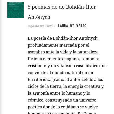
5 poemas de de Bohdán-Íhor
Antónych
LAURA DI VERSO
agosto 08, 2026
/
La poesía de Bohdán-Íhor Antónych,
profundamente marcada por el
asombro ante la vida y la naturaleza,
fusiona elementos paganos, símbolos
cristianos y un vitalismo casi místico que
convierte al mundo natural en un
territorio sagrado. El autor celebra los
ciclos de la tierra, la energía creativa y
la armonía entre lo humano y lo
cósmico, construyendo un universo
poético donde lo cotidiano se vuelve
luminoso y trascendente. En Zenda