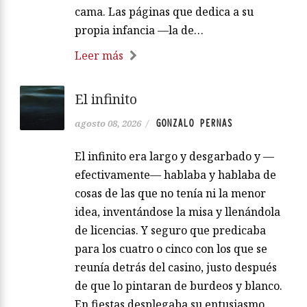
cama. Las páginas que dedica a su
propia infancia —la de…
Leer más
El infinito
GONZALO PERNAS
agosto 08, 2026
/
El infinito era largo y desgarbado y —
efectivamente— hablaba y hablaba de
cosas de las que no tenía ni la menor
idea, inventándose la misa y llenándola
de licencias. Y seguro que predicaba
para los cuatro o cinco con los que se
reunía detrás del casino, justo después
de que lo pintaran de burdeos y blanco.
En fiestas desplegaba su entusiasmo