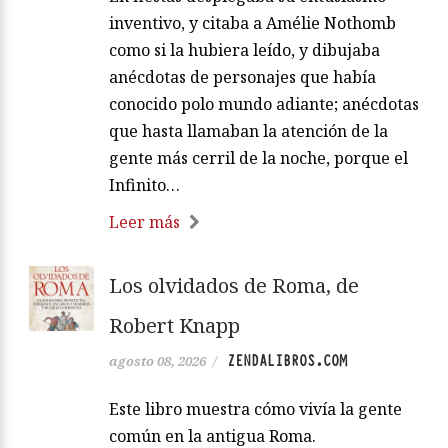
inventivo, y citaba a Amélie Nothomb
como si la hubiera leído, y dibujaba
anécdotas de personajes que había
conocido polo mundo adiante; anécdotas
que hasta llamaban la atención de la
gente más cerril de la noche, porque el
Infinito…
Leer más
Los olvidados de Roma, de
Robert Knapp
ZENDALIBROS.COM
agosto 08, 2026
/
Este libro muestra cómo vivía la gente
común en la antigua Roma.