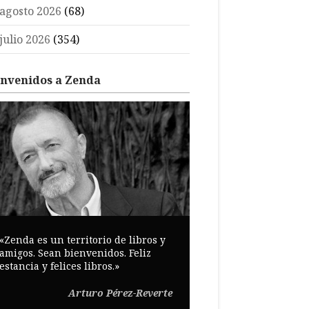
agosto 2026
(68)
julio 2026
(354)
envenidos a Zenda
«Zenda es un territorio de libros y
amigos. Sean bienvenidos. Feliz
estancia y felices libros.»
Arturo Pérez-Reverte