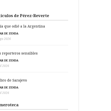
ículos de Pérez-Reverte
día que odié a la Argentina
BAR DE ZENDA
go 2026
s reporteros sensibles
BAR DE ZENDA
ul 2026
libro de Sarajevo
BAR DE ZENDA
ul 2026
meroteca