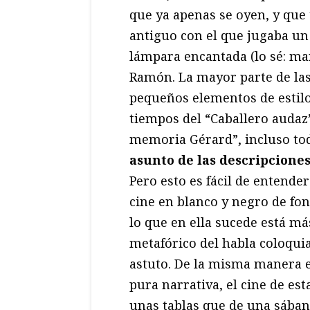
que ya apenas se oyen, y que 
antiguo con el que jugaba un
lámpara encantada (lo sé: ma
Ramón. La mayor parte de las
pequeños elementos de estilo
tiempos del “Caballero audaz
memoria Gérard”, incluso to
asunto de las descripcione
Pero esto es fácil de entende
cine en blanco y negro de fon
lo que en ella sucede está más
metafórico del habla coloqui
astuto. De la misma manera en
pura narrativa, el cine de es
unas tablas que de una sába