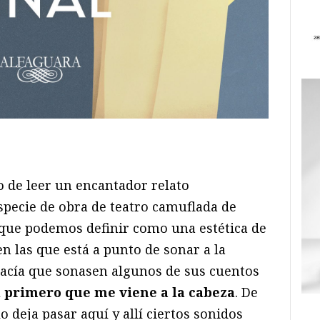
ram
il
ompartir
 de leer un encantador relato
especie de obra de teatro camuflada de
o que podemos definir como una estética de
en las que está a punto de sonar a la
acía que sonasen algunos de sus cuentos
l primero que me viene a la cabeza
. De
o deja pasar aquí y allí ciertos sonidos