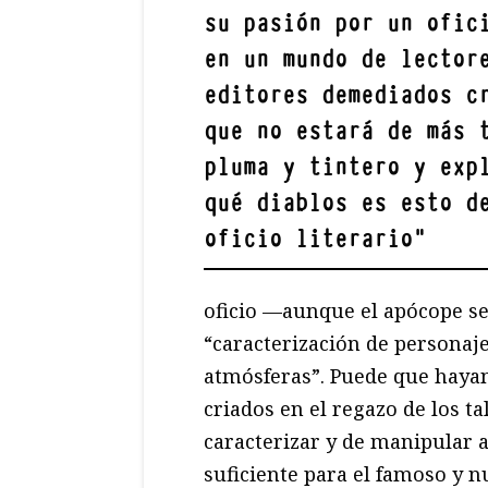
su pasión por un ofic
en un mundo de lector
editores demediados c
que no estará de más 
pluma y tintero y exp
qué diablos es esto d
oficio literario
"
oficio —aunque el apócope s
“caracterización de personaje
atmósferas”. Puede que hayan
criados en el regazo de los ta
caracterizar y de manipular 
suficiente para el famoso y 