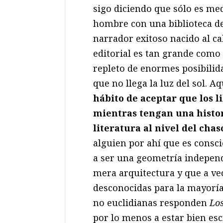
sigo diciendo que sólo es med
hombre con una biblioteca de
narrador exitoso nacido al ca
editorial es tan grande como 
repleto de enormes posibilida
que no llega la luz del sol. 
hábito de aceptar que los l
mientras tengan una histor
literatura al nivel del chas
alguien por ahí que es consci
a ser una geometría independ
mera arquitectura y que a ve
desconocidas para la mayoría
no euclidianas responden
Los
por lo menos a estar bien es