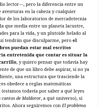
io lector—, pero la diferencia entre un
 aventuras en la cabeza y cualquier
lor de los laboratorios de mercadotecnia
la que media entre un planeta lacustre,
des para la vida, y un plutoide helado al
Aquí tendrán que disculparme, pero
el
ibros puedan estar mal escritos
ia entretenida que contar es situar la
carrillo
, y quiero pensar que todavía hay
ente de que un libro debe aspirar, si no ya
iente, una estructura que trasciende la
ces obedece a reglas matemáticas
 (estamos todavía por saber a qué leyes
 cantos de Maldoror
, a qué universo), sí
critos. Ahora seguiremos con
El problema