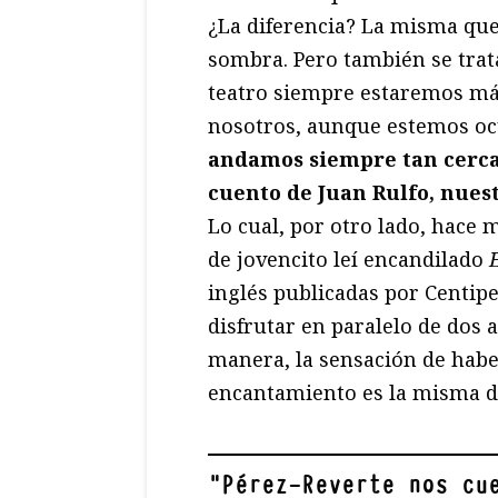
¿La diferencia? La misma que
sombra. Pero también se trata
teatro siempre estaremos más
nosotros, aunque estemos oc
andamos siempre tan cerca 
cuento de Juan Rulfo, nue
Lo cual, por otro lado, hace
de jovencito leí encandilado
inglés publicadas por Centip
disfrutar en paralelo de dos 
manera, la sensación de habe
encantamiento es la misma d
"
Pérez-Reverte nos cu