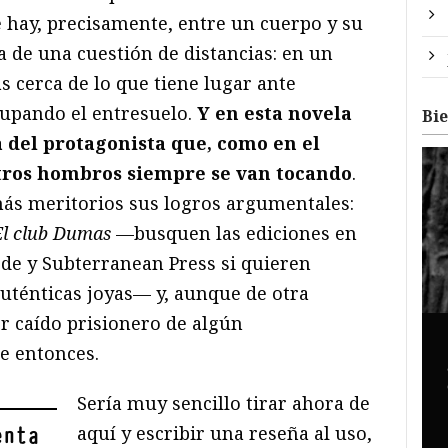
 hay, precisamente, entre un cuerpo y su
 de una cuestión de distancias: en un
 cerca de lo que tiene lugar ante
upando el entresuelo.
Y en esta novela
Bi
del protagonista que, como en el
stros hombros siempre se van tocando
.
 más meritorios sus logros argumentales:
El club Dumas
—busquen las ediciones en
ede y Subterranean Press si quieren
auténticas joyas— y, aunque de otra
r caído prisionero de algún
e entonces.
Sería muy sencillo tirar ahora de
aquí y escribir una reseña al uso,
enta