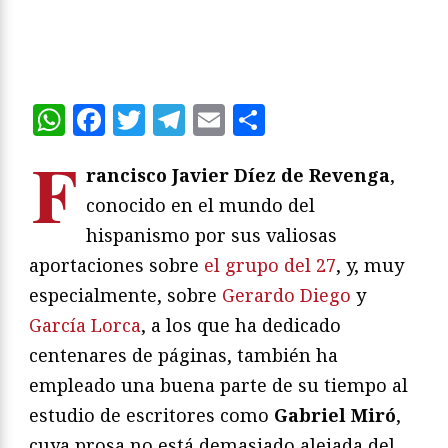
WhatsApp
Facebook
Twitter
Telegram
Email
Compartir
F
rancisco Javier Díez de Revenga
,
conocido en el mundo del
hispanismo por sus valiosas
aportaciones sobre
el grupo del 27
, y, muy
especialmente, sobre
Gerardo Diego
y
García Lorca
, a los que ha dedicado
centenares de páginas, también ha
empleado una buena parte de su tiempo al
estudio de escritores como
Gabriel Miró
,
cuya prosa no está demasiado alejada del