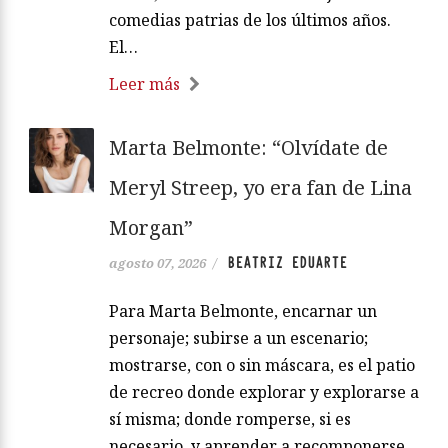
comedias patrias de los últimos años.
El…
Leer más
Marta Belmonte: “Olvídate de
Meryl Streep, yo era fan de Lina
Morgan”
BEATRIZ EDUARTE
agosto 07, 2026
/
Para Marta Belmonte, encarnar un
personaje; subirse a un escenario;
mostrarse, con o sin máscara, es el patio
de recreo donde explorar y explorarse a
sí misma; donde romperse, si es
necesario, y aprender a recomponerse,