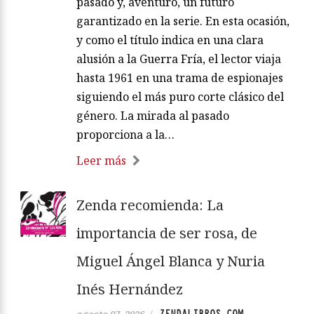
pasado y, aventuro, un futuro
garantizado en la serie. En esta ocasión,
y como el título indica en una clara
alusión a la Guerra Fría, el lector viaja
hasta 1961 en una trama de espionajes
siguiendo el más puro corte clásico del
género. La mirada al pasado
proporciona a la…
Leer más
Zenda recomienda: La
importancia de ser rosa, de
Miguel Ángel Blanca y Nuria
Inés Hernández
ZENDALIBROS.COM
agosto 07, 2026
/