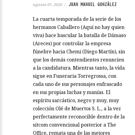
JUAN MANUEL GONZÁLEZ
agosto 07, 2026
/
La cuarta temporada de la serie de los
hermanos Caballero (Aquí no hay quien
viva) hace bascular la batalla de Dámaso
(Areces) por controlar la empresa
fúnebre hacia Chemi (Diego Martín), sin
que los demás contendientes renuncien
a la candidatura. Mientras tanto, la vida
sigue en Funeraria Torregrossa, con
cada uno de sus personajes enfrascado
en sus propias luchas y manías. El
espíritu sarcástico, negro y muy, muy
colección Olé de Muertos S. L., a la vez
perfectamente reconocible dentro de la
sitcom convencional posterior a The
Office, remata una de las mejores