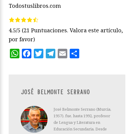
Todostuslibros.com
4.5/5
(21 Puntuaciones. Valora este artículo,
por favor)
WhatsApp
Facebook
Twitter
Telegram
Email
Compartir
JOSÉ BELMONTE SERRANO
José Belmonte Serrano (Murcia,
1957), fue, hasta 1992, profesor
de Lengua y Literatura en
Educación Secundaria. Desde