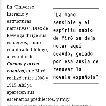
En “Universo
literario y
"
La mano
estructuras
sensible y el
narrativas”, Díez de
espíritu sabio
Revenga dirige sus
de Miró se deja
esfuerzos, como
notar aquí
cualificado filólogo,
cuando, guiado
al estudio de
por esa ansia de
Corpus y otros
renovar la
cuentos
, que Miró
novela española
"
realizó entre 1908 y
1915. Ahí ya
aparecen sus
escenarios predilectos, y muy