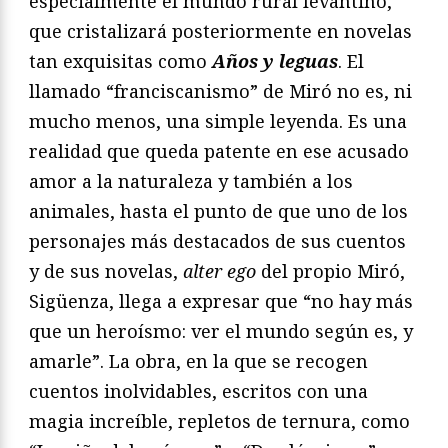
especialmente el mundo rural levantino,
que cristalizará posteriormente en novelas
tan exquisitas como
Años y leguas
. El
llamado “franciscanismo” de Miró no es, ni
mucho menos, una simple leyenda. Es una
realidad que queda patente en ese acusado
amor a la naturaleza y también a los
animales, hasta el punto de que uno de los
personajes más destacados de sus cuentos
y de sus novelas,
alter ego
del propio Miró,
Sigüenza, llega a expresar que “no hay más
que un heroísmo: ver el mundo según es, y
amarle”. La obra, en la que se recogen
cuentos inolvidables, escritos con una
magia increíble, repletos de ternura, como