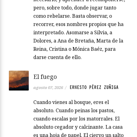
pero, sobre todo, donde jugar tanto
como rebelarse. Basta observar, o
recorrer, esos nombres propios que ha
interpretado. Asomarse a Silvia, a
Dolores, a Ana de Bretaña, Marta de la
Reina, Cristina o Mónica Baéz, para
darse cuenta de ello.
El fuego
ERNESTO PÉREZ ZUÑIGA
agosto 07, 2026
/
Cuando vienes al bosque, eres el
absoluto. Cuando peinas los pastos,
cuando escalas por los matorrales. El
absoluto cegador y calcinante. La casa
es una hoja de papel. El ciervo un salto