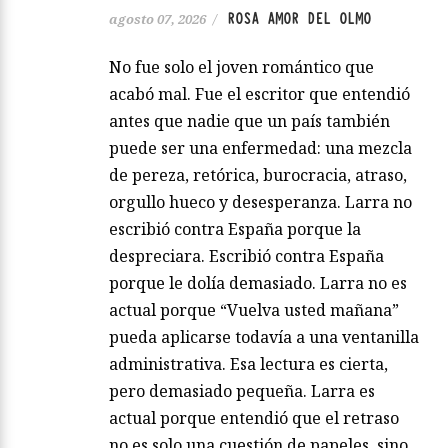
ROSA AMOR DEL OLMO
agosto 07, 2026
/
No fue solo el joven romántico que
acabó mal. Fue el escritor que entendió
antes que nadie que un país también
puede ser una enfermedad: una mezcla
de pereza, retórica, burocracia, atraso,
orgullo hueco y desesperanza. Larra no
escribió contra España porque la
despreciara. Escribió contra España
porque le dolía demasiado. Larra no es
actual porque “Vuelva usted mañana”
pueda aplicarse todavía a una ventanilla
administrativa. Esa lectura es cierta,
pero demasiado pequeña. Larra es
actual porque entendió que el retraso
no es solo una cuestión de papeles, sino