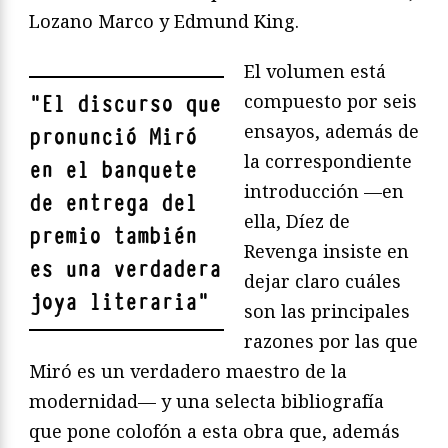
Lozano Marco y Edmund King.
El volumen está
compuesto por seis
"
El discurso que
ensayos, además de
pronunció Miró
la correspondiente
en el banquete
introducción —en
de entrega del
ella, Díez de
premio también
Revenga insiste en
es una verdadera
dejar claro cuáles
joya literaria
"
son las principales
razones por las que
Miró es un verdadero maestro de la
modernidad— y una selecta bibliografía
que pone colofón a esta obra que, además