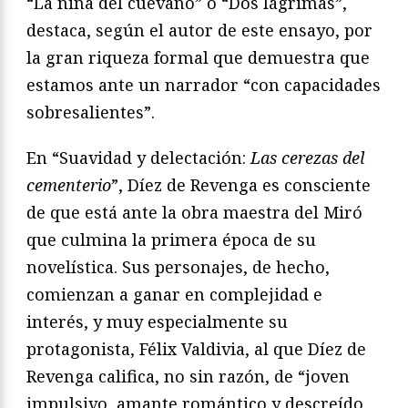
“La niña del cuévano” o “Dos lágrimas”,
destaca, según el autor de este ensayo, por
la gran riqueza formal que demuestra que
estamos ante un narrador “con capacidades
sobresalientes”.
En “Suavidad y delectación:
Las cerezas del
cementerio
”, Díez de Revenga es consciente
de que está ante la obra maestra del Miró
que culmina la primera época de su
novelística. Sus personajes, de hecho,
comienzan a ganar en complejidad e
interés, y muy especialmente su
protagonista, Félix Valdivia, al que Díez de
Revenga califica, no sin razón, de “joven
impulsivo, amante romántico y descreído