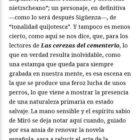
nietzscheano”; un personaje, en definitiva
—como lo será después Sigüenza—, de
“tonalidad quijotesca”. Y tampoco es menos
cierto, como aquí se nos dice, que, para los
lectores de
Las cerezas del cementerio
, lo
que en verdad resulta inolvidable, como
una estampa que queda para siempre
grabada en nuestra mente, es esa escena en
la que se produce una feroz lucha de unos
perros, lo que viene a mostrar la presencia
de una naturaleza primaria en estado
salvaje. La mano sensible y el espíritu sabio
de Miró se deja notar aquí cuando, guiado
por esa ansia de renovar la novela
española, saca a relucir el arte de la