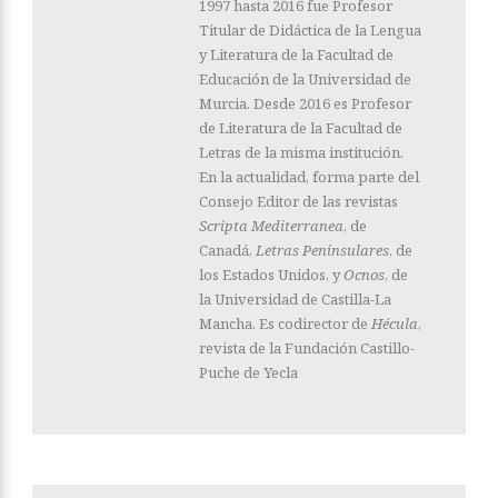
1997 hasta 2016 fue Profesor
Titular de Didáctica de la Lengua
y Literatura de la Facultad de
Educación de la Universidad de
Murcia. Desde 2016 es Profesor
de Literatura de la Facultad de
Letras de la misma institución.
En la actualidad, forma parte del
Consejo Editor de las revistas
Scripta Mediterranea
, de
Canadá,
Letras Peninsulares
, de
los Estados Unidos, y
Ocnos
, de
la Universidad de Castilla-La
Mancha. Es codirector de
Hécula
,
revista de la Fundación Castillo-
Puche de Yecla