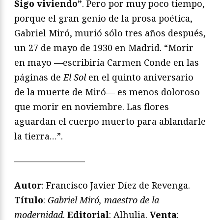
Sigo viviendo”
. Pero por muy poco tiempo,
porque el gran genio de la prosa poética,
Gabriel Miró, murió sólo tres años después,
un 27 de mayo de 1930 en Madrid. “Morir
en mayo —escribiría Carmen Conde en las
páginas de
El Sol
en el quinto aniversario
de la muerte de Miró— es menos doloroso
que morir en noviembre. Las flores
aguardan el cuerpo muerto para ablandarle
la tierra…”.
————————
Autor
: Francisco Javier Díez de Revenga.
Título
:
Gabriel Miró, maestro de la
modernidad
.
Editorial
: Alhulia.
Venta
: