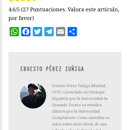
4.6/5
(27 Puntuaciones. Valora este artículo,
por favor)
WhatsApp
Facebook
Twitter
Telegram
Email
Compartir
ERNESTO PÉREZ ZUÑIGA
Ernesto Pérez Zúñiga (Madrid,
1971). Licenciado en Filología
Española por la Universidad de
Granada. Doctor en estudios
clásicos por la Universidad
Complutense. Como narrador es
autor, entre otras obras, de una