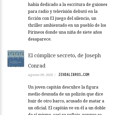
había dedicado a la escritura de guiones
para radio y televisión debutó en la
ficción con El juego del silencio, un
thriller ambientado en un pueblo de los
Pirineos donde una niña de siete años
desaparece.
El cómplice secreto, de Joseph
Conrad
ZENDALIBROS.COM
agosto 09, 2026
/
Un joven capitán descubre la figura
medio desnuda de un polizón que dice
huir de otro barco, acusado de matar a
un oficial. El capitán ve en él a un doble
de sí mismo, casi su reflejo, porque se