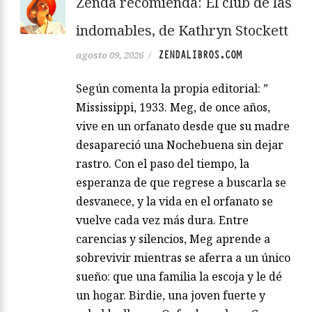
Zenda recomienda: El club de las
indomables, de Kathryn Stockett
ZENDALIBROS.COM
agosto 09, 2026
/
Según comenta la propia editorial: ”
Mississippi, 1933. Meg, de once años,
vive en un orfanato desde que su madre
desapareció una Nochebuena sin dejar
rastro. Con el paso del tiempo, la
esperanza de que regrese a buscarla se
desvanece, y la vida en el orfanato se
vuelve cada vez más dura. Entre
carencias y silencios, Meg aprende a
sobrevivir mientras se aferra a un único
sueño: que una familia la escoja y le dé
un hogar. Birdie, una joven fuerte y