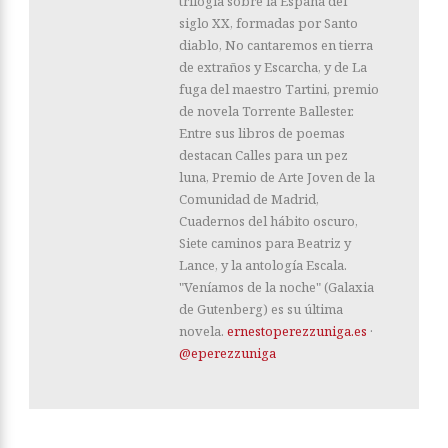
trilogía sobre la España del
siglo XX, formadas por Santo
diablo, No cantaremos en tierra
de extraños y Escarcha, y de La
fuga del maestro Tartini, premio
de novela Torrente Ballester.
Entre sus libros de poemas
destacan Calles para un pez
luna, Premio de Arte Joven de la
Comunidad de Madrid,
Cuadernos del hábito oscuro,
Siete caminos para Beatriz y
Lance, y la antología Escala.
"Veníamos de la noche" (Galaxia
de Gutenberg) es su última
novela.
ernestoperezzuniga.es
·
@eperezzuniga