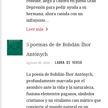
rebelde, llega a Oxford en plena Gran
Depresión para pedir ayuda a su
hermana, ahora casada con un
influyente…
Leer más
5 poemas de de Bohdán-Íhor
Antónych
LAURA DI VERSO
agosto 08, 2026
/
La poesía de Bohdán-Íhor Antónych,
profundamente marcada por el
asombro ante la vida y la naturaleza,
fusiona elementos paganos, símbolos
cristianos y un vitalismo casi místico que
convierte al mundo natural en un