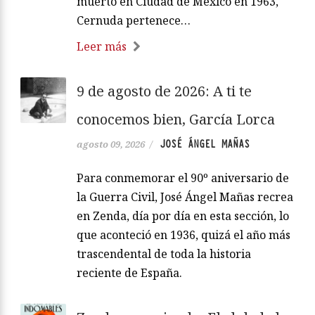
muerto en Ciudad de México en 1963,
Cernuda pertenece…
Leer más
9 de agosto de 2026: A ti te
conocemos bien, García Lorca
JOSÉ ÁNGEL MAÑAS
agosto 09, 2026
/
Para conmemorar el 90º aniversario de
la Guerra Civil, José Ángel Mañas recrea
en Zenda, día por día en esta sección, lo
que aconteció en 1936, quizá el año más
trascendental de toda la historia
reciente de España.