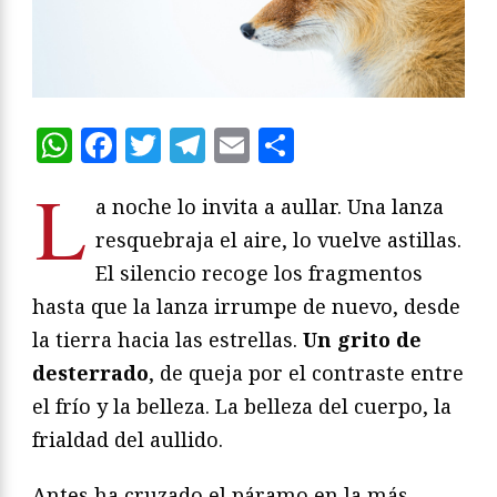
WhatsApp
Facebook
Twitter
Telegram
Email
Compartir
L
a noche lo invita a aullar. Una lanza
resquebraja el aire, lo vuelve astillas.
El silencio recoge los fragmentos
hasta que la lanza irrumpe de nuevo, desde
la tierra hacia las estrellas.
Un grito de
desterrado
, de queja por el contraste entre
el frío y la belleza. La belleza del cuerpo, la
frialdad del aullido.
Antes ha cruzado el páramo en la más