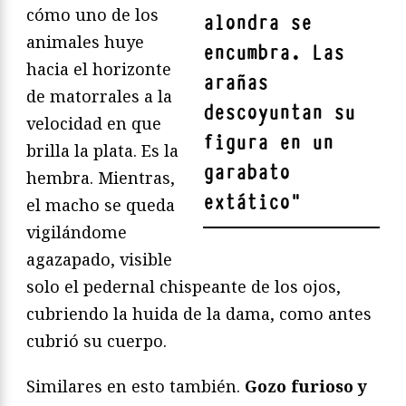
cómo uno de los
alondra se
animales huye
encumbra. Las
hacia el horizonte
arañas
de matorrales a la
descoyuntan su
velocidad en que
figura en un
brilla la plata. Es la
garabato
hembra. Mientras,
extático
"
el macho se queda
vigilándome
agazapado, visible
solo el pedernal chispeante de los ojos,
cubriendo la huida de la dama, como antes
cubrió su cuerpo.
Similares en esto también.
Gozo furioso y