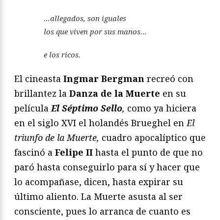
…allegados, son iguales
los que viven por sus manos…
e los ricos.
El cineasta
Ingmar Bergman
recreó con
brillantez la
Danza de la Muerte
en su
película
El Séptimo Sello
,
como ya hiciera
en el siglo XVI el holandés Brueghel en
El
triunfo de la Muerte,
cuadro apocalíptico que
fascinó a
Felipe II
hasta el punto de que no
paró hasta conseguirlo para sí y hacer que
lo acompañase, dicen, hasta expirar su
último aliento. La Muerte asusta al ser
consciente, pues lo arranca de cuanto es