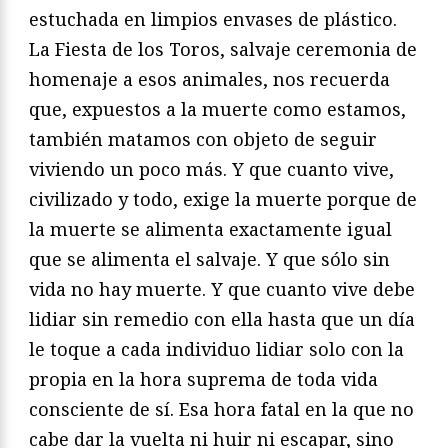
estuchada en limpios envases de plástico.
La Fiesta de los Toros, salvaje ceremonia de
homenaje a esos animales, nos recuerda
que, expuestos a la muerte como estamos,
también matamos con objeto de seguir
viviendo un poco más. Y que cuanto vive,
civilizado y todo, exige la muerte porque de
la muerte se alimenta exactamente igual
que se alimenta el salvaje. Y que sólo sin
vida no hay muerte. Y que cuanto vive debe
lidiar sin remedio con ella hasta que un día
le toque a cada individuo lidiar solo con la
propia en la hora suprema de toda vida
consciente de sí. Esa hora fatal en la que no
cabe dar la vuelta ni huir ni escapar, sino