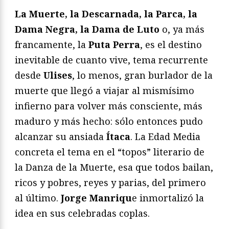
La Muerte, la Descarnada, la Parca, la
Dama Negra, la Dama de Luto
o, ya más
francamente, la
Puta Perra
, es el destino
inevitable de cuanto vive, tema recurrente
desde
Ulises
, lo menos, gran burlador de la
muerte que llegó a viajar al mismísimo
infierno para volver más consciente, más
maduro y más hecho: sólo entonces pudo
alcanzar su ansiada
Ítaca
. La Edad Media
concreta el tema en el “topos” literario de
la Danza de la Muerte, esa que todos bailan,
ricos y pobres, reyes y parias, del primero
al último.
Jorge Manriqu
e inmortalizó la
idea en sus celebradas coplas.