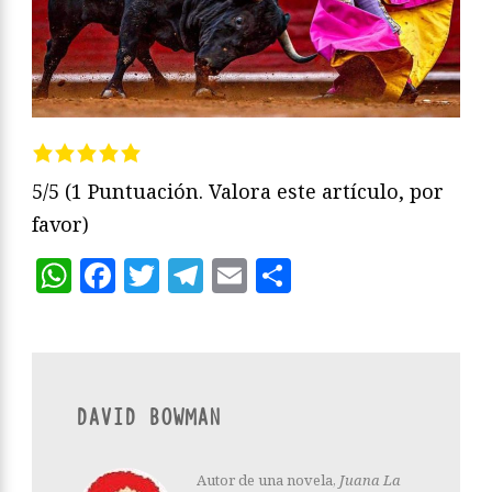
5/5
(1 Puntuación. Valora este artículo, por
favor)
WhatsApp
Facebook
Twitter
Telegram
Email
Compartir
DAVID BOWMAN
Autor de una novela,
Juana La