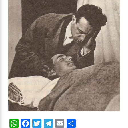
WhatsApp
Facebook
Twitter
Telegram
Email
Compartir