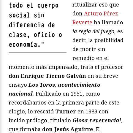
ritualizar eso que
todo el cuerpo
don
Arturo Pérez-
social sin
Reverte
ha llamado
diferencia de
la regla del juego,
es
clase, oficio o
decir, la posibilidad
economía.
"
de morir sin
remedio en el
momento más impensado, trata el profesor
don Enrique Tierno Galván
en su breve
ensayo
Los Toros, acontecimiento
nacional
.
Publicado en 1951, como
recordábamos en la primera parte de este
elogio, lo rescató
Turner
en 1989 con
lucido prólogo, titulado
Glosa reverencia
l,
que firmaba
don Jesús Aguirre
. El