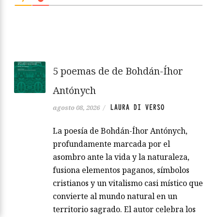
5 poemas de de Bohdán-Íhor
Antónych
LAURA DI VERSO
agosto 08, 2026
/
La poesía de Bohdán-Íhor Antónych,
profundamente marcada por el
asombro ante la vida y la naturaleza,
fusiona elementos paganos, símbolos
cristianos y un vitalismo casi místico que
convierte al mundo natural en un
territorio sagrado. El autor celebra los