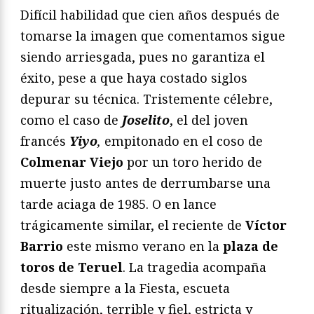
Difícil habilidad que cien años después de
tomarse la imagen que comentamos sigue
siendo arriesgada, pues no garantiza el
éxito, pese a que haya costado siglos
depurar su técnica. Tristemente célebre,
como el caso de
Joselito
, el del joven
francés
Yiyo
,
empitonado en el coso de
Colmenar Viejo
por un toro herido de
muerte justo antes de derrumbarse una
tarde aciaga de 1985. O en lance
trágicamente similar, el reciente de
Víctor
Barrio
este mismo verano en la
plaza de
toros de Teruel
. La tragedia acompaña
desde siempre a la Fiesta, escueta
ritualización, terrible y fiel, estricta y