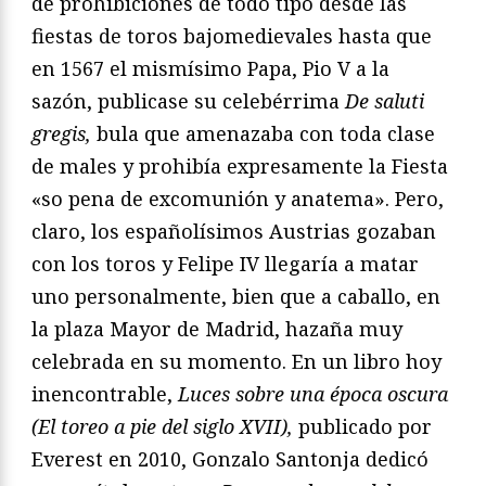
de prohibiciones de todo tipo desde las
fiestas de toros bajomedievales hasta que
en 1567 el mismísimo Papa, Pio V a la
sazón, publicase su celebérrima
De saluti
gregis,
bula que amenazaba con toda clase
de males y prohibía expresamente la Fiesta
«so pena de excomunión y anatema». Pero,
claro, los españolísimos Austrias gozaban
con los toros y Felipe IV llegaría a matar
uno personalmente, bien que a caballo, en
la plaza Mayor de Madrid, hazaña muy
celebrada en su momento. En un libro hoy
inencontrable,
Luces sobre una época oscura
(El toreo a pie del siglo XVII),
publicado por
Everest en 2010, Gonzalo Santonja dedicó