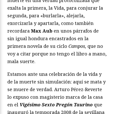
muerte en una verdad protocolizada que
exalta la primera, la Vida, para conjurar la
segunda, para «burlarla», alejarla,
exorcizarla y apartarla, como también
recordara
Max Aub
en unos párrafos de
sin igual hondura encastrados en la
primera novela de su ciclo
Campos,
que no
voy a citar porque no tengo el libro a mano,
mala suerte.
Estamos ante una celebración de la vida y
de la muerte sin simulación: aquí se mata y
se muere de verdad. Arturo Pérez-Reverte
lo expuso con magisterio marca de la casa
en el
Vigésimo Sexto Pregón Taurino
que
inauguró la temporada 2008 de la sevillana